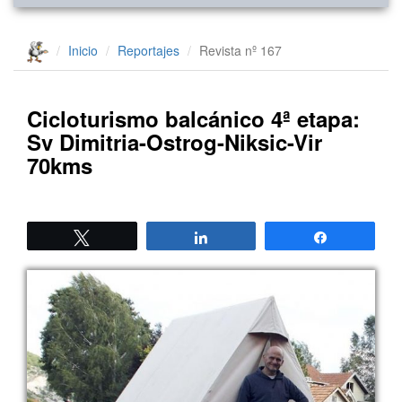
Inicio
Reportajes
Revista nº 167
Cicloturismo balcánico 4ª etapa:
Sv Dimitria-Ostrog-Niksic-Vir
70kms
Twittear
Compartir
Compartir