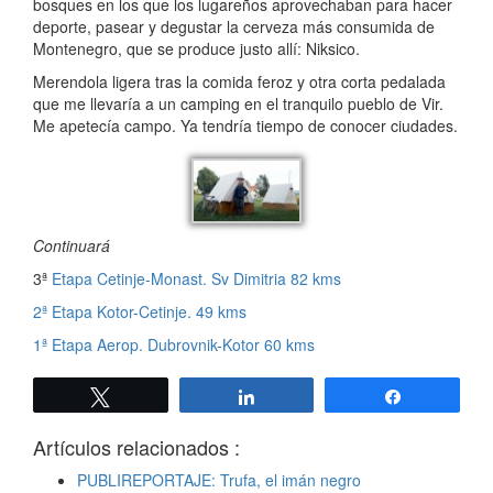
bosques en los que los lugareños aprovechaban para hacer
deporte, pasear y degustar la cerveza más consumida de
Montenegro, que se produce justo allí: Niksico.
Merendola ligera tras la comida feroz y otra corta pedalada
que me llevaría a un camping en el tranquilo pueblo de Vir.
Me apetecía campo. Ya tendría tiempo de conocer ciudades.
Continuará
3ª
Etapa Cetinje-Monast. Sv Dimitria 82 kms
2ª Etapa Kotor-Cetinje. 49 kms
1ª Etapa Aerop. Dubrovnik-Kotor 60 kms
Twittear
Compartir
Compartir
Artículos relacionados :
PUBLIREPORTAJE: Trufa, el imán negro