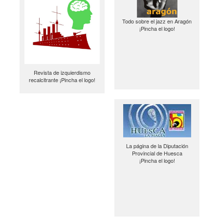
Todo sobre el jazz en Aragón
¡Pincha el logo!
Revista de izquierdismo
recalcitrante ¡Pincha el logo!
La página de la Diputación
Provincial de Huesca
¡Pincha el logo!