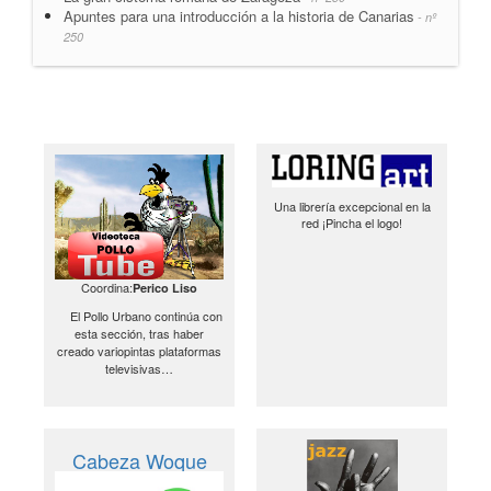
Apuntes para una introducción a la historia de Canarias
- nº
250
Una librería excepcional en la
red ¡Pincha el logo!
Coordina:
Perico Liso
El Pollo Urbano continúa con
esta sección, tras haber
creado variopintas plataformas
televisivas…
Cabeza Woque