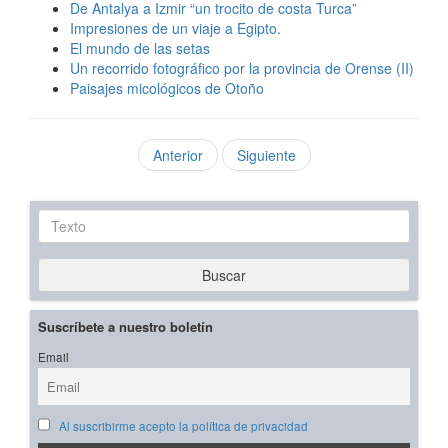
De Antalya a Izmir “un trocito de costa Turca”
Impresiones de un viaje a Egipto.
El mundo de las setas
Un recorrido fotográfico por la provincia de Orense (II)
Paisajes micológicos de Otoño
Anterior
Siguiente
Texto
Buscar
Suscríbete a nuestro boletín
Email
Al suscribirme acepto la política de privacidad