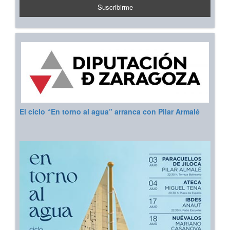
El ciclo “En torno al agua” arranca con Pilar Armalé