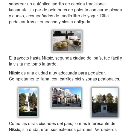
saborear un auténtico ladrillo de comida tradicional:
kacamak. Un par de pelotones de polenta con carne picada
y queso, acompañados de medio litro de yogur. Difícil
pedalear tras el empacho y siesta obligada.
El trayecto hasta Niksic, segunda ciudad del país, fue fácil y
la visita me tomó la tarde.
Niksic es una ciudad muy adecuada para pedalear.
Completamente llana, con carriles bici y zonas peatonales.
Como las otras ciudades del país, lo más interesante de
Niksic, sin duda, eran sus extensos parques. Verdaderos