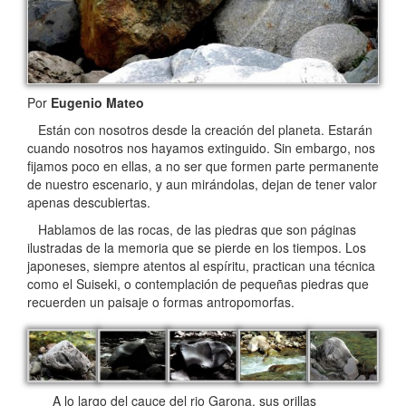
Por
Eugenio Mateo
Están con nosotros desde la creación del planeta. Estarán
cuando nosotros nos hayamos extinguido. Sin embargo, nos
fijamos poco en ellas, a no ser que formen parte permanente
de nuestro escenario, y aun mirándolas, dejan de tener valor
apenas descubiertas.
Hablamos de las rocas, de las piedras que son páginas
ilustradas de la memoria que se pierde en los tiempos. Los
japoneses, siempre atentos al espíritu, practican una técnica
como el Suiseki, o contemplación de pequeñas piedras que
recuerden un paisaje o formas antropomorfas.
A lo largo del cauce del rio Garona, sus orillas