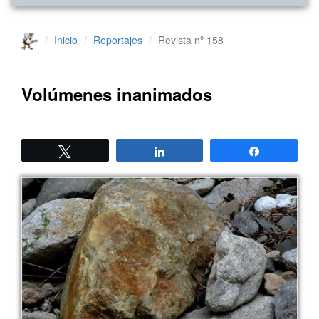
Inicio
Reportajes
Revista nº 158
Volúmenes inanimados
Twittear
Compartir
Compartir