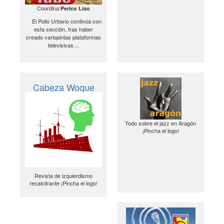
Coordina:
Perico Liso
El Pollo Urbano continúa con
esta sección, tras haber
creado variopintas plataformas
televisivas…
Cabeza Woque
Todo sobre el jazz en Aragón
¡Pincha el logo!
Revista de izquierdismo
recalcitrante ¡Pincha el logo!