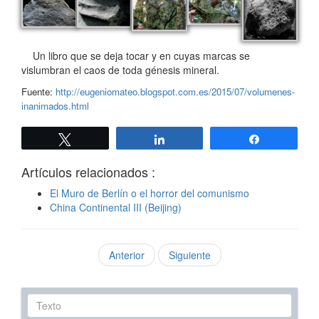
Un libro que se deja tocar y en cuyas marcas se
vislumbran el caos de toda génesis mineral.
Fuente:
http://eugeniomateo.blogspot.com.es/2015/07/volumenes-
inanimados.html
Twittear
Compartir
Compartir
Artículos relacionados :
El Muro de Berlín o el horror del comunismo
China Continental III (Beijing)
Anterior
Siguiente
Texto