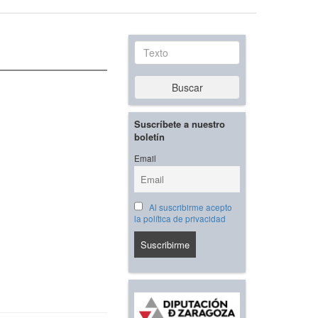
Texto
Buscar
Suscríbete a nuestro
boletín
Email
Al suscribirme acepto
la política de privacidad