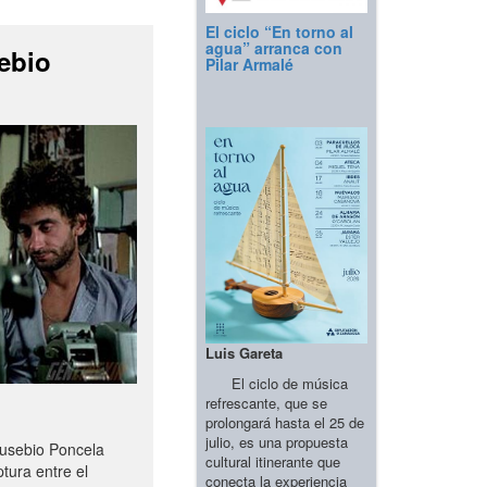
El ciclo “En torno al
agua” arranca con
ebio
Pilar Armalé
Luis Gareta
El ciclo de música
refrescante, que se
prolongará hasta el 25 de
julio, es una propuesta
Eusebio Poncela
cultural itinerante que
tura entre el
conecta la experiencia