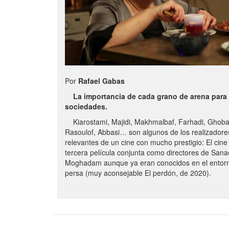
Por
Rafael Gabas
La importancia de cada grano de arena para 
sociedades.
Kiarostami, Majidi, Makhmalbaf, Farhadi, Ghobad
Rasoulof, Abbasi… son algunos de los realizador
relevantes de un cine con mucho prestigio: El cine 
tercera película conjunta como directores de San
Moghadam aunque ya eran conocidos en el entorn
persa (muy aconsejable El perdón, de 2020).