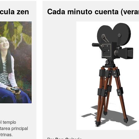
cula zen
Cada minuto cuenta (vera
l templo
tarea principal
trinas.