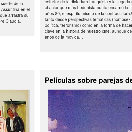
estertor de la dictadura franquista y la llegada 
 suerte de la
el actor que más hedonistamente encarnó la m
 Assuntina en el
años 80, el espíritu mismo de la contracultura
 que arrastra su
tanto desde perspectivas temáticas (homosexu
pre Claudia,
política, terrorismo) como en la forma de hacer
clave en la historia de nuestro cine, aunque d
años de la movida…
Películas sobre parejas d