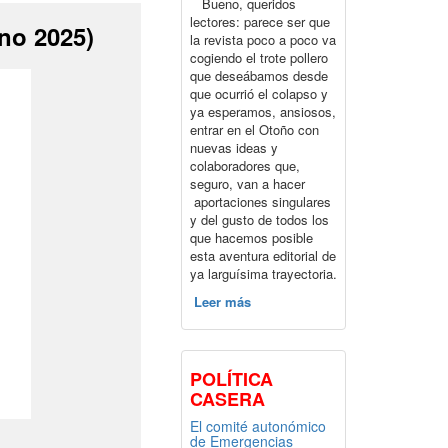
Bueno, queridos
lectores: parece ser que
no 2025)
la revista poco a poco va
cogiendo el trote pollero
que deseábamos desde
que ocurrió el colapso y
ya esperamos, ansiosos,
entrar en el Otoño con
nuevas ideas y
colaboradores que,
seguro, van a hacer
aportaciones singulares
y del gusto de todos los
que hacemos posible
esta aventura editorial de
ya larguísima trayectoria.
Leer más
POLÍTICA
CASERA
El comité autonómico
de Emergencias