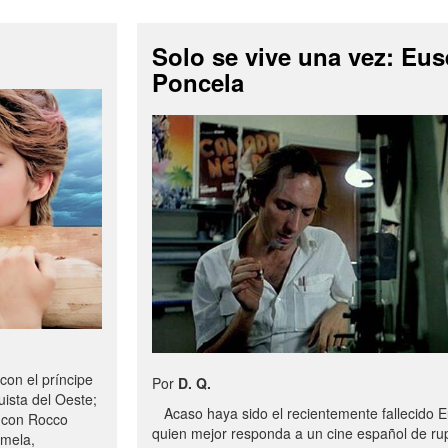
Solo se vive una vez: Eus
Poncela
on el príncipe
Por
D. Q.
uista del Oeste;
Acaso haya sido el recientemente fallecido 
 con Rocco
quien mejor responda a un cine español de rup
rmela,