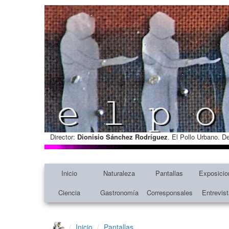
Director:
Dionisio Sánchez Rodríguez
. El Pollo Urbano. D
Inicio
Naturaleza
Pantallas
Exposicio
Ciencia
Gastronomía
Corresponsales
Entrevis
Inicio
Pantallas