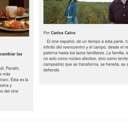
Por
Carlos Calvo
El cine español, de un tiempo a esta parte, 
infinito del reencuentro y el campo, desde el r
paterna hasta los lazos familiares. La familia,
cambiar las
no solo como núcleo afectivo, sino como territor
campestre) que se transforma, se hereda, se
i, Panahi,
defiende.
es más
iraní. Ésta es la
aeeha y
o del cine