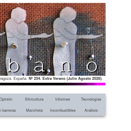
Zaragoza. España.
Nº 254. Extra Verano (Julio Agosto
2026)
.
Opinión
Silvicultura
Informes
Tecnologías
n barreras
Mancheta
Incombustibles
Análisis