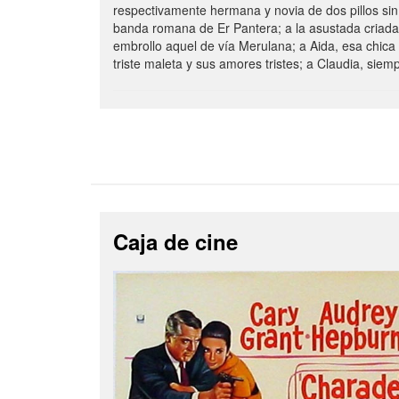
respectivamente hermana y novia de dos pillos sin
banda romana de Er Pantera; a la asustada criada
embrollo aquel de vía Merulana; a Aida, esa chica
triste maleta y sus amores tristes; a Claudia, siem
Caja de cine