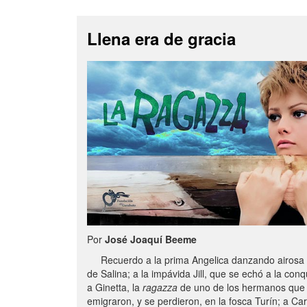
Llena era de gracia
Por
José Joaquí Beeme
Recuerdo a la prima Angelica danzando airosa c
de Salina; a la impávida Jill, que se echó a la conq
a Ginetta, la
ragazza
de uno de los hermanos que
emigraron, y se perdieron, en la fosca Turín; a Ca