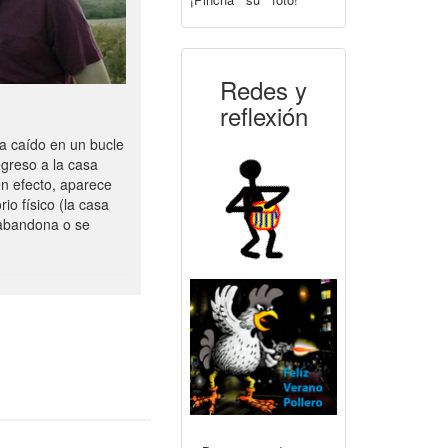
Redes y
reflexión
ha caído en un bucle
egreso a la casa
 en efecto, aparece
io físico (la casa
 abandona o se