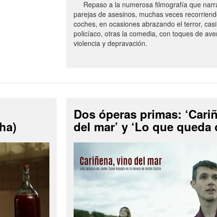
Repaso a la numerosa filmografía que narra 
parejas de asesinos, muchas veces recorriend
coches, en ocasiones abrazando el terror, casi
policíaco, otras la comedia, con toques de ave
violencia y depravación.
Dos óperas primas: ‘Cariñ
ha)
del mar’ y ‘Lo que queda d