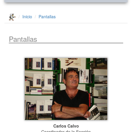
Inicio
Pantallas
Pantallas
Carlos Calvo
Coordinador de la Sección