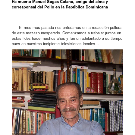
Ha muerto Manuel Sogas Cotano, amigo del alma y
corresponsal del Pollo en la República Dominicana
El mes mes pasado nos enteramos en la redacción pollera
de este mazazo inesperado. Comenzamos a trabajar juntos en
estas lides hace muchos años y fue un adelantado a su tiempo
pues en nuestras incipiente televisiones locales…