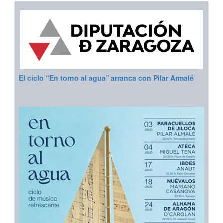
El ciclo “En torno al agua” arranca con Pilar Armalé