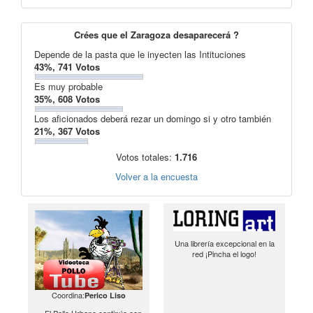
Crées que el Zaragoza desaparecerá ?
Depende de la pasta que le inyecten las Intituciones
43%, 741 Votos
Es muy probable
35%, 608 Votos
Los aficionados deberá rezar un domingo si y otro también
21%, 367 Votos
Votos totales:
1.716
Volver a la encuesta
Una librería excepcional en la
red ¡Pincha el logo!
Coordina:
Perico Liso