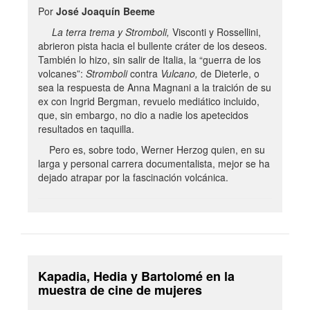
Por
José Joaquín Beeme
La terra trema y Stromboli,
Visconti y Rossellini,
abrieron pista hacia el bullente cráter de los deseos.
También lo hizo, sin salir de Italia, la “guerra de los
volcanes”:
Stromboli
contra
Vulcano,
de Dieterle, o
sea la respuesta de Anna Magnani a la traición de su
ex con Ingrid Bergman, revuelo mediático incluido,
que, sin embargo, no dio a nadie los apetecidos
resultados en taquilla.
Pero es, sobre todo, Werner Herzog quien, en su
larga y personal carrera documentalista, mejor se ha
dejado atrapar por la fascinación volcánica.
Kapadia, Hedia y Bartolomé en la
muestra de cine de mujeres