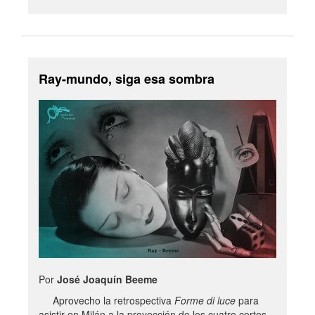
Ray-mundo, siga esa sombra
Por
José Joaquín Beeme
Aprovecho la retrospectiva
Forme di luce
para
asistir en Milán a la proyección de los cuatro cortos