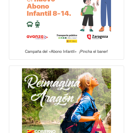
Campaña del «Abono Infantil» ¡Pincha el baner!