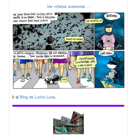
Ver viñetas anteriores …
Ir al
Blog de Lucho Luna
.