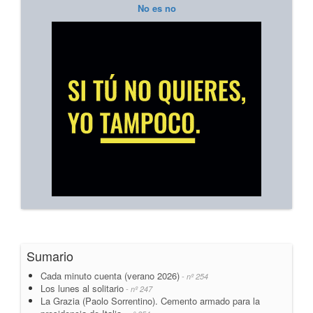
No es no
Sumario
Cada minuto cuenta (verano 2026)
- nº 254
Los lunes al solitario
- nº 247
La Grazia (Paolo Sorrentino). Cemento armado para la