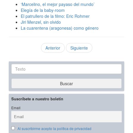
‘Marcelino, el mejor payaso del mundo’
Elegía de la baby-room
El patrullero de la filmo: Eric Rohmer
Jiri Menzel, sin olvido
La cuarentena (aragonesa) como género
Anterior
Siguiente
Texto
Buscar
Suscríbete a nuestro boletín
Email
Al suscribirme acepto la política de privacidad