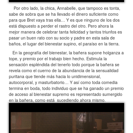
Por otro lado, la chica, Annabelle, que tampoco es tonta,
sabe de sobra que se ha llevado el dinero suficiente como
para que Bret vaya tras ella… Y es que ninguno de los dos
está dispuesto a perder el rastro del otro. Pero ahora la
mejor manera de celebrar tanta felicidad y tantos triunfos es
pasar un buen rato con su socio y padre en esta sala de
baños, el lugar del bienestar supino, el paraíso en la tierra.
En la geografía del bienestar, la bañera supone holganza a
tope, y premio por el trabajo bien hecho. Estimula la
sensación espléndida del tenerlo todo porque la bañera se
revela como el cuerno de la abundancia de la sensualidad
puritana que tiende más hacia lo unidimensional,
autocorporal, y masturbatorio… Y así como toda comedia
termina en boda, todo individuo que se ha ganado un premio
de acceso al bienestar supremo es representado sumergido
en la bañera, como está sucediendo ahora mismo.