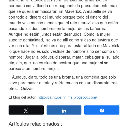
hermano convirtiendo en repugnante lo presuntamente malo
que se quería enmascarar. En Maverick, Annabelle se va
con todo el dinero del mundo porque todo el dinero del
mundo vale mucho menos que el rato maravilloso que están
pasando los dos hombres en la mejor de las bañeras.
Aunque no están juntos están desnudos. Como la mujer
supone genitalidad, se va de allí como si eso no tuviera que
ver con ella. Y lo cierto es que para estar al lado de Maverick
lo que hace no es sólo vestirse de hombre sino ser como un
hombre: Jugar al póquer, disparar, matar, cabalgar a su lado
etc, etc, que no es sino demostrar que una mujer si se
parece a un hombre, mejor.
Aunque, claro, todo es una broma, una comedia que solo
sirve para pasar el rato y reírte mucho con un disparate tras
otro… Quizás.
El blog del autor:
http://bathtubsinfilms.blogspot.com/
Twittear
Compartir
Compartir
Artículos relacionados :