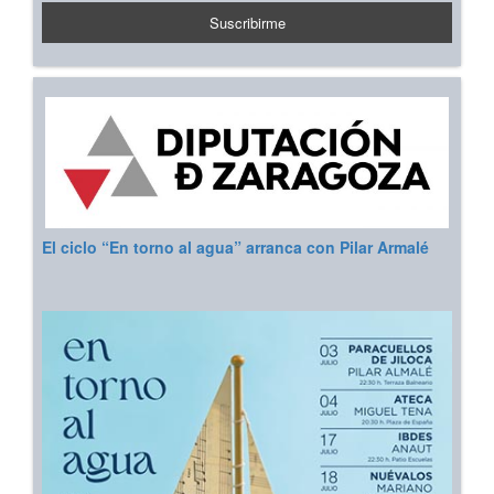
El ciclo “En torno al agua” arranca con Pilar Armalé