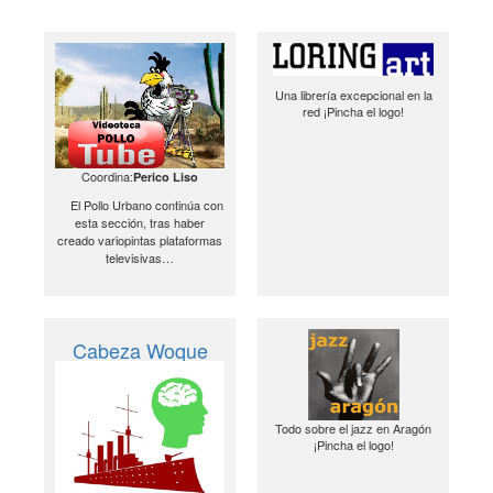
Una librería excepcional en la
red ¡Pincha el logo!
Coordina:
Perico Liso
El Pollo Urbano continúa con
esta sección, tras haber
creado variopintas plataformas
televisivas…
Cabeza Woque
Todo sobre el jazz en Aragón
¡Pincha el logo!