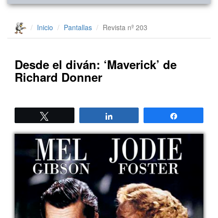
Inicio
Pantallas
Revista nº 203
Desde el diván: ‘Maverick’ de
Richard Donner
Twittear
Compartir
Compartir