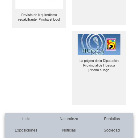
Revista de izquierdismo
recalcitrante ¡Pincha el logo!
La página de la Diputación
Provincial de Huesca
¡Pincha el logo!
Inicio
Naturaleza
Pantallas
Exposiciones
Noticias
Sociedad