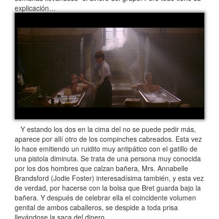
explicación…
Y estando los dos en la cima del no se puede pedir más,
aparece por allí otro de los compinches cabreados. Esta vez
lo hace emitiendo un ruidito muy antipático con el gatillo de
una pistola diminuta. Se trata de una persona muy conocida
por los dos hombres que calzan bañera, Mrs. Annabelle
Brandsford (Jodie Foster) interesadísima también, y esta vez
de verdad, por hacerse con la bolsa que Bret guarda bajo la
bañera. Y después de celebrar ella el coincidente volumen
genital de ambos caballeros, se despide a toda prisa
llevándose la saca del dinero.