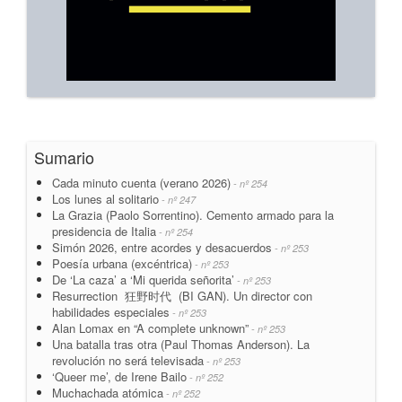
Sumario
Cada minuto cuenta (verano 2026)
- nº 254
Los lunes al solitario
- nº 247
La Grazia (Paolo Sorrentino). Cemento armado para la
presidencia de Italia
- nº 254
Simón 2026, entre acordes y desacuerdos
- nº 253
Poesía urbana (excéntrica)
- nº 253
De ‘La caza’ a ‘Mi querida señorita’
- nº 253
Resurrection 狂野时代 (BI GAN). Un director con
habilidades especiales
- nº 253
Alan Lomax en “A complete unknown”
- nº 253
Una batalla tras otra (Paul Thomas Anderson). La
revolución no será televisada
- nº 253
‘Queer me’, de Irene Bailo
- nº 252
Muchachada atómica
- nº 252