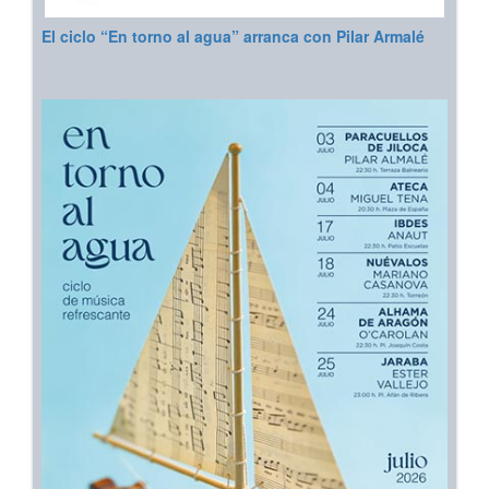
El ciclo “En torno al agua” arranca con Pilar Armalé