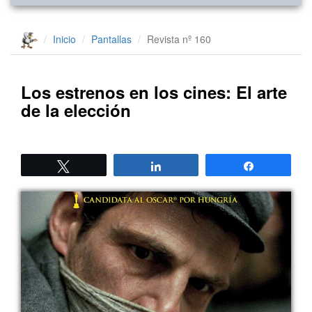
Inicio
Pantallas
Revista nº 160
Los estrenos en los cines: El arte
de la elección
Twittear
Compartir
Compartir