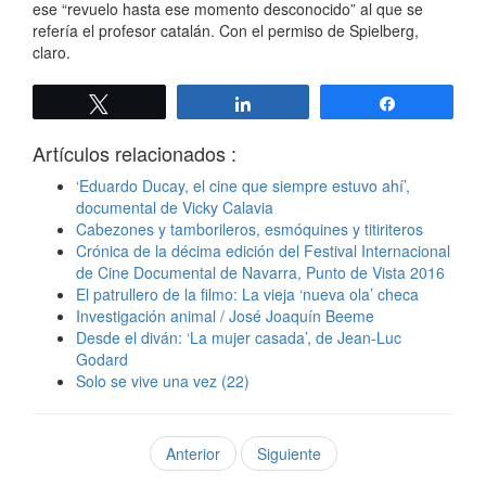
ese “revuelo hasta ese momento desconocido” al que se
refería el profesor catalán. Con el permiso de Spielberg,
claro.
Twittear
Compartir
Compartir
Artículos relacionados :
‘Eduardo Ducay, el cine que siempre estuvo ahí’,
documental de Vicky Calavia
Cabezones y tamborileros, esmóquines y titiriteros
Crónica de la décima edición del Festival Internacional
de Cine Documental de Navarra, Punto de Vista 2016
El patrullero de la filmo: La vieja ‘nueva ola’ checa
Investigación animal / José Joaquín Beeme
Desde el diván: ‘La mujer casada’, de Jean-Luc
Godard
Solo se vive una vez (22)
Anterior
Siguiente