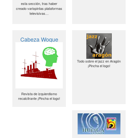
esta sección, tras haber
creado variopintas plataformas
televisivas…
Cabeza Woque
Todo sobre el jazz en Aragón
¡Pincha el logo!
Revista de izquierdismo
recalcitrante ¡Pincha el logo!