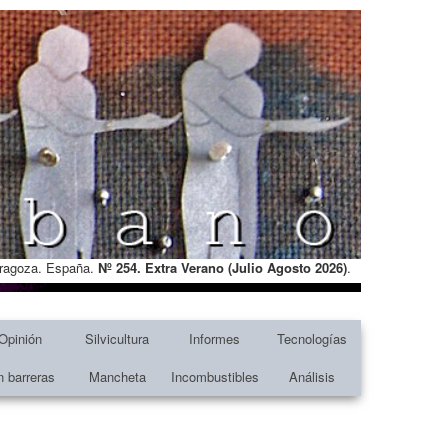
Zaragoza. España.
Nº 254. Extra Verano (Julio Agosto
2026)
.
Opinión
Silvicultura
Informes
Tecnologías
n barreras
Mancheta
Incombustibles
Análisis