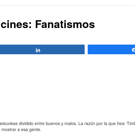
 cines: Fanatismos
Compartir
tuviese dividido entre buenos y malos. La razón por la que hice ‘Tim
s mostrar a esa gente.