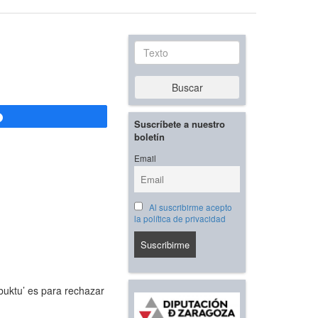
Texto
Buscar
Compartir
Suscríbete a nuestro
boletín
Email
Al suscribirme acepto
la política de privacidad
buktu’ es para rechazar