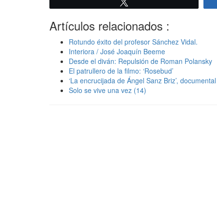
Twittear
Artículos relacionados :
Rotundo éxito del profesor Sánchez Vidal.
Interiora / José Joaquín Beeme
Desde el diván: Repulsión de Roman Polansky
El patrullero de la filmo: ‘Rosebud’
‘La encrucijada de Ángel Sanz Briz’, documenta
Solo se vive una vez (14)