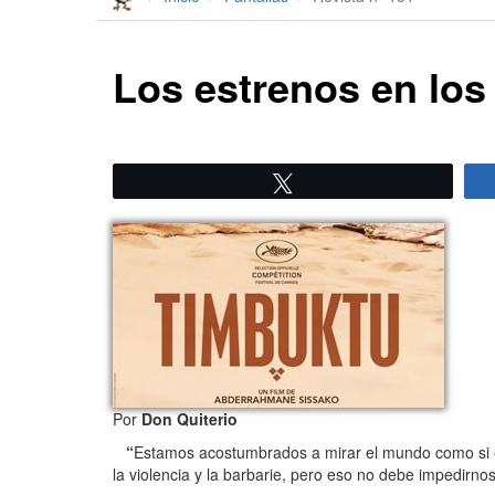
Los estrenos en los
Twittear
Por
Don Quiterio
“
Estamos acostumbrados a mirar el mundo como si es
la violencia y la barbarie, pero eso no debe impedirno