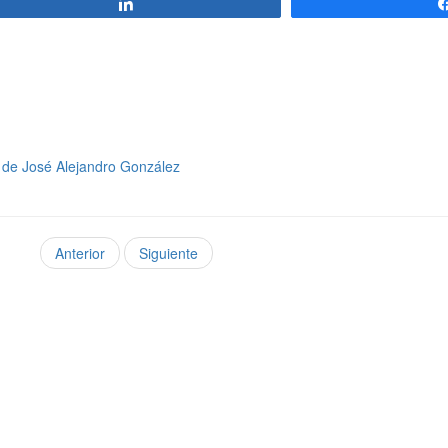
Compartir
l de José Alejandro González
Anterior
Siguiente