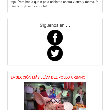
trajo. Pero había que ir para adelante contra viento y marea. Y
fuimos…. ¡Pincha su foto!
Síguenos en …
¡LA SECCIÓN MÁS LEÍDA DEL POLLO URBANO!