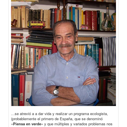
…se atrevió a a dar vida y realizar un programa ecologista,
(probablemente el primero de España, que se denominó
«
Piensa en verde
» y que múltiples y variados problemas nos