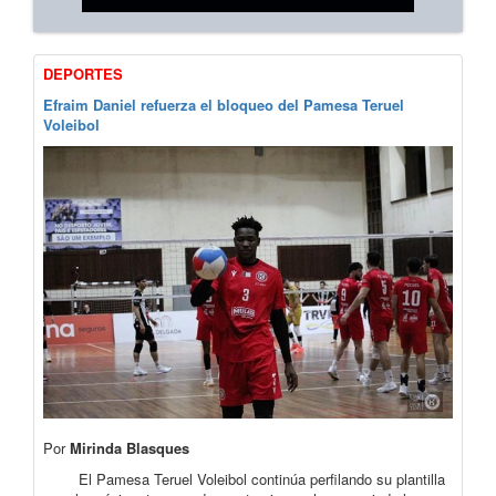
DEPORTES
Efraim Daniel refuerza el bloqueo del Pamesa Teruel
Voleibol
Por
Mirinda Blasques
El Pamesa Teruel Voleibol continúa perfilando su plantilla