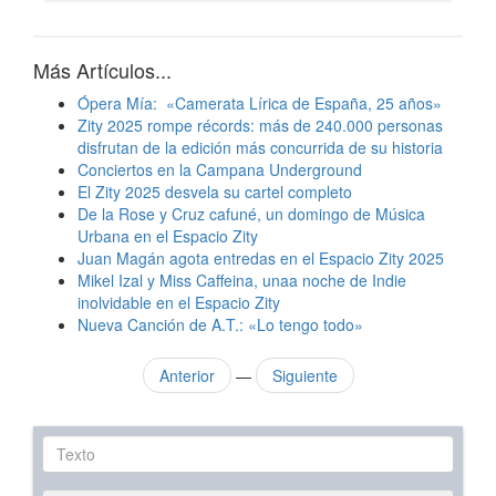
Más Artículos...
Ópera Mía: «Camerata Lírica de España, 25 años»
Zity 2025 rompe récords: más de 240.000 personas
disfrutan de la edición más concurrida de su historia
Conciertos en la Campana Underground
El Zity 2025 desvela su cartel completo
De la Rose y Cruz cafuné, un domingo de Música
Urbana en el Espacio Zity
Juan Magán agota entredas en el Espacio Zity 2025
Mikel Izal y Miss Caffeina, unaa noche de Indie
inolvidable en el Espacio Zity
Nueva Canción de A.T.: «Lo tengo todo»
Anterior
—
Siguiente
Texto