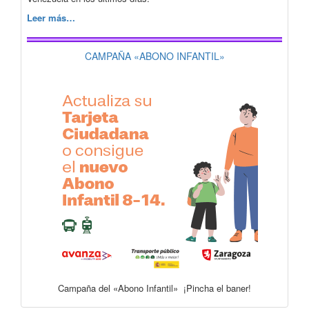
Leer más…
CAMPAÑA «ABONO INFANTIL»
Campaña del «Abono Infantil» ¡Pincha el baner!