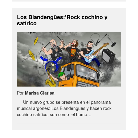
Los Blandengües:’Rock cochino y
satírico
Por
Marisa Clarisa
Un nuevo grupo se presenta en el panorama
musical argonés: Los Blandenguës y hacen rock
cochino satírico, son como el humo…