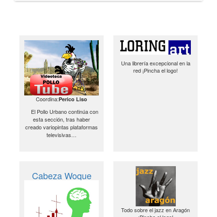
Una librería excepcional en la
red ¡Pincha el logo!
Coordina:
Perico Liso
El Pollo Urbano continúa con
esta sección, tras haber
creado variopintas plataformas
televisivas…
Cabeza Woque
Todo sobre el jazz en Aragón