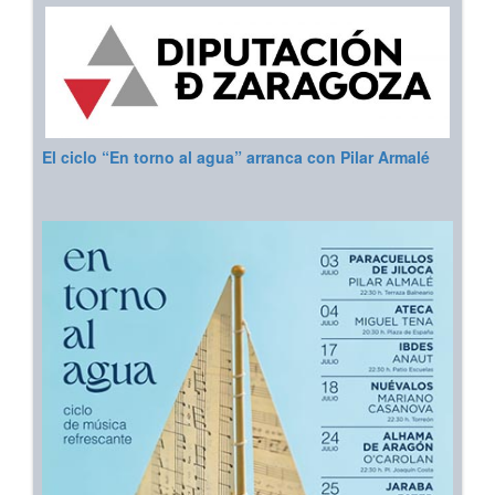
El ciclo “En torno al agua” arranca con Pilar Armalé