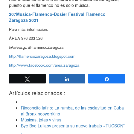
puesto que el flamenco no es solo música.
207Musica-Flamenco-Dosier Festival Flamenco
Zaragoza 2021
Para más información:
ÁREA 976 203 526
@areazgz #FlamencoZaragoza
http://flamencozaragoza.blogspot.com
http://www.facebook.com/area.zaragoza
Twittear
Compartir
Compartir
Artículos relacionados :
Rinconcito latino: La rumba, de las esclavitud en Cuba
al Bronx neoyorrkino
Músicas, jotas y virus
Bye Bye Lullaby presenta su nuevo trabajo «TUCSON”
,