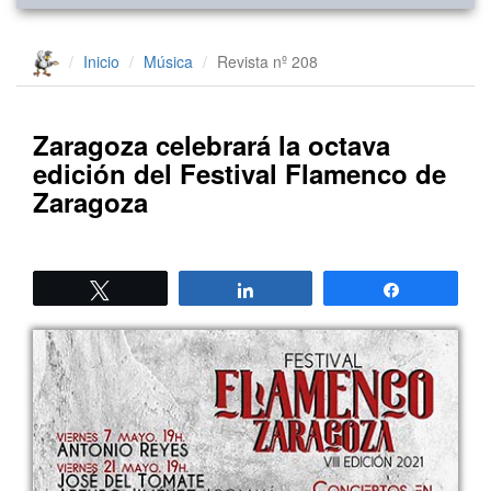
Inicio
Música
Revista nº 208
Zaragoza celebrará la octava
edición del Festival Flamenco de
Zaragoza
Twittear
Compartir
Compartir