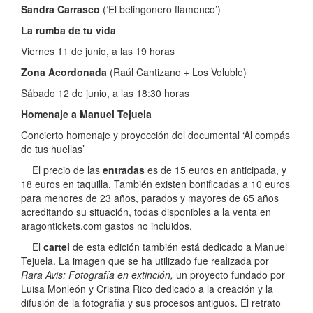
Sandra Carrasco
(‘El belingonero flamenco’)
La rumba de tu vida
Viernes 11 de junio, a las 19 horas
Zona Acordonada
(Raúl Cantizano + Los Voluble)
Sábado 12 de junio, a las 18:30 horas
Homenaje a Manuel Tejuela
Concierto homenaje y proyección del documental ‘Al compás
de tus huellas’
El precio de las
entradas
es de 15 euros en anticipada, y
18 euros en taquilla. También existen bonificadas a 10 euros
para menores de 23 años, parados y mayores de 65 años
acreditando su situación, todas disponibles a la venta en
aragontickets.com gastos no incluidos.
El
cartel
de esta edición también está dedicado a Manuel
Tejuela. La imagen que se ha utilizado fue realizada por
Rara Avis: Fotografía en extinción,
un proyecto fundado por
Luisa Monleón y Cristina Rico dedicado a la creación y la
difusión de la fotografía y sus procesos antiguos. El retrato