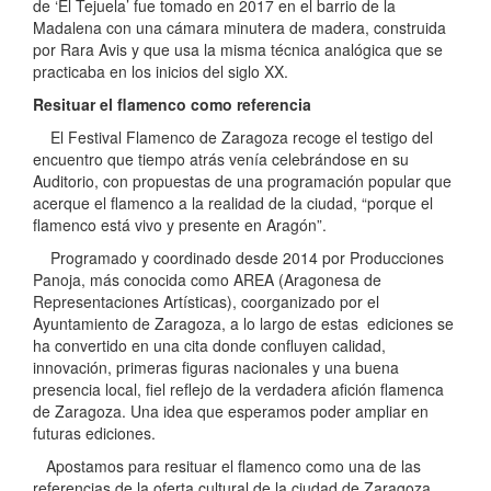
de ‘El Tejuela’ fue tomado en 2017 en el barrio de la
Madalena con una cámara minutera de madera, construida
por Rara Avis y que usa la misma técnica analógica que se
practicaba en los inicios del siglo XX.
Resituar el flamenco como referencia
El Festival Flamenco de Zaragoza recoge el testigo del
encuentro que tiempo atrás venía celebrándose en su
Auditorio, con propuestas de una programación popular que
acerque el flamenco a la realidad de la ciudad, “porque el
flamenco está vivo y presente en Aragón”.
Programado y coordinado desde 2014 por Producciones
Panoja, más conocida como AREA (Aragonesa de
Representaciones Artísticas), coorganizado por el
Ayuntamiento de Zaragoza, a lo largo de estas ediciones se
ha convertido en una cita donde confluyen calidad,
innovación, primeras figuras nacionales y una buena
presencia local, fiel reflejo de la verdadera afición flamenca
de Zaragoza. Una idea que esperamos poder ampliar en
futuras ediciones.
Apostamos para resituar el flamenco como una de las
referencias de la oferta cultural de la ciudad de Zaragoza,