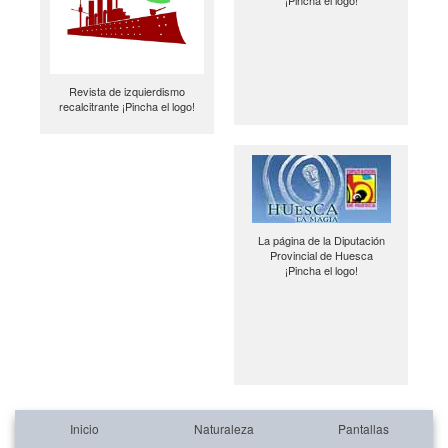
¡Pincha el logo!
Revista de izquierdismo
recalcitrante ¡Pincha el logo!
La página de la Diputación
Provincial de Huesca
¡Pincha el logo!
Inicio
Naturaleza
Pantallas