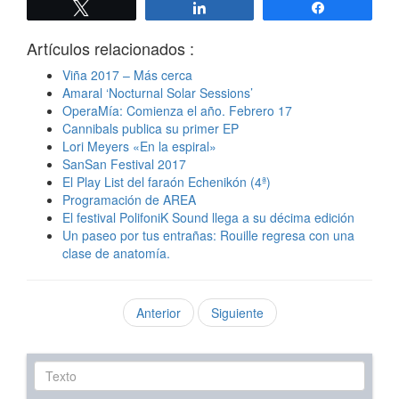
Twittear
Compartir
Compartir
Artículos relacionados :
Viña 2017 – Más cerca
Amaral ‘Nocturnal Solar Sessions’
OperaMía: Comienza el año. Febrero 17
Cannibals publica su primer EP
Lori Meyers «En la espiral»
SanSan Festival 2017
El Play List del faraón Echenikón (4ª)
Programación de AREA
El festival PolifoniK Sound llega a su décima edición
Un paseo por tus entrañas: Rouille regresa con una
clase de anatomía.
Anterior
Siguiente
Texto