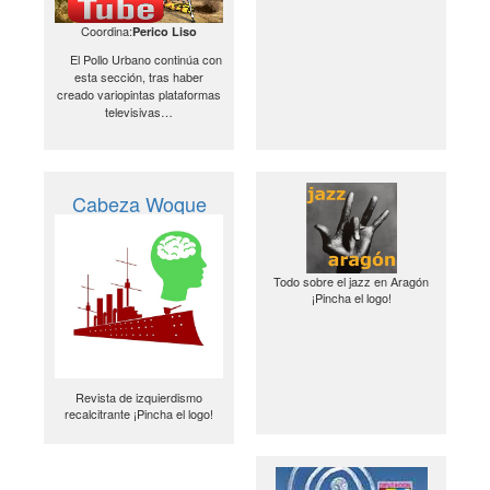
Coordina:
Perico Liso
El Pollo Urbano continúa con
esta sección, tras haber
creado variopintas plataformas
televisivas…
Cabeza Woque
Todo sobre el jazz en Aragón
¡Pincha el logo!
Revista de izquierdismo
recalcitrante ¡Pincha el logo!