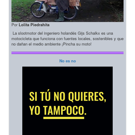
Por
Lolita Piedrahita
La slootmotor del ingeniero holandés Gijs Schalkx es una
motocicleta que funciona con fuentes locales, sostenibles y que
no dañan el medio ambiente ¡Pincha su moto!
No es no