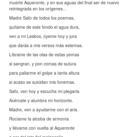
muerte Aqueronte, y en sus aguas del final ser de nuevo
reintegrada en los orígenes…
Madre Safo de todos los poemas,
quítame de este fondo el agua dura,
ven a mi Lesbos, óyeme hoy y jura
que darás a mis versos más estemas.
Líbrame de las olas de estas yemas
si sangran, y pon comas de sutura
para paliarme el golpe a tanta altura
si acaso se suicidan mis fonemas.
Safo, ven hoy y escucha mi plegaria.
Acércate y alumbra mi horizonte.
Madre, ven a ayudarme con el aria.
Rocíame la alcoba de armonía
y llévame con vuelta al Aqueronte
a ser del loto fiel melancolía.