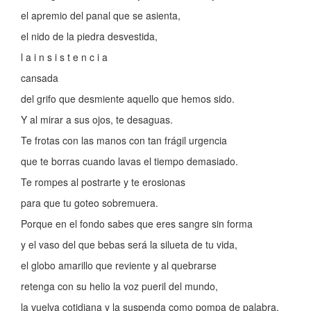
el apremio del panal que se asienta,
el nido de la piedra desvestida,
l a i n s i s t e n c i a
cansada
del grifo que desmiente aquello que hemos sido.
Y al mirar a sus ojos, te desaguas.
Te frotas con las manos con tan frágil urgencia
que te borras cuando lavas el tiempo demasiado.
Te rompes al postrarte y te erosionas
para que tu goteo sobremuera.
Porque en el fondo sabes que eres sangre sin forma
y el vaso del que bebas será la silueta de tu vida,
el globo amarillo que reviente y al quebrarse
retenga con su helio la voz pueril del mundo,
la vuelva cotidiana y la suspenda como pompa de palabra,