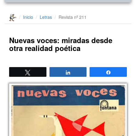
Inicio
Letras
Revista nº 211
Nuevas voces: miradas desde
otra realidad poética
Twittear
Compartir
Compartir