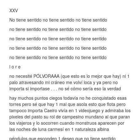
XXV
No tiene sentido no tiene sentido no tiene sentido
no tiene sentido no tiene sentido no tiene sentido
no tiene sentido no tiene sentido no tiene sentido
no tiene sentido no tiene sentido no tiene sentido
no tiene sentido no tiene sentido no tiene sentido
l o r e
no necesité PÓLVORAAA (que esto es lo mejor que hay) ni 1
palo atravesando mi cráneo me volví loca y ya pero no
importa si importase . . . no sé cómo sería eso la verdad
hay muchos puntos ciegos todavía no he conquistado esas
torres pero sé que hay 1 mal que asola esto que flota pero
tampoco importa Caeiro vivía en 1 videojuego y admiraba los
pixeles del pasto su rol de campesino mundano al que paran
los viajeros y lo socorren cuando monstruos aparecen por
las noches de luna carmesí en 1 naturaleza albina
péndulos que esconden 1 deseo que no tiene sentido