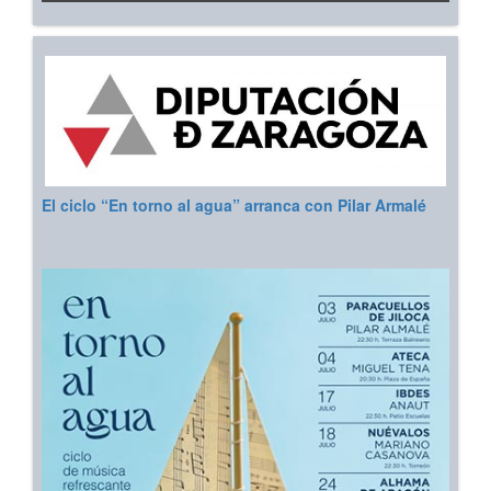
El ciclo “En torno al agua” arranca con Pilar Armalé