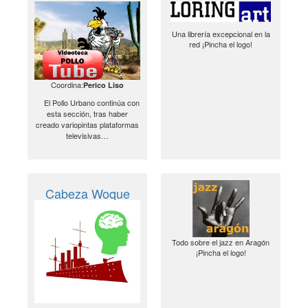
Una librería excepcional en la
red ¡Pincha el logo!
Coordina:
Perico Liso
El Pollo Urbano continúa con
esta sección, tras haber
creado variopintas plataformas
televisivas…
Cabeza Woque
Todo sobre el jazz en Aragón
¡Pincha el logo!