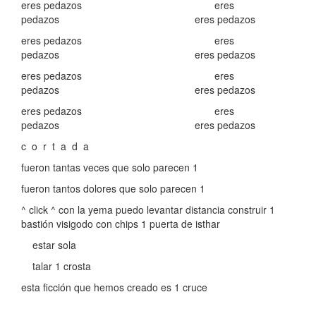
eres pedazos eres
pedazos eres pedazos
eres pedazos eres
pedazos eres pedazos
eres pedazos eres
pedazos eres pedazos
eres pedazos eres
pedazos eres pedazos
c o r t a d a
fueron tantas veces que solo parecen 1
fueron tantos dolores que solo parecen 1
^ click ^ con la yema puedo levantar distancia construir 1
bastión visigodo con chips 1 puerta de isthar
estar sola
talar 1 crosta
esta ficción que hemos creado es 1 cruce