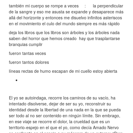
también mi cuerpo se rompe a veces : la perpendicular
de la sangre y eso me asusta se expande y desaparece más
allá del horizonte y entonces me disuelvo infinitos asteriscos
en el movimiento el culo del mundo siempre es más rápido
deja los libros que los libros son árboles y los árboles nada
saben del horror que hemos creado hay que trasplantarse
branquias cumplir
fueron tantas veces
fueron tantos dolores
líneas rectas de humo escapan de mi cuello estoy abierta
El yo se autoindaga, recorre los caminos de su vacío, ha
intentado disolverse, dejar de ser su yo, reconstruir su
identidad desde la libertad de una nada en la que se pueda
ser todo al no ser contenido en ningún límite. Sin embrago,
en ese viaje se recorre el dolor, la crueldad que es un
territorio-espejo en el que el yo, como decía Amado Nervo