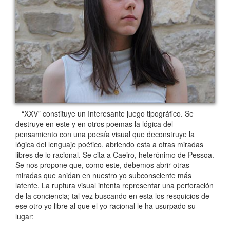
“XXV” constituye un Interesante juego tipográfico. Se
destruye en este y en otros poemas la lógica del
pensamiento con una poesía visual que deconstruye la
lógica del lenguaje poético, abriendo esta a otras miradas
libres de lo racional. Se cita a Caeiro, heterónimo de Pessoa.
Se nos propone que, como este, debemos abrir otras
miradas que anidan en nuestro yo subconsciente más
latente. La ruptura visual intenta representar una perforación
de la conciencia; tal vez buscando en esta los resquicios de
ese otro yo libre al que el yo racional le ha usurpado su
lugar: