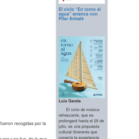
El ciclo “En torno al
agua” arranca con
Pilar Armalé
Luis Gareta
El ciclo de música
refrescante, que se
prolongará hasta el 25 de
 fueron recogidas por la
julio, es una propuesta
cultural itinerante que
conecta la experiencia
 ser y no fue, de lo que