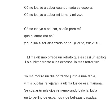
Cómo iba yo a saber cuando nada se espera.
Cómo iba yo a saber mi turno y mi vez.
Cómo iba yo a pensar, ni aún para mí.
que el amor era así
y que iba a ser alcanzado por él. (Berrio, 2012: 13).
El malditismo ofrece un retrato que es casi un epílogo 
Lo sublime frente a los excesos, lo más terrorífico:
Yo me moriré un día borracho junto a una tapia,
y mis pupilas reflejarán la última luz de esa mañana.
Se cuajarán mis ojos rememorando bajo la lluvia
un torbellino de espantos y de bellezas pasadas.