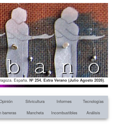
Zaragoza. España.
Nº 254. Extra Verano (Julio Agosto
2026)
.
Opinión
Silvicultura
Informes
Tecnologías
n barreras
Mancheta
Incombustibles
Análisis