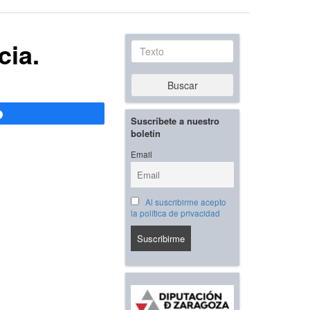
cia.
Texto
Buscar
Compartir
Suscríbete a nuestro
boletín
Email
Al suscribirme acepto
la política de privacidad