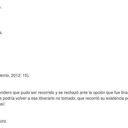
.
s.
errio, 2012: 15).
ndero que pudo ser recorrido y se rechazó ante la opción que fue fina
ue podría volver a ese itinerario no tomado, que recorrió su existencia
sí:
cro.