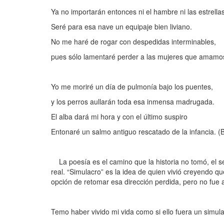
Ya no importarán entonces ni el hambre ni las estrellas
Seré para esa nave un equipaje bien liviano.
No me haré de rogar con despedidas interminables,
pues sólo lamentaré perder a las mujeres que amamo
Yo me moriré un día de pulmonía bajo los puentes,
y los perros aullarán toda esa inmensa madrugada.
El alba dará mi hora y con el último suspiro
Entonaré un salmo antiguo rescatado de la infancia. (B
La poesía es el camino que la historia no tomó, el se
real. “Simulacro” es la idea de quien vivió creyendo q
opción de retomar esa dirección perdida, pero no fue a
Temo haber vivido mi vida como si ello fuera un simula