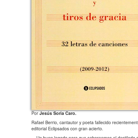
Por
Jesús Soria Caro.
Rafael Berrio, cantautor y poeta fallecido recientemen
editorial Eclipsados con gran acierto.
Un buen legado para que saboreemos el destilado sabor