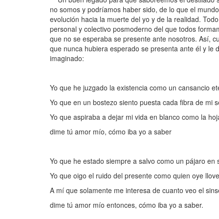
no somos y podríamos haber sido, de lo que el mundo
evolución hacia la muerte del yo y de la realidad. Tod
personal y colectivo posmoderno del que todos forma
que no se esperaba se presente ante nosotros. Así, cu
que nunca hubiera esperado se presenta ante él y le d
imaginado:
Yo que he juzgado la existencia como un cansancio et
Yo que en un bostezo siento puesta cada fibra de mi s
Yo que aspiraba a dejar mi vida en blanco como la ho
dime tú amor mío, cómo iba yo a saber
Yo que he estado siempre a salvo como un pájaro en s
Yo que oigo el ruido del presente como quien oye llove
A mí que solamente me interesa de cuanto veo el sins
dime tú amor mío entonces, cómo iba yo a saber.