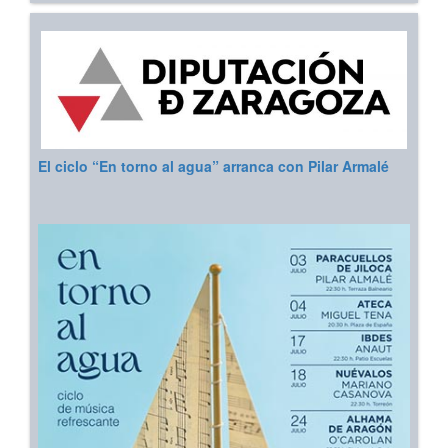
El ciclo “En torno al agua” arranca con Pilar Armalé