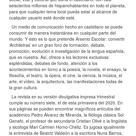
seiscientos millones de hispanohablantes en todo el planeta,
para que cualquier tema local pueda estar al alcance de
cualquier usuario esté donde esté.
Un medio de comunicación hecho en castellano se puede
consumir de manera instantánea en cualquier parte del
mundo. Y esto es lo que pretende Arsenio Escolar: convertir
‘Archiletras’ en un gran foro de formación, debate,
promoción, evolución e investigación de la lengua española,
que es nuestra. Así, ofrece a los lectores exclusivas
espléndidas, debates de fondo, atención a los
acontecimientos en torno a la poesía, la novela, el ensayo, la
filosofía, el teatro, la ópera, el cine, la ciencia, la música, el
arte, el vídeo, la arquitectura, las manifestaciones todas de
la gran cultura.
La revista en su versión divulgativa impresa trimestral
cumple su número siete, el de esta primavera del 2020. En
sus páginas se pueden encontrar magníficos artículos del
académico Pedro Álvarez de Miranda, la filóloga clásica Sol
Genafo, el profesor de secundaria Cristian Olivé o la lingüista
y sicóloga Mari Carmen Horno-Chéliz. Es jugosa igualmente
la entrevista de Beatriz Valdeón a la escritora Nuria Barros,