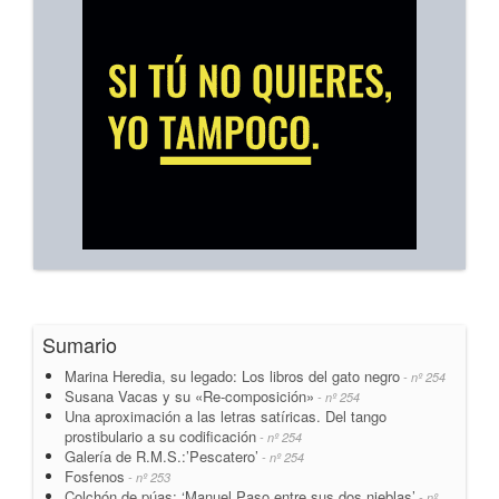
Sumario
Marina Heredia, su legado: Los libros del gato negro
- nº 254
Susana Vacas y su «Re-composición»
- nº 254
Una aproximación a las letras satíricas. Del tango
prostibulario a su codificación
- nº 254
Galería de R.M.S.:’Pescatero’
- nº 254
Fosfenos
- nº 253
Colchón de púas: ‘Manuel Paso entre sus dos nieblas’
- nº