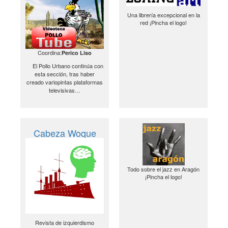
Una librería excepcional en la
red ¡Pincha el logo!
Coordina:
Perico Liso
El Pollo Urbano continúa con
esta sección, tras haber
creado variopintas plataformas
televisivas…
Cabeza Woque
Todo sobre el jazz en Aragón
¡Pincha el logo!
Revista de izquierdismo