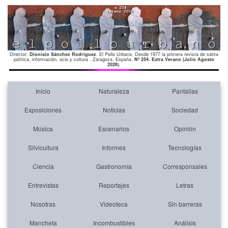
Director:
Dionisio Sánchez Rodríguez
. El Pollo Urbano. Desde 1977 la primera revista de sátira
política, información, ocio y cultura . Zaragoza. España.
Nº 254. Extra Verano (Julio Agosto
2026)
.
Inicio
Naturaleza
Pantallas
Exposiciones
Noticias
Sociedad
Música
Escenarios
Opinión
Silvicultura
Informes
Tecnologías
Ciencia
Gastronomía
Corresponsales
Entrevistas
Reportajes
Letras
Nosotras
Videoteca
Sin barreras
Mancheta
Incombustibles
Análisis