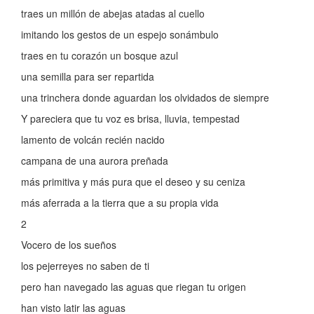
traes un millón de abejas atadas al cuello
imitando los gestos de un espejo sonámbulo
traes en tu corazón un bosque azul
una semilla para ser repartida
una trinchera donde aguardan los olvidados de siempre
Y pareciera que tu voz es brisa, lluvia, tempestad
lamento de volcán recién nacido
campana de una aurora preñada
más primitiva y más pura que el deseo y su ceniza
más aferrada a la tierra que a su propia vida
2
Vocero de los sueños
los pejerreyes no saben de ti
pero han navegado las aguas que riegan tu origen
han visto latir las aguas