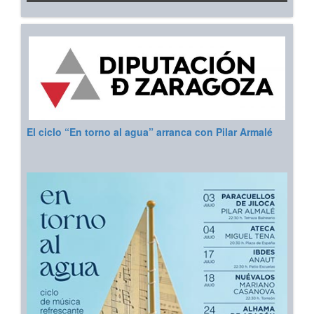
El ciclo “En torno al agua” arranca con Pilar Armalé