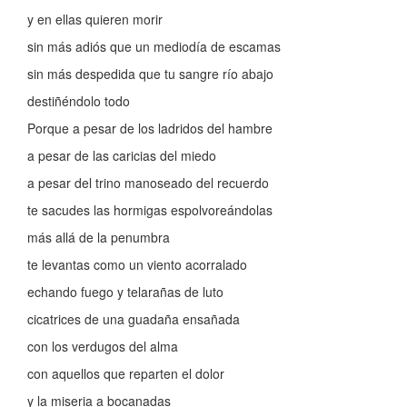
y en ellas quieren morir
sin más adiós que un mediodía de escamas
sin más despedida que tu sangre río abajo
destiñéndolo todo
Porque a pesar de los ladridos del hambre
a pesar de las caricias del miedo
a pesar del trino manoseado del recuerdo
te sacudes las hormigas espolvoreándolas
más allá de la penumbra
te levantas como un viento acorralado
echando fuego y telarañas de luto
cicatrices de una guadaña ensañada
con los verdugos del alma
con aquellos que reparten el dolor
y la miseria a bocanadas