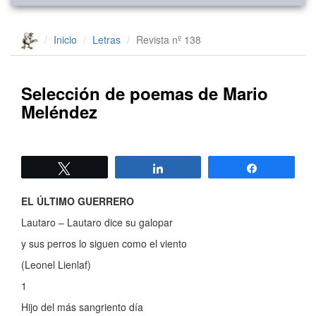
Inicio
Letras
Revista nº 138
Selección de poemas de Mario
Meléndez
Twittear
Compartir
Compartir
EL ÚLTIMO GUERRERO
Lautaro – Lautaro dice su galopar
y sus perros lo siguen como el viento
(Leonel Lienlaf)
1
Hijo del más sangriento día