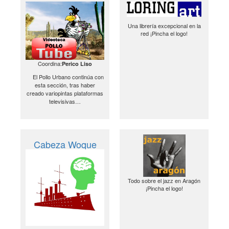
Una librería excepcional en la
red ¡Pincha el logo!
Coordina:
Perico Liso
El Pollo Urbano continúa con
esta sección, tras haber
creado variopintas plataformas
televisivas…
Cabeza Woque
Todo sobre el jazz en Aragón
¡Pincha el logo!