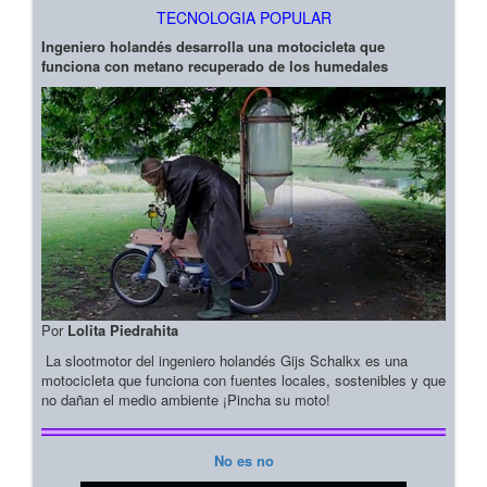
TECNOLOGIA POPULAR
Ingeniero holandés desarrolla una motocicleta que
funciona con metano recuperado de los humedales
Por
Lolita Piedrahita
La slootmotor del ingeniero holandés Gijs Schalkx es una
motocicleta que funciona con fuentes locales, sostenibles y que
no dañan el medio ambiente ¡Pincha su moto!
No es no