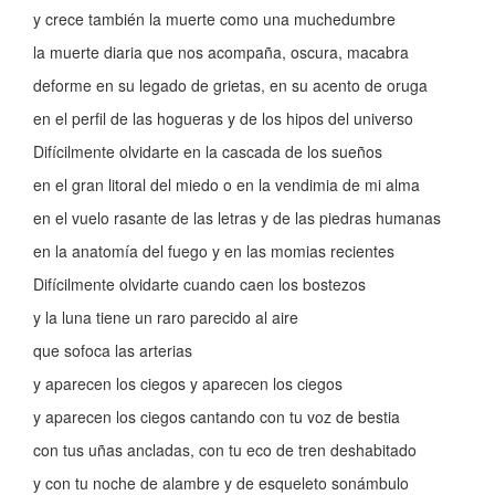
y crece también la muerte como una muchedumbre
la muerte diaria que nos acompaña, oscura, macabra
deforme en su legado de grietas, en su acento de oruga
en el perfil de las hogueras y de los hipos del universo
Difícilmente olvidarte en la cascada de los sueños
en el gran litoral del miedo o en la vendimia de mi alma
en el vuelo rasante de las letras y de las piedras humanas
en la anatomía del fuego y en las momias recientes
Difícilmente olvidarte cuando caen los bostezos
y la luna tiene un raro parecido al aire
que sofoca las arterias
y aparecen los ciegos y aparecen los ciegos
y aparecen los ciegos cantando con tu voz de bestia
con tus uñas ancladas, con tu eco de tren deshabitado
y con tu noche de alambre y de esqueleto sonámbulo