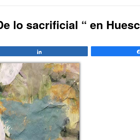
e lo sacrificial “ en Hues
Compartir