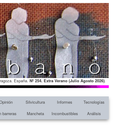
Zaragoza. España.
Nº 254. Extra Verano (Julio Agosto
2026)
.
Opinión
Silvicultura
Informes
Tecnologías
n barreras
Mancheta
Incombustibles
Análisis