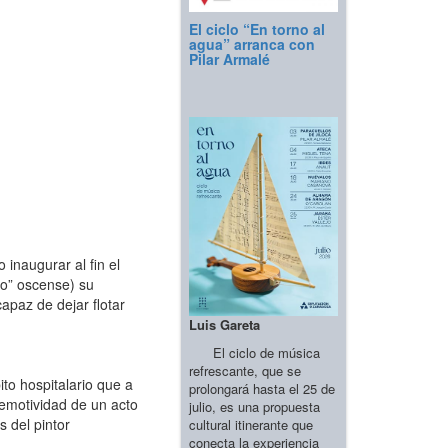
El ciclo “En torno al
agua” arranca con
Pilar Armalé
inaugurar al fin el
ro” oscense) su
apaz de dejar flotar
Luis Gareta
El ciclo de música
refrescante, que se
to hospitalario que a
prolongará hasta el 25 de
a emotividad de un acto
julio, es una propuesta
 del pintor
cultural itinerante que
conecta la experiencia