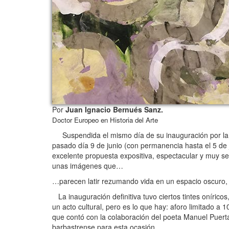
Por
Juan Ignacio Bernués Sanz.
Doctor Europeo en Historia del Arte
Suspendida el mismo día de su inauguración por la 
pasado día 9 de junio (con permanencia hasta el 5 de j
excelente propuesta expositiva, espectacular y muy se
unas imágenes que…
…parecen latir rezumando vida en un espacio oscuro, 
La inauguración definitiva tuvo ciertos tintes onírico
un acto cultural, pero es lo que hay: aforo limitado a 1
que contó con la colaboración del poeta Manuel Puertas
barbastrense para esta ocasión.