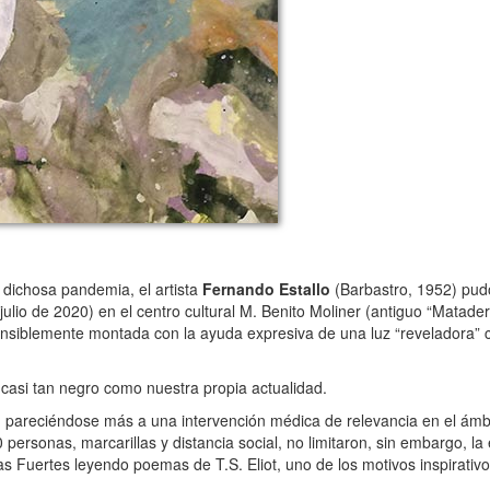
dichosa pandemia, el artista
Fernando Estallo
(Barbastro, 1952) pudo 
ulio de 2020) en el centro cultural M. Benito Moliner (antiguo “Matade
nsiblemente montada con la ayuda expresiva de una luz “reveladora” c
casi tan negro como nuestra propia actualidad.
s, pareciéndose más a una intervención médica de relevancia en el ámbi
0 personas, marcarillas y distancia social, no limitaron, sin embargo, l
 Fuertes leyendo poemas de T.S. Eliot, uno de los motivos inspirativos