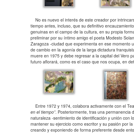
No es nuevo el interés de este creador por intrincarse
tiempo antes, incluso, que su definitivo encauzamiento
genuinas en el campo de la cultura, en su propia form
preliminar por su íntimo amigo el poeta Modesto Solan
Zaragoza -ciudad que experimenta en ese momento una 
de cambio en la agonía de la larga dictadura franquist
muere en 1975 y debe regresar a la capital del Vero par
futuro aflorará, como es el caso que nos ocupa, en d
Entre 1972 y 1974, colabora activamente con el Teat
en el tiempo”
. Posteriormente, tras una permanencia 
naturaleza -sentimiento de identificación y unión con 
mantener su ejercicio como escritor y su pasión por la
creando y exponiendo de forma preferente desde ento