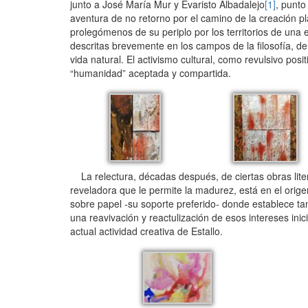
junto a José María Mur y Evaristo Albadalejo
[1]
, punto
aventura de no retorno por el camino de la creación p
prolegómenos de su periplo por los territorios de una e
descritas brevemente en los campos de la filosofía, de 
vida natural. El activismo cultural, como revulsivo pos
“humanidad” aceptada y compartida.
La relectura, décadas después, de ciertas obras liter
reveladora que le permite la madurez, está en el orig
sobre papel -su soporte preferido- donde establece tanto
una reavivación y reactulización de esos intereses ini
actual actividad creativa de Estallo.