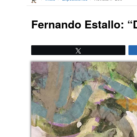
Fernando Estallo: “D
Twittear