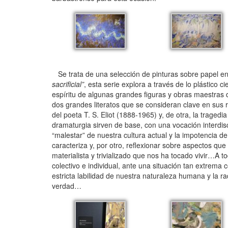
Se trata de una selección de pinturas sobre papel en 
sacrificial”
, esta serie explora a través de lo plástico c
espíritu de algunas grandes figuras y obras maestras d
dos grandes literatos que se consideran clave en sus 
del poeta T. S. Eliot (1888-1965) y, de otra, la tragedi
dramaturgia sirven de base, con una vocación interdisci
“malestar” de nuestra cultura actual y la impotencia 
caracteriza y, por otro, reflexionar sobre aspectos que
materialista y trivializado que nos ha tocado vivir…A 
colectivo e individual, ante una situación tan extre
estricta labilidad de nuestra naturaleza humana y la r
verdad…