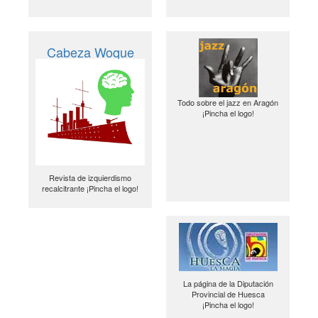
Cabeza Woque
Todo sobre el jazz en Aragón
¡Pincha el logo!
Revista de izquierdismo
recalcitrante ¡Pincha el logo!
La página de la Diputación
Provincial de Huesca
¡Pincha el logo!