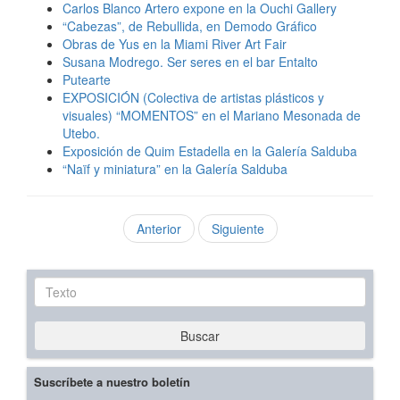
Carlos Blanco Artero expone en la Ouchi Gallery
“Cabezas”, de Rebullida, en Demodo Gráfico
Obras de Yus en la Miami River Art Fair
Susana Modrego. Ser seres en el bar Entalto
Putearte
EXPOSICIÓN (Colectiva de artistas plásticos y
visuales) “MOMENTOS” en el Mariano Mesonada de
Utebo.
Exposición de Quim Estadella en la Galería Salduba
“Naïf y miniatura” en la Galería Salduba
Anterior
Siguiente
Texto
Buscar
Suscríbete a nuestro boletín