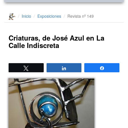
Inicio
Exposiciones
Revista nº 149
Criaturas, de José Azul en La
Calle Indiscreta
Twittear
Compartir
Compartir