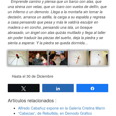
Emprende camino y piensa que un barco con alas, que
una sirena con velas, que un ícaro con vuelos de delfín, que
un infierno o un demonio. Llega a la montaña sin tomar la
decisión, arranca un astilla, la carga a su espalda y regresa
a casa pensando que pesa y más le valdría esculpir en
madera o en corcho, pensando una isla, un bosque
abrasado, un ángel con alas quizás mutilado y llega al taller
sin poder traducir las piezas del sueño, deja la piedra y se
sienta a esperar. Y la piedra se queda dormida…
Hasta el 30 de Diciembre
Twittear
Compartir
Compartir
Artículos relacionados :
Alfredo Cabañuz expone en la Galería Cristina Marín
“Cabezas”, de Rebullida, en Demodo Gráfico