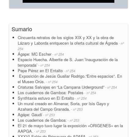
Sumario
Cincuenta retratos de los siglos XIX y XX y la obra de
Lázaro y Laborda enriquecen la oferta cultural de Ágreda
- nº
254
Ágape: MC Escher
- nº 254
Espacio Huecha. Alberite de S. Juan:’Inauguración de la
temporada’
- nº 254
Pepe Pérez en El Entalto
- nº 254
Exposición de Jesús Guallar Rodrigo.“Entre espacios“. En
el Museo Orús.
- nº 254
Criaturas Salvajes en “La Campana Urderground”
- nº 254
Los cuadernos de Gamboa: Postales
- nº 254
Synthtaxia estuvo en El Entalto
- nº 254
Un mural creado en Almenar, Soria, por Isis Gayo y
Azahara del Campo Granada.
- nº 253
Agápe: Gaudí
- nº 253
Los cuadernos de Gamboa:
- nº 253
El 21 de mayo tuvo lugar la exposición «ORIGENES» en la
AAPGA.
- nº 253
XXXVI Salón de Primavera de ADAFA
- nº 253