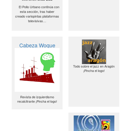
El Pollo Urbano continúa con
esta sección, tras haber
creado variopintas plataformas
televisivas…
Cabeza Woque
Todo sobre el jazz en Aragón
¡Pincha el logo!
Revista de izquierdismo
recalcitrante ¡Pincha el logo!