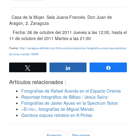
Casa de la Mujer. Sala Juana Francés. Don Juan de
Aragón, 2, Zaragoza
Fecha: 06 de octubre del 2011 Jueves a las 12:00, hasta el
11 de octubre del 2011 Martes a las 21:00
Fuente:
http://zaragoza.definde.com/ficha-evento/exposicion-fotografica-cosas-que-perduran-
de-vicky-mendiz-19549
Twittear
Compartir
Compartir
Artículos relacionados :
Fotografías de Rafael Aranda en el Espacio Orienta
Reportaje fotográfico de Bilbao / Jesús Saínz
Fotografías de Javier Ayuso en la Spectrum Sotos
«El río», fotografías de Miguel Mendo
Gamboa expuso retratos en K-Pintas
Anterior
Siguiente