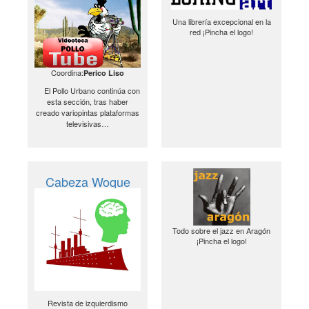
Una librería excepcional en la
red ¡Pincha el logo!
Coordina:
Perico Liso
El Pollo Urbano continúa con
esta sección, tras haber
creado variopintas plataformas
televisivas…
Cabeza Woque
Todo sobre el jazz en Aragón
¡Pincha el logo!
Revista de izquierdismo