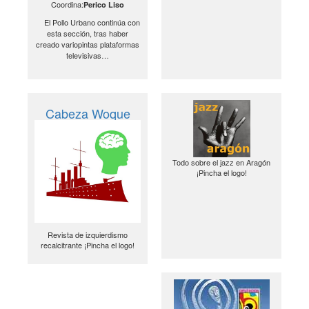
Coordina:
Perico Liso
El Pollo Urbano continúa con
esta sección, tras haber
creado variopintas plataformas
televisivas…
Cabeza Woque
Todo sobre el jazz en Aragón
¡Pincha el logo!
Revista de izquierdismo
recalcitrante ¡Pincha el logo!