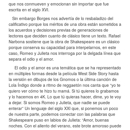
que nos conmueven y emocionan sin importar que fue
escrita en el siglo XVI.
Sin embargo Borges nos advertía de lo resbaladizo del
calificativo porque los méritos de una obra están sometidos a
los acuerdos y decisiones previas de generaciones de
lectores que deciden cuanto de clásico tiene un texto. Rafael
Narbona sostiene que la obra de Shakespeare es un clásico
porque conserva su capacidad para interpelarnos, en este
caso, Romeo y Julieta nos interroga por la delgada línea que
separa el odio y el amor.
El odio y el amor es una temática que se ha representado
en múltiples formas desde la película West Side Story hasta
la versión en dibujos de los Gnomos o la última canción de
Lola Índigo donde a ritmo de reggaetón nos canta que “yo te
quiero ver cómo te hizo tu mamá. Si tú quieres lo grabamos
y lo hacemos en 4K. Lo que tú quieras hacer, dime, yo te voy
a dejar. Si somos Romeo y Julieta, que nadie se puede
enterar” Un lenguaje del siglo XXI que, si ponemos un poco
de nuestra parte, podemos conectar con las palabras que
Shakespeare puso en labios de Julieta: “Amor, buenas
noches. Con el aliento del verano, este brote amoroso puede