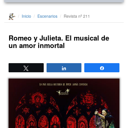
Inicio
Escenarios
Revista nº 211
Romeo y Julieta. El musical de
un amor inmortal
Twittear
Compartir
Compartir