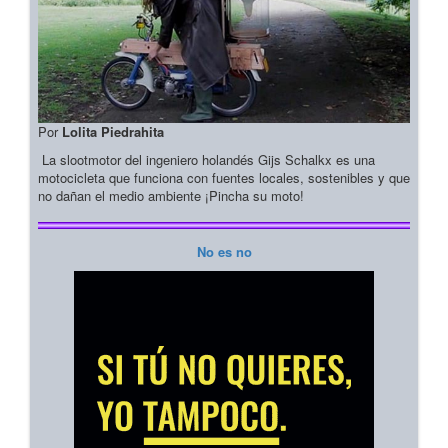
Por
Lolita Piedrahita
La slootmotor del ingeniero holandés Gijs Schalkx es una
motocicleta que funciona con fuentes locales, sostenibles y que
no dañan el medio ambiente ¡Pincha su moto!
No es no