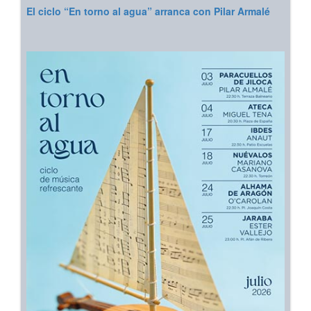
El ciclo “En torno al agua” arranca con Pilar Armalé