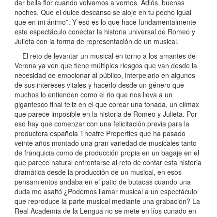
dar bella flor cuando volvamos a vernos. Adiós, buenas
noches. Que el dulce descanso se aloje en tu pecho igual
que en mi ánimo”. Y eso es lo que hace fundamentalmente
este espectáculo conectar la historia universal de Romeo y
Julieta con la forma de representación de un musical.
El reto de levantar un musical en torno a los amantes de
Verona ya ven que tiene múltiples riesgos que van desde la
necesidad de emocionar al público, interpelarlo en algunos
de sus intereses vitales y hacerlo desde un género que
muchos lo entienden como el rio que nos lleva a un
gigantesco final feliz en el que corear una tonada, un clímax
que parece imposible en la historia de Romeo y Julieta. Por
eso hay que comenzar con una felicitación previa para la
productora española Theatre Properties que ha pasado
veinte años montado una gran variedad de musicales tanto
de franquicia como de producción propia en un bagaje en el
que parece natural enfrentarse al reto de contar esta historia
dramática desde la producción de un musical, en esos
pensamientos andaba en el patio de butacas cuando una
duda me asaltó ¿Podemos llamar musical a un espectáculo
que reproduce la parte musical mediante una grabación? La
Real Academia de la Lengua no se mete en líos cunado en