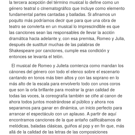
la tercera acepción del término musical lo define como un
género teatral o cinematográfico que incluye como elemento
fundamental partes cantadas y bailadas. Si afinamos un
poquito más podríamos decir que para que una obra de
teatro se convierta en un musical lo imprescindible es que
las canciones sean las responsables de llevar la acción
dramática hacia adelante y, con esa premisa, Romeo y Julia,
después de sustituir muchas de las palabras de
Shakespeare por canciones, cumple esa condición y
entonces se levanta el telón.
El musical de Romeo y Julieta comienza como mandan los
cánones del género con todo el elenco sobre el escenario
cantando en tonos más bien altos y con las soprano en lo
más alto de la escala para envolverlo todo con unos coros
que son la orla brillante para mostrar la gran calidad de
todas las voces, la coreografía también se ciñe al canon de
ahora todos juntos mostrándose al público y ahora nos
separamos para ganar en dinámica, un inicio perfecto para
arrancar el espectáculo con un aplauso. A partir de aquí
encontramos canciones de la que antaño calificábamos de
melódicas, baladas clásicas, guiños al pop y en fin que, más
allá de la calidad de las letras de las composiciones