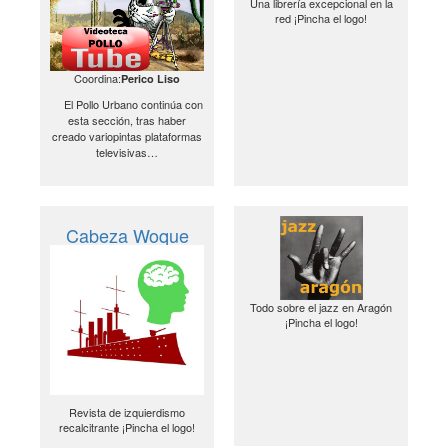
Una librería excepcional en la
red ¡Pincha el logo!
Coordina:
Perico Liso
El Pollo Urbano continúa con
esta sección, tras haber
creado variopintas plataformas
televisivas…
Cabeza Woque
Todo sobre el jazz en Aragón
¡Pincha el logo!
Revista de izquierdismo
recalcitrante ¡Pincha el logo!