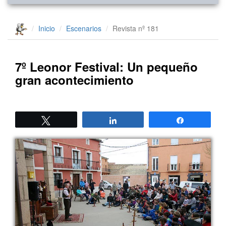
Inicio
Escenarios
Revista nº 181
7º Leonor Festival: Un pequeño
gran acontecimiento
Twittear
Compartir
Compartir