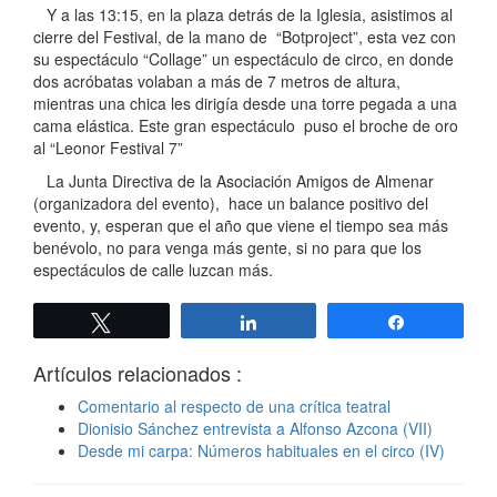
Y a las 13:15, en la plaza detrás de la Iglesia, asistimos al
cierre del Festival, de la mano de “Botproject”, esta vez con
su espectáculo “Collage” un espectáculo de circo, en donde
dos acróbatas volaban a más de 7 metros de altura,
mientras una chica les dirigía desde una torre pegada a una
cama elástica. Este gran espectáculo puso el broche de oro
al “Leonor Festival 7”
La Junta Directiva de la Asociación Amigos de Almenar
(organizadora del evento), hace un balance positivo del
evento, y, esperan que el año que viene el tiempo sea más
benévolo, no para venga más gente, si no para que los
espectáculos de calle luzcan más.
Twittear
Compartir
Compartir
Artículos relacionados :
Comentario al respecto de una crítica teatral
Dionisio Sánchez entrevista a Alfonso Azcona (VII)
Desde mi carpa: Números habituales en el circo (IV)