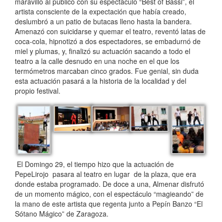
maravilló al público con su espectáculo “Best of Bassi”, el
artista consciente de la expectación que había creado,
deslumbró a un patio de butacas lleno hasta la bandera.
Amenazó con suicidarse y quemar el teatro, reventó latas de
coca-cola, hipnotizó a dos espectadores, se embadurnó de
miel y plumas, y, finalizó su actuación sacando a todo el
teatro a la calle desnudo en una noche en el que los
termómetros marcaban cinco grados. Fue genial, sin duda
esta actuación pasará a la historia de la localidad y del
propio festival.
El Domingo 29, el tiempo hizo que la actuación de
PepeLirojo pasara al teatro en lugar de la plaza, que era
donde estaba programado. De doce a una, Almenar disfrutó
de un momento mágico, con el espectáculo “magieando” de
la mano de este artista que regenta junto a Pepín Banzo “El
Sótano Mágico” de Zaragoza.