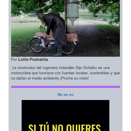
Por
Lolita Piedrahita
La slootmotor del ingeniero holandés Gijs Schalkx es una
motocicleta que funciona con fuentes locales, sostenibles y que
no dañan el medio ambiente ¡Pincha su moto!
No es no