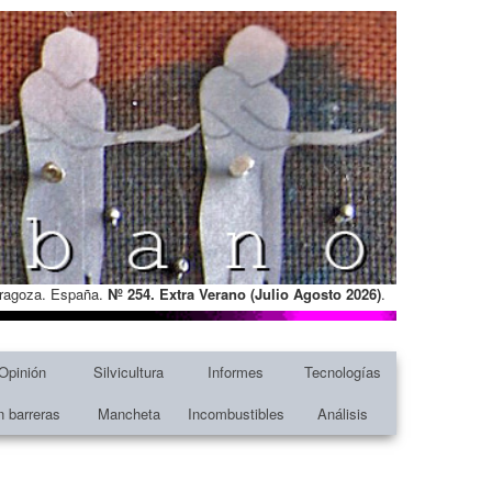
Zaragoza. España.
Nº 254. Extra Verano (Julio Agosto
2026)
.
Opinión
Silvicultura
Informes
Tecnologías
n barreras
Mancheta
Incombustibles
Análisis