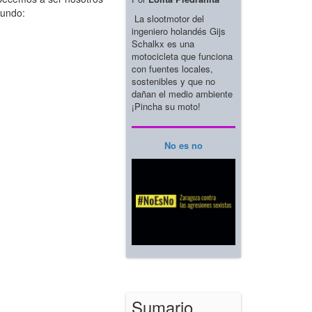
mundo:
La slootmotor del
ingeniero holandés Gijs
Schalkx es una
motocicleta que funciona
con fuentes locales,
sostenibles y que no
dañan el medio ambiente
¡Pincha su moto!
No es no
Sumario