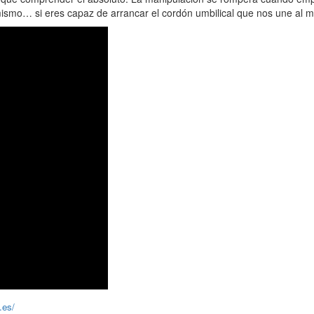
 mismo… si eres capaz de arrancar el cordón umbilical que nos une al 
.es/