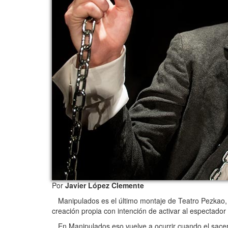
Por
Javier López Clemente
Manipulados es el último montaje de Teatro Pezkao, u
creación propia con intención de activar al espectador
En Manipulados eso vuelve a ocurrir cuando el sacerdo