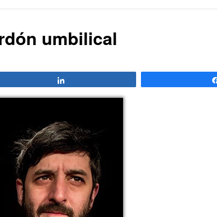
rdón umbilical
Compartir