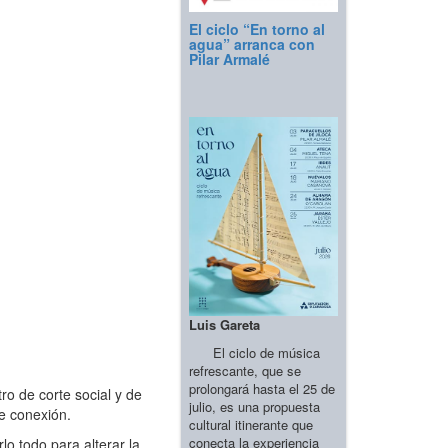
El ciclo “En torno al
agua” arranca con
Pilar Armalé
Luis Gareta
El ciclo de música
refrescante, que se
prolongará hasta el 25 de
o de corte social y de
julio, es una propuesta
de conexión.
cultural itinerante que
conecta la experiencia
o todo para alterar la