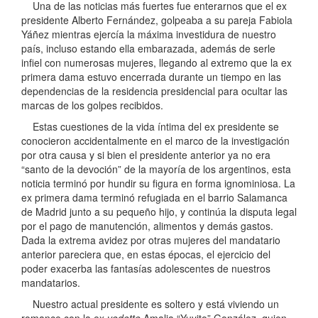
Una de las noticias más fuertes fue enterarnos que el ex
presidente Alberto Fernández, golpeaba a su pareja Fabiola
Yáñez mientras ejercía la máxima investidura de nuestro
país, incluso estando ella embarazada, además de serle
infiel con numerosas mujeres, llegando al extremo que la ex
primera dama estuvo encerrada durante un tiempo en las
dependencias de la residencia presidencial para ocultar las
marcas de los golpes recibidos.
Estas cuestiones de la vida íntima del ex presidente se
conocieron accidentalmente en el marco de la investigación
por otra causa y si bien el presidente anterior ya no era
“santo de la devoción” de la mayoría de los argentinos, esta
noticia terminó por hundir su figura en forma ignominiosa. La
ex primera dama terminó refugiada en el barrio Salamanca
de Madrid junto a su pequeño hijo, y continúa la disputa legal
por el pago de manutención, alimentos y demás gastos.
Dada la extrema avidez por otras mujeres del mandatario
anterior pareciera que, en estas épocas, el ejercicio del
poder exacerba las fantasías adolescentes de nuestros
mandatarios.
Nuestro actual presidente es soltero y está viviendo un