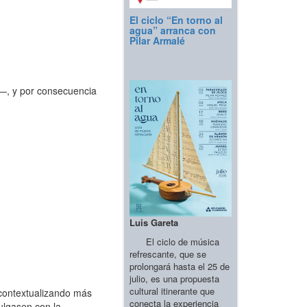
El ciclo “En torno al
agua” arranca con
Pilar Armalé
—, y por consecuencia
Luis Gareta
El ciclo de música
refrescante, que se
prolongará hasta el 25 de
julio, es una propuesta
cultural itinerante que
scontextualizando más
conecta la experiencia
ulgasen con la