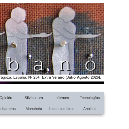
Zaragoza. España.
Nº 254. Extra Verano (Julio Agosto
2026)
.
Opinión
Silvicultura
Informes
Tecnologías
n barreras
Mancheta
Incombustibles
Análisis