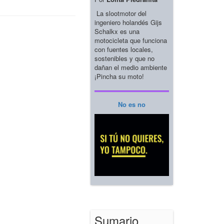
La slootmotor del
ingeniero holandés Gijs
Schalkx es una
motocicleta que funciona
con fuentes locales,
sostenibles y que no
dañan el medio ambiente
¡Pincha su moto!
No es no
Sumario