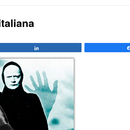
italiana
Compartir