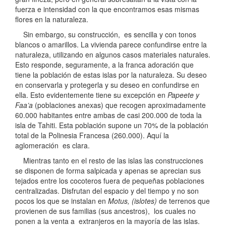
fuerza e intensidad con la que encontramos esas mismas
flores en la naturaleza.
Sin embargo, su construcción, es sencilla y con tonos
blancos o amarillos. La vivienda parece confundirse entre la
naturaleza, utilizando en algunos casos materiales naturales.
Esto responde, seguramente, a la franca adoración que
tiene la población de estas islas por la naturaleza. Su deseo
en conservarla y protegerla y su deseo en confundirse en
ella. Esto evidentemente tiene su excepción en
Papeete y
Faa’a
(poblaciones anexas) que recogen aproximadamente
60.000 habitantes entre ambas de casi 200.000 de toda la
isla de Tahiti. Esta población supone un 70% de la población
total de la Polinesia Francesa (260.000). Aquí la
aglomeración es clara.
Mientras tanto en el resto de las islas las construcciones
se disponen de forma salpicada y apenas se aprecian sus
tejados entre los cocoteros fuera de pequeñas poblaciones
centralizadas. Disfrutan del espacio y del tiempo y no son
pocos los que se instalan en
Motus, (islotes)
de terrenos que
provienen de sus familias (sus ancestros), los cuales no
ponen a la venta a extranjeros en la mayoría de las islas.