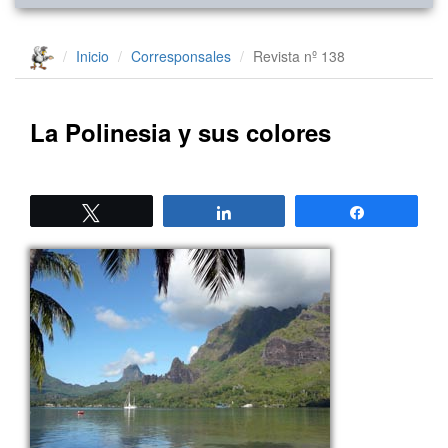
Inicio
Corresponsales
Revista nº 138
La Polinesia y sus colores
Twittear
Compartir
Compartir