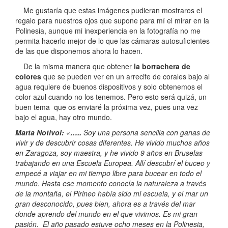
Me gustaría que estas imágenes pudieran mostraros el
regalo para nuestros ojos que supone para mí el mirar en la
Polinesia, aunque mi inexperiencia en la fotografía no me
permita hacerlo mejor de lo que las cámaras autosuficientes
de las que disponemos ahora lo hacen.
De la misma manera que obtener
la borrachera de
colores
que se pueden ver en un arrecife de corales bajo al
agua requiere de buenos dispositivos y solo obtenemos el
color azul cuando no los tenemos. Pero esto será quizá, un
buen tema que os enviaré la próxima vez, pues una vez
bajo el agua, hay otro mundo.
Marta Notivol:
«
…..
Soy una persona sencilla con ganas de
vivir y de descubrir cosas diferentes. He vivido muchos años
en Zaragoza, soy maestra, y he vivido 9 años en Bruselas
trabajando en una Escuela Europea. Allí descubrí el buceo y
empecé a viajar en mi tiempo libre para bucear en todo el
mundo. Hasta ese momento conocía la naturaleza a través
de la montaña, el Pirineo había sido mi escuela, y el mar un
gran desconocido, pues bien, ahora es a través del mar
donde aprendo del mundo en el que vivimos. Es mi gran
pasión. El año pasado estuve ocho meses en la Polinesia,