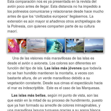
Esta comparación nos es ya presentada en la revista del
avión poco antes de llegar. Esta distancia no ha impedido a
los polinesios comunicarse y relacionarse desde hace mucho
antes de que los “civilizados europeos” llegásemos. La
extensión es aún mayor si añadimos otros archipiélagos de
la Polinesia, con quienes comparten parte de su cultura
maorí.
Una de las visiones más maravillosas de las islas es
desde el avión o avioneta. Los colores son diferentes en
función del tipo de isla.
Las islas más jóvenes
que todavía
no se han hundido mantienen la montaña, a veces con
bastante altura, de un verde maravilloso debido a su
vegetación constante. Desde sus cimas el espectáculo hacia
el mar es indescriptible. Este es el caso de las Marquesas.
Las islas más bellas
, según mi punto de vista, son las
que están en la mitad de su proceso de hundimiento, puesto
que ya han formado su arrecife de colores inimaginables, y
una maravillosa laguna turquesa gracias a su arena blanca