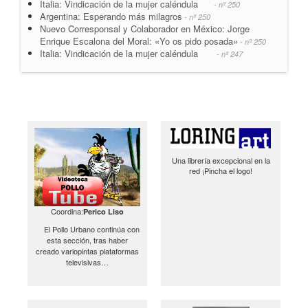
Italia: Vindicación de la mujer caléndula
- nº 250
Argentina: Esperando más milagros
- nº 250
Nuevo Corresponsal y Colaborador en México: Jorge
Enrique Escalona del Moral: «Yo os pido posada»
- nº 250
Italia: Vindicación de la mujer caléndula
- nº 247
Una librería excepcional en la
red ¡Pincha el logo!
Coordina:
Perico Liso
El Pollo Urbano continúa con
esta sección, tras haber
creado variopintas plataformas
televisivas…