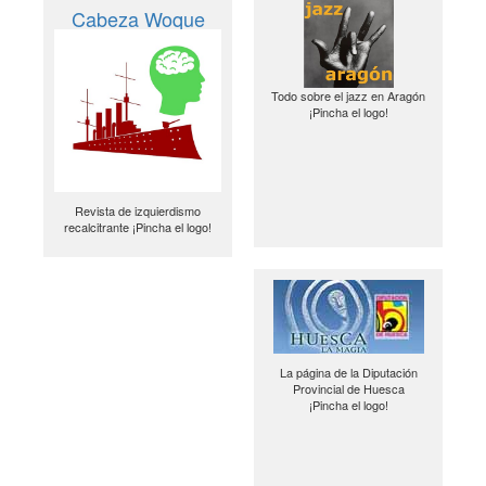
Cabeza Woque
Todo sobre el jazz en Aragón
¡Pincha el logo!
Revista de izquierdismo
recalcitrante ¡Pincha el logo!
La página de la Diputación
Provincial de Huesca
¡Pincha el logo!