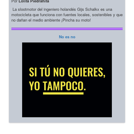
Por
Lolita Piedrahita
La slootmotor del ingeniero holandés Gijs Schalkx es una
motocicleta que funciona con fuentes locales, sostenibles y que
no dañan el medio ambiente ¡Pincha su moto!
No es no