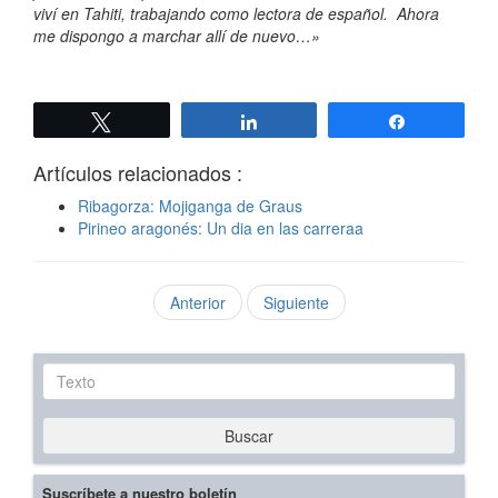
viví en Tahiti, trabajando como lectora de español. Ahora
me dispongo a marchar allí de nuevo…»
Twittear
Compartir
Compartir
Artículos relacionados :
Ribagorza: Mojiganga de Graus
Pirineo aragonés: Un dia en las carreraa
Anterior
Siguiente
Texto
Buscar
Suscríbete a nuestro boletín