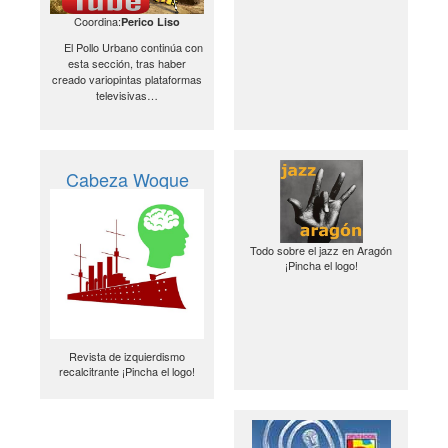
Coordina:
Perico Liso
El Pollo Urbano continúa con
esta sección, tras haber
creado variopintas plataformas
televisivas…
Cabeza Woque
Todo sobre el jazz en Aragón
¡Pincha el logo!
Revista de izquierdismo
recalcitrante ¡Pincha el logo!