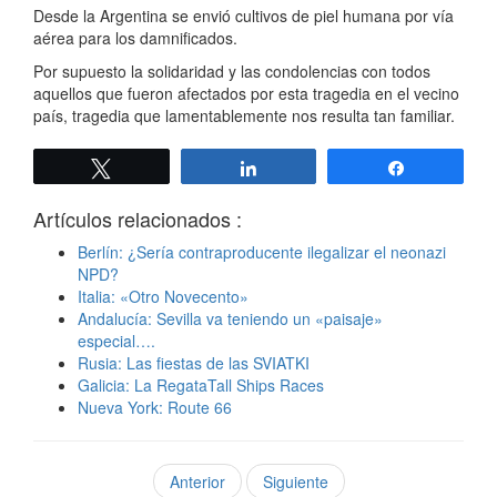
Desde la Argentina se envió cultivos de piel humana por vía
aérea para los damnificados.
Por supuesto la solidaridad y las condolencias con todos
aquellos que fueron afectados por esta tragedia en el vecino
país, tragedia que lamentablemente nos resulta tan familiar.
Twittear
Compartir
Compartir
Artículos relacionados :
Berlín: ¿Sería contraproducente ilegalizar el neonazi
NPD?
Italia: «Otro Novecento»
Andalucía: Sevilla va teniendo un «paisaje»
especial….
Rusia: Las fiestas de las SVIATKI
Galicia: La RegataTall Ships Races
Nueva York: Route 66
Anterior
Siguiente