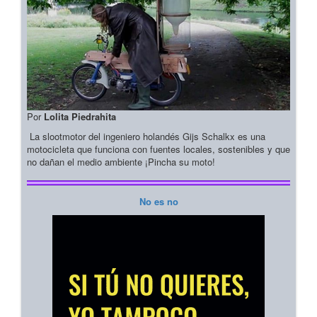
Por
Lolita Piedrahita
La slootmotor del ingeniero holandés Gijs Schalkx es una
motocicleta que funciona con fuentes locales, sostenibles y que
no dañan el medio ambiente ¡Pincha su moto!
No es no