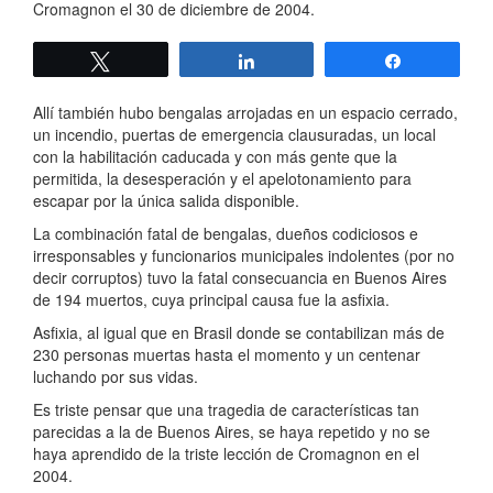
Cromagnon el 30 de diciembre de 2004.
Twittear
Compartir
Compartir
Allí también hubo bengalas arrojadas en un espacio cerrado,
un incendio, puertas de emergencia clausuradas, un local
con la habilitación caducada y con más gente que la
permitida, la desesperación y el apelotonamiento para
escapar por la única salida disponible.
La combinación fatal de bengalas, dueños codiciosos e
irresponsables y funcionarios municipales indolentes (por no
decir corruptos) tuvo la fatal consecuancia en Buenos Aires
de 194 muertos, cuya principal causa fue la asfixia.
Asfixia, al igual que en Brasil donde se contabilizan más de
230 personas muertas hasta el momento y un centenar
luchando por sus vidas.
Es triste pensar que una tragedia de características tan
parecidas a la de Buenos Aires, se haya repetido y no se
haya aprendido de la triste lección de Cromagnon en el
2004.