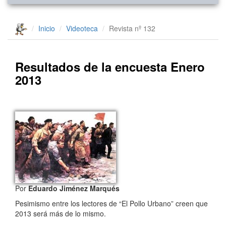
Inicio
Videoteca
Revista nº 132
Resultados de la encuesta Enero
2013
Por
Eduardo Jiménez Marqués
Pesimismo entre los lectores de “El Pollo Urbano” creen que
2013 será más de lo mismo.