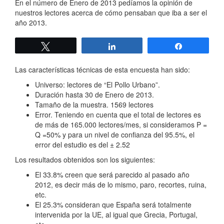
En el número de Enero de 2013 pedíamos la opinión de
nuestros lectores acerca de cómo pensaban que iba a ser el
año 2013.
Twittear
Compartir
Compartir
Las características técnicas de esta encuesta han sido:
Universo: lectores de “El Pollo Urbano”.
Duración hasta 30 de Enero de 2013.
Tamaño de la muestra. 1569 lectores
Error. Teniendo en cuenta que el total de lectores es
de más de 165.000 lectores/mes, si consideramos P =
Q =50% y para un nivel de confianza del 95.5%, el
error del estudio es del ± 2.52
Los resultados obtenidos son los siguientes:
El 33.8% creen que será parecido al pasado año
2012, es decir más de lo mismo, paro, recortes, ruina,
etc.
El 25.3% consideran que España será totalmente
intervenida por la UE, al igual que Grecia, Portugal,