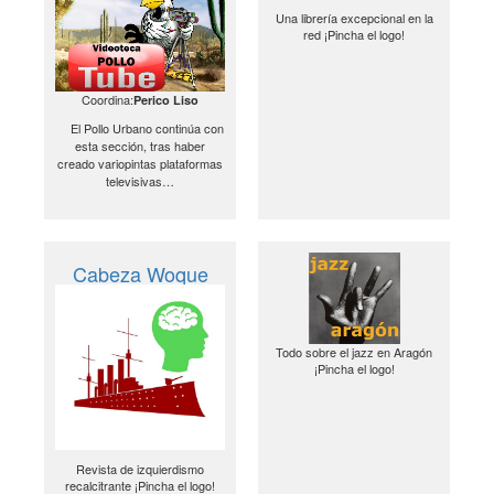
Una librería excepcional en la
red ¡Pincha el logo!
Coordina:
Perico Liso
El Pollo Urbano continúa con
esta sección, tras haber
creado variopintas plataformas
televisivas…
Cabeza Woque
Todo sobre el jazz en Aragón
¡Pincha el logo!
Revista de izquierdismo
recalcitrante ¡Pincha el logo!