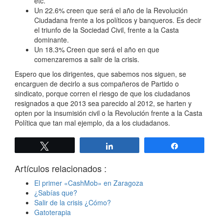
etc.
Un 22.6% creen que será el año de la Revolución
Ciudadana frente a los políticos y banqueros. Es decir
el triunfo de la Sociedad Civil, frente a la Casta
dominante.
Un 18.3% Creen que será el año en que
comenzaremos a salir de la crisis.
Espero que los dirigentes, que sabemos nos siguen, se
encarguen de decirlo a sus compañeros de Partido o
sindicato, porque corren el riesgo de que los ciudadanos
resignados a que 2013 sea parecido al 2012, se harten y
opten por la insumisión civil o la Revolución frente a la Casta
Política que tan mal ejemplo, da a los ciudadanos.
Twittear
Compartir
Compartir
Artículos relacionados :
El primer «CashMob» en Zaragoza
¿Sabías que?
Salir de la crisis ¿Cómo?
Gatoterapia