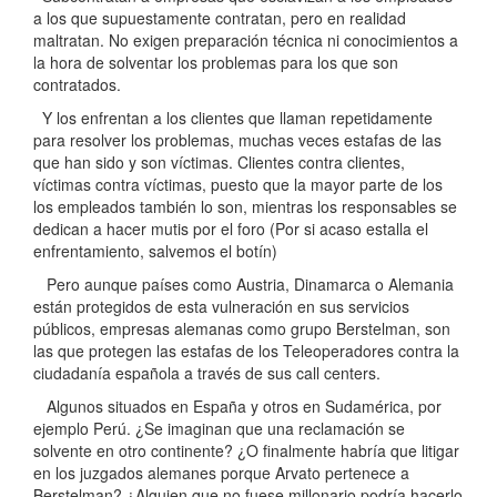
a los que supuestamente contratan, pero en realidad
maltratan. No exigen preparación técnica ni conocimientos a
la hora de solventar los problemas para los que son
contratados.
Y los enfrentan a los clientes que llaman repetidamente
para resolver los problemas, muchas veces estafas de las
que han sido y son víctimas. Clientes contra clientes,
víctimas contra víctimas, puesto que la mayor parte de los
los empleados también lo son, mientras los responsables se
dedican a hacer mutis por el foro (Por si acaso estalla el
enfrentamiento, salvemos el botín)
Pero aunque países como Austria, Dinamarca o Alemania
están protegidos de esta vulneración en sus servicios
públicos, empresas alemanas como grupo Berstelman, son
las que protegen las estafas de los Teleoperadores contra la
ciudadanía española a través de sus call centers.
Algunos situados en España y otros en Sudamérica, por
ejemplo Perú. ¿Se imaginan que una reclamación se
solvente en otro continente? ¿O finalmente habría que litigar
en los juzgados alemanes porque Arvato pertenece a
Berstelman? ¿Alguien que no fuese millonario podría hacerlo