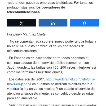
«cobrando» nuestras empresas telefónicas. Por tanto los
protagonistas son:
los operadores de
telecomunicaciones.
Twittear
Compartir
Compartir
Por
Belén Martínez Oliete
No se comenta nada sobre el nuevo poder al que todavía
no se le ha puesto nombre: el de los operadores de
telecomunicaciones.
En España es de escándalo: entre todos pagamos el
continuo saqueo de un servicio público (comparen con
Japón donde… las tarifas son 100, 200 veces inferiores así
como los terminales multifuncionales).
Los datos son del 2007.
http://www.kirainet.com/telefonia-
movil-en-japon
/Los nuestros se dedican mientras tanto a
vulnerar la ley en varios niveles. Y en cuanto al servicio de
atención al supuesto cliente, es concebido desde su origen
para ser lamentable.
Subcontratan a empresas que esclavizan a los empleados