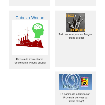
Cabeza Woque
Todo sobre el jazz en Aragón
¡Pincha el logo!
Revista de izquierdismo
recalcitrante ¡Pincha el logo!
La página de la Diputación
Provincial de Huesca
¡Pincha el logo!