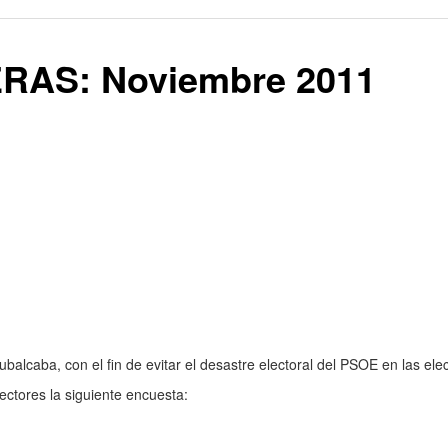
AS: Noviembre 2011
balcaba, con el fin de evitar el desastre electoral del PSOE en las el
ctores la siguiente encuesta: