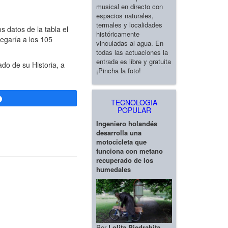
musical en directo con
espacios naturales,
termales y localidades
 datos de la tabla el
históricamente
egaría a los 105
vinculadas al agua. En
todas las actuaciones la
entrada es libre y gratuita
do de su Historia, a
¡Pincha la foto!
Compartir
TECNOLOGIA
POPULAR
Ingeniero holandés
desarrolla una
motocicleta que
funciona con metano
recuperado de los
humedales
Por
Lolita Piedrahita