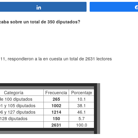
Compartir
caba sobre un total de 350 diputados?
11, respondieron a la en cuesta un total de 2631 lectores
Categoría
Frecuencia
Porcentaje
e 100 diputados
265
10.1
01 y 105 diputados
1002
38.1
06 y 127 diputados
1214
46.1
128 diputados
150
5.7
2631
100.0