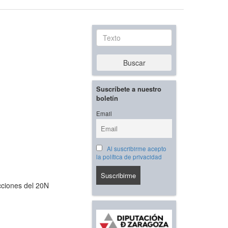
Texto
Buscar
Suscríbete a nuestro
boletín
Email
Al suscribirme acepto
la política de privacidad
ecciones del 20N