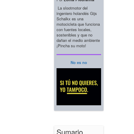
La slootmotor del
ingeniero holandés Gijs
Schalkx es una
motocicleta que funciona
con fuentes locales,
sostenibles y que no
dañan el medio ambiente
¡Pincha su moto!
No es no
Sumario