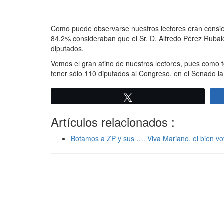
Como puede observarse nuestros lectores eran consien
84.2% consideraban que el Sr. D. Alfredo Pérez Ruba
diputados.
Vemos el gran atino de nuestros lectores, pues como 
tener sólo 110 diputados al Congreso, en el Senado l
Twittear
Artículos relacionados :
Botamos a ZP y sus …. Viva Mariano, el bien v