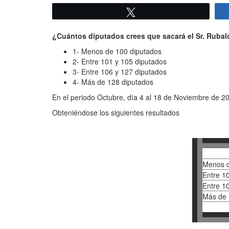
Twittear
¿Cuántos diputados crees que sacará el Sr. Rubal
1- Menos de 100 diputados
2- Entre 101 y 105 diputados
3- Entre 106 y 127 diputados
4- Más de 128 diputados
En el periodo Octubre, día 4 al 18 de Noviembre de 20
Obteniéndose los siguientes resultados
Menos d
Entre 1
Entre 1
Más de 