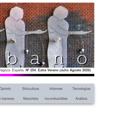
Zaragoza. España.
Nº 254. Extra Verano (Julio Agosto
2026)
.
Opinión
Silvicultura
Informes
Tecnologías
n barreras
Mancheta
Incombustibles
Análisis