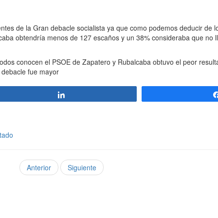
tes de la Gran debacle socialista ya que como podemos deducir de los
lcaba obtendría menos de 127 escaños y un 38% consideraba que no ll
todos conocen el PSOE de Zapatero y Rubalcaba obtuvo el peor resulta
a debacle fue mayor
Compartir
otado
Anterior
Siguiente