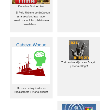
Coordina:
Perico Liso
El Pollo Urbano continúa con
esta sección, tras haber
creado variopintas plataformas
televisivas…
Cabeza Woque
Todo sobre el jazz en Aragón
¡Pincha el logo!
Revista de izquierdismo
recalcitrante ¡Pincha el logo!