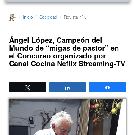
Inicio
Sociedad
Revista nº 0
Ángel López, Campeón del
Mundo de “migas de pastor” en
el Concurso organizado por
Canal Cocina Neflix Streaming-TV
Twittear
Compartir
Compartir