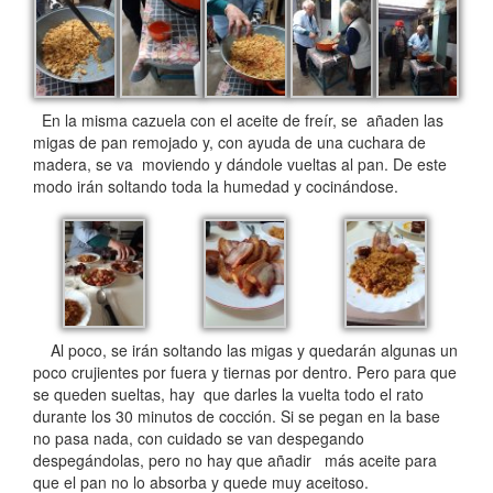
En la misma cazuela con el aceite de freír, se añaden las
migas de pan remojado y, con ayuda de una cuchara de
madera, se va moviendo y dándole vueltas al pan. De este
modo irán soltando toda la humedad y cocinándose.
Al poco, se irán soltando las migas y quedarán algunas un
poco crujientes por fuera y tiernas por dentro. Pero para que
se queden sueltas, hay que darles la vuelta todo el rato
durante los 30 minutos de cocción. Si se pegan en la base
no pasa nada, con cuidado se van despegando
despegándolas, pero no hay que añadir más aceite para
que el pan no lo absorba y quede muy aceitoso.