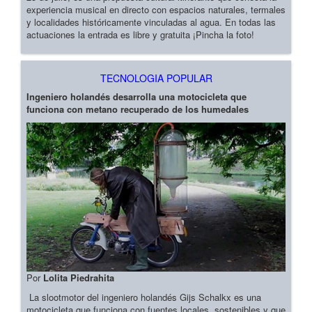
experiencia musical en directo con espacios naturales, termales
y localidades históricamente vinculadas al agua. En todas las
actuaciones la entrada es libre y gratuita ¡Pincha la foto!
TECNOLOGIA POPULAR
Ingeniero holandés desarrolla una motocicleta que
funciona con metano recuperado de los humedales
Por
Lolita Piedrahita
La slootmotor del ingeniero holandés Gijs Schalkx es una
motocicleta que funciona con fuentes locales, sostenibles y que