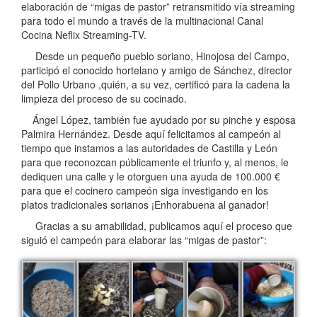
elaboración de “migas de pastor” retransmitido vía streaming
para todo el mundo a través de la multinacional Canal
Cocina Neflix Streaming-TV.
Desde un pequeño pueblo soriano, Hinojosa del Campo,
participó el conocido hortelano y amigo de Sánchez, director
del Pollo Urbano ,quién, a su vez, certificó para la cadena la
limpieza del proceso de su cocinado.
Ángel López, también fue ayudado por su pinche y esposa
Palmira Hernández. Desde aquí felicitamos al campeón al
tiempo que instamos a las autoridades de Castilla y León
para que reconozcan públicamente el triunfo y, al menos, le
dediquen una calle y le otorguen una ayuda de 100.000 €
para que el cocinero campeón siga investigando en los
platos tradicionales sorianos ¡Enhorabuena al ganador!
Gracias a su amabilidad, publicamos aquí el proceso que
siguió el campeón para elaborar las “migas de pastor”: