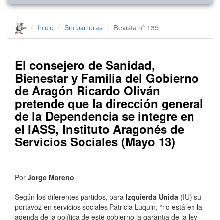
Inicio
Sin barreras
Revista nº 135
El consejero de Sanidad,
Bienestar y Familia del Gobierno
de Aragón Ricardo Oliván
pretende que la dirección general
de la Dependencia se integre en
el IASS, Instituto Aragonés de
Servicios Sociales (Mayo 13)
Por
Jorge Moreno
Según los diferentes partidos, para
Izquierda Unida
(IU) su
portavoz en servicios sociales Patricia Luquin, “no está en la
agenda de la política de este gobierno la garantía de la ley