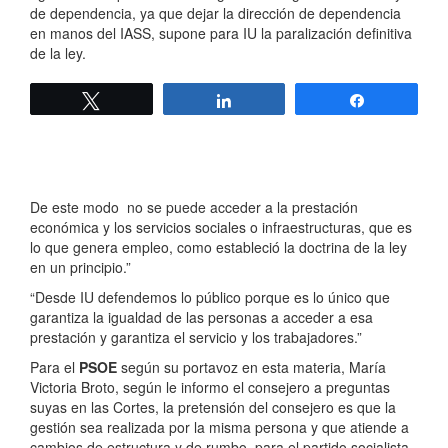
de dependencia, ya que dejar la dirección de dependencia
en manos del IASS, supone para IU la paralización definitiva
de la ley.
Twittear
Compartir
Compartir
De este modo no se puede acceder a la prestación
económica y los servicios sociales o infraestructuras, que es
lo que genera empleo, como estableció la doctrina de la ley
en un principio.”
“Desde IU defendemos lo público porque es lo único que
garantiza la igualdad de las personas a acceder a esa
prestación y garantiza el servicio y los trabajadores.”
Para el
PSOE
según su portavoz en esta materia, María
Victoria Broto, según le informo el consejero a preguntas
suyas en las Cortes, la pretensión del consejero es que la
gestión sea realizada por la misma persona y que atiende a
cambios de estructura y de rumbo, para el partido socialista