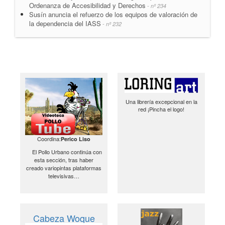
Ordenanza de Accesibilidad y Derechos
- nº 234
Susín anuncia el refuerzo de los equipos de valoración de
la dependencia del IASS
- nº 232
Una librería excepcional en la
red ¡Pincha el logo!
Coordina:
Perico Liso
El Pollo Urbano continúa con
esta sección, tras haber
creado variopintas plataformas
televisivas…
Cabeza Woque