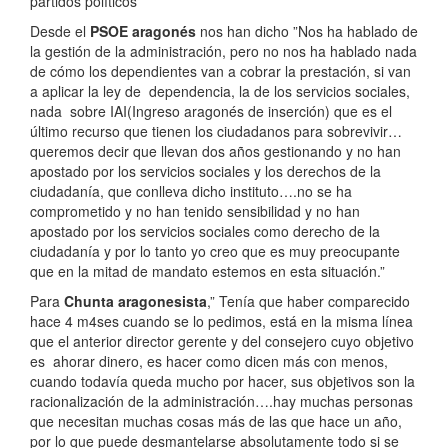
partidos políticos
Desde el
PSOE aragonés
nos han dicho ”Nos ha hablado de
la gestión de la administración, pero no nos ha hablado nada
de cómo los dependientes van a cobrar la prestación, si van
a aplicar la ley de dependencia, la de los servicios sociales,
nada sobre IAI(Ingreso aragonés de inserción) que es el
último recurso que tienen los ciudadanos para sobrevivir…
queremos decir que llevan dos años gestionando y no han
apostado por los servicios sociales y los derechos de la
ciudadanía, que conlleva dicho instituto….no se ha
comprometido y no han tenido sensibilidad y no han
apostado por los servicios sociales como derecho de la
ciudadanía y por lo tanto yo creo que es muy preocupante
que en la mitad de mandato estemos en esta situación.”
Para
Chunta aragonesista
,” Tenía que haber comparecido
hace 4 m4ses cuando se lo pedimos, está en la misma línea
que el anterior director gerente y del consejero cuyo objetivo
es ahorar dinero, es hacer como dicen más con menos,
cuando todavía queda mucho por hacer, sus objetivos son la
racionalización de la administración….hay muchas personas
que necesitan muchas cosas más de las que hace un año,
por lo que puede desmantelarse absolutamente todo si se