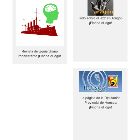
Todo sobre el jazz en Aragón
¡Pincha el logo!
Revista de izquierdismo
recalcitrante ¡Pincha el logo!
La página de la Diputación
Provincial de Huesca
¡Pincha el logo!