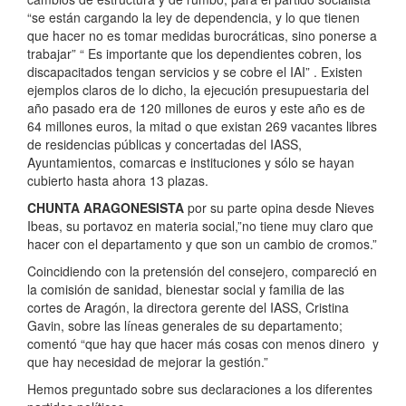
“se están cargando la ley de dependencia, y lo que tienen
que hacer no es tomar medidas burocráticas, sino ponerse a
trabajar” “ Es importante que los dependientes cobren, los
discapacitados tengan servicios y se cobre el IAI” . Existen
ejemplos claros de lo dicho, la ejecución presupuestaria del
año pasado era de 120 millones de euros y este año es de
64 millones euros, la mitad o que existan 269 vacantes libres
de residencias públicas y concertadas del IASS,
Ayuntamientos, comarcas e instituciones y sólo se hayan
cubierto hasta ahora 13 plazas.
CHUNTA ARAGONESISTA
por su parte opina desde Nieves
Ibeas, su portavoz en materia social,”no tiene muy claro que
hacer con el departamento y que son un cambio de cromos.”
Coincidiendo con la pretensión del consejero, compareció en
la comisión de sanidad, bienestar social y familia de las
cortes de Aragón, la directora gerente del IASS, Cristina
Gavin, sobre las líneas generales de su departamento;
comentó “que hay que hacer más cosas con menos dinero y
que hay necesidad de mejorar la gestión.”
Hemos preguntado sobre sus declaraciones a los diferentes