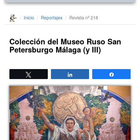
Inicio
Reportajes
Revista nº 218
Colección del Museo Ruso San
Petersburgo Málaga (y III)
Twittear
Compartir
Compartir