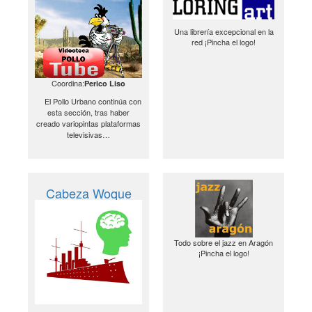
Una librería excepcional en la
red ¡Pincha el logo!
Coordina:
Perico Liso
El Pollo Urbano continúa con
esta sección, tras haber
creado variopintas plataformas
televisivas…
Cabeza Woque
Todo sobre el jazz en Aragón
¡Pincha el logo!