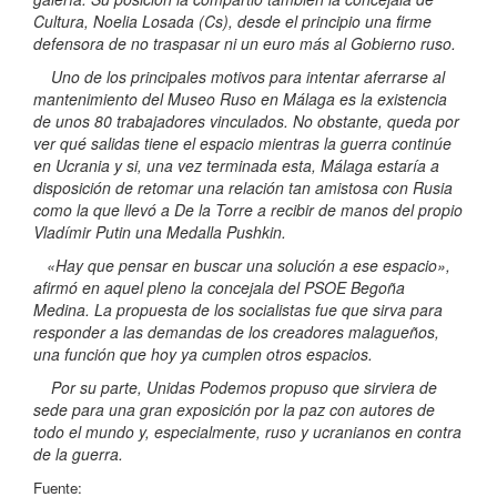
Cultura, Noelia Losada (Cs), desde el principio una firme
defensora de no traspasar ni un euro más al Gobierno ruso.
Uno de los principales motivos para intentar aferrarse al
mantenimiento del Museo Ruso en Málaga es la existencia
de unos 80 trabajadores vinculados. No obstante, queda por
ver qué salidas tiene el espacio mientras la guerra continúe
en Ucrania y si, una vez terminada esta, Málaga estaría a
disposición de retomar una relación tan amistosa con Rusia
como la que llevó a De la Torre a recibir de manos del propio
Vladímir Putin una Medalla Pushkin.
«Hay que pensar en buscar una solución a ese espacio»,
afirmó en aquel pleno la concejala del PSOE Begoña
Medina. La propuesta de los socialistas fue que sirva para
responder a las demandas de los creadores malagueños,
una función que hoy ya cumplen otros espacios.
Por su parte, Unidas Podemos propuso que sirviera de
sede para una gran exposición por la paz con autores de
todo el mundo y, especialmente, ruso y ucranianos en contra
de la guerra.
Fuente: