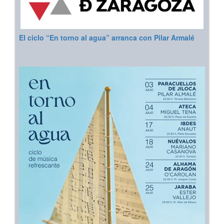
El ciclo “En torno al agua” arranca con Pilar Armalé