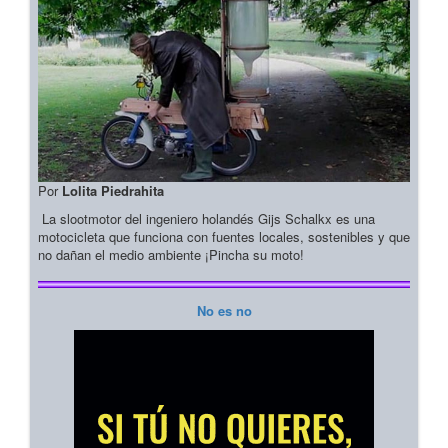
Por
Lolita Piedrahita
La slootmotor del ingeniero holandés Gijs Schalkx es una
motocicleta que funciona con fuentes locales, sostenibles y que
no dañan el medio ambiente ¡Pincha su moto!
No es no