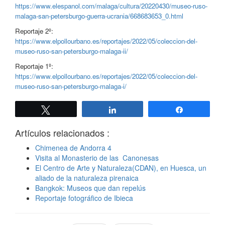
https://www.elespanol.com/malaga/cultura/20220430/museo-ruso-
malaga-san-petersburgo-guerra-ucrania/668683653_0.html
Reportaje 2º:
https://www.elpollourbano.es/reportajes/2022/05/coleccion-del-
museo-ruso-san-petersburgo-malaga-ii/
Reportaje 1º:
https://www.elpollourbano.es/reportajes/2022/05/coleccion-del-
museo-ruso-san-petersburgo-malaga-i/
Twittear
Compartir
Compartir
Artículos relacionados :
Chimenea de Andorra 4
Visita al Monasterio de las Canonesas
El Centro de Arte y Naturaleza(CDAN), en Huesca, un
aliado de la naturaleza pirenaica
Bangkok: Museos que dan repelús
Reportaje fotográfico de Ibieca