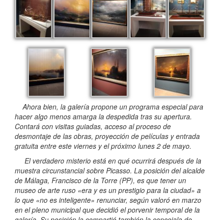
Ahora bien, la galería propone un programa especial para
hacer algo menos amarga la despedida tras su apertura.
Contará con visitas guiadas, acceso al proceso de
desmontaje de las obras, proyección de películas y entrada
gratuita entre este viernes y el próximo lunes 2 de mayo.
El verdadero misterio está en qué ocurrirá después de la
muestra circunstancial sobre Picasso. La posición del alcalde
de Málaga, Francisco de la Torre (PP), es que tener un
museo de arte ruso «era y es un prestigio para la ciudad» a
lo que «no es inteligente» renunciar, según valoró en marzo
en el pleno municipal que decidió el porvenir temporal de la
galería. Su posición la compartió también la concejala de