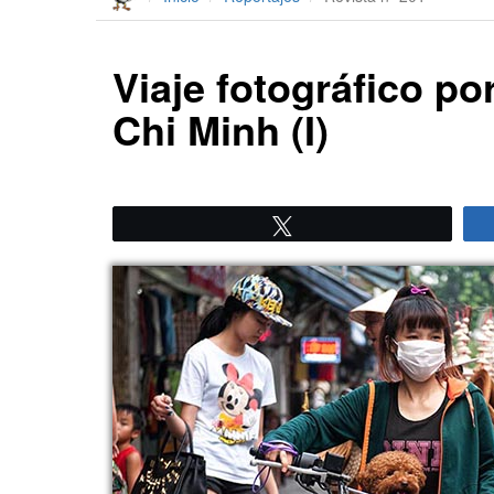
Viaje fotográfico po
Chi Minh (I)
Twittear