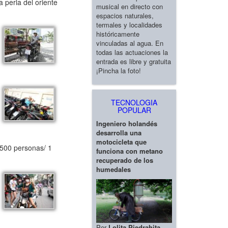
 perla del oriente
musical en directo con
espacios naturales,
termales y localidades
históricamente
vinculadas al agua. En
todas las actuaciones la
entrada es libre y gratuita
¡Pincha la foto!
TECNOLOGIA
POPULAR
Ingeniero holandés
desarrolla una
motocicleta que
,500 personas/ 1
funciona con metano
recuperado de los
humedales
Por
Lolita Piedrahita