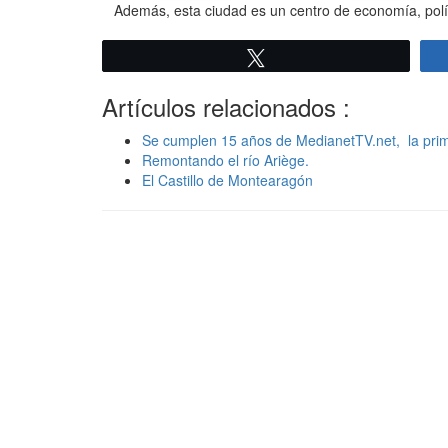
Además, esta ciudad es un centro de economía, polític
Twittear
Artículos relacionados :
Se cumplen 15 años de MedianetTV.net, la primera
Remontando el río Ariège.
El Castillo de Montearagón