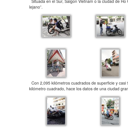
Situada en el Sur, Saigon Vietnam o la ciudad de Ho C
lejano”.
Con 2,095 kilómetros cuadrados de superficie y casi 
kilómetro cuadrado, hace los datos de una ciudad gra