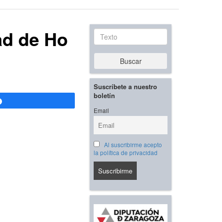
ad de Ho
Texto
Buscar
Suscríbete a nuestro
boletín
Compartir
Email
Al suscribirme acepto
la política de privacidad