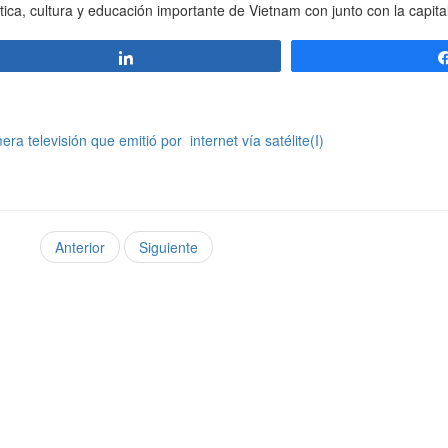
a, cultura y educación importante de Vietnam con junto con la capital
Compartir
 televisión que emitió por internet vía satélite(I)
Anterior
Siguiente