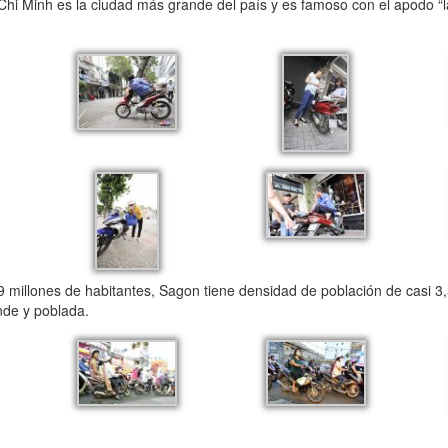
hi Minh es la ciudad más grande del país y es famoso con el apodo “la
9 millones de habitantes, Sagon tiene densidad de población de casi 3
nde y poblada.