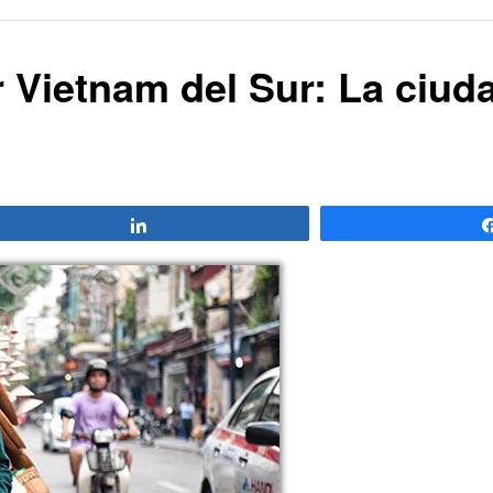
r Vietnam del Sur: La ciud
Compartir