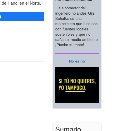
 de Hanoi en el Norte.
La slootmotor del
ingeniero holandés Gijs
Compartir
Schalkx es una
motocicleta que funciona
con fuentes locales,
sostenibles y que no
dañan el medio ambiente
¡Pincha su moto!
No es no
Sumario