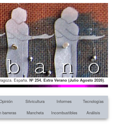
Zaragoza. España.
Nº 254. Extra Verano (Julio Agosto
2026)
.
Opinión
Silvicultura
Informes
Tecnologías
n barreras
Mancheta
Incombustibles
Análisis