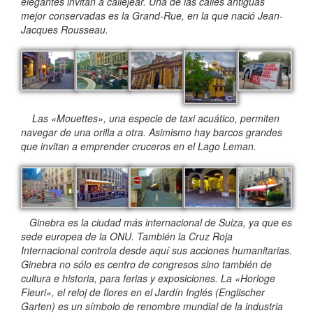
elegantes invitan a callejear. Una de las calles antiguas
mejor conservadas es la Grand-Rue, en la que nació Jean-
Jacques Rousseau.
Las «Mouettes», una especie de taxi acuático, permiten
navegar de una orilla a otra. Asimismo hay barcos grandes
que invitan a emprender cruceros en el Lago Leman.
Ginebra es la ciudad más internacional de Suiza, ya que es
sede europea de la ONU. También la Cruz Roja
Internacional controla desde aquí sus acciones humanitarias.
Ginebra no sólo es centro de congresos sino también de
cultura e historia, para ferias y exposiciones. La «Horloge
Fleuri», el reloj de flores en el Jardín Inglés (Englischer
Garten) es un símbolo de renombre mundial de la industria