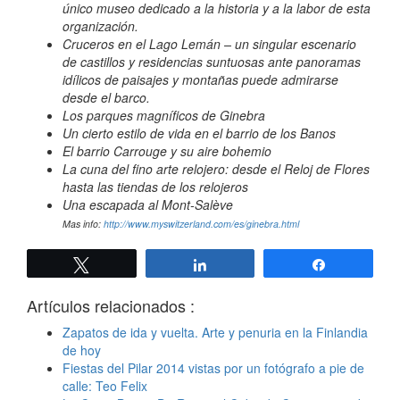
único museo dedicado a la historia y a la labor de esta
organización.
Cruceros en el Lago Lemán – un singular escenario
de castillos y residencias suntuosas ante panoramas
idílicos de paisajes y montañas puede admirarse
desde el barco.
Los parques magníficos de Ginebra
Un cierto estilo de vida en el barrio de los Banos
El barrio Carrouge y su aire bohemio
La cuna del fino arte relojero: desde el Reloj de Flores
hasta las tiendas de los relojeros
Una escapada al Mont-Salève
Mas info:
http://www.myswitzerland.com/es/ginebra.html
Twittear
Compartir
Compartir
Artículos relacionados :
Zapatos de ida y vuelta. Arte y penuria en la Finlandia
de hoy
Fiestas del Pilar 2014 vistas por un fotógrafo a pie de
calle: Teo Felix