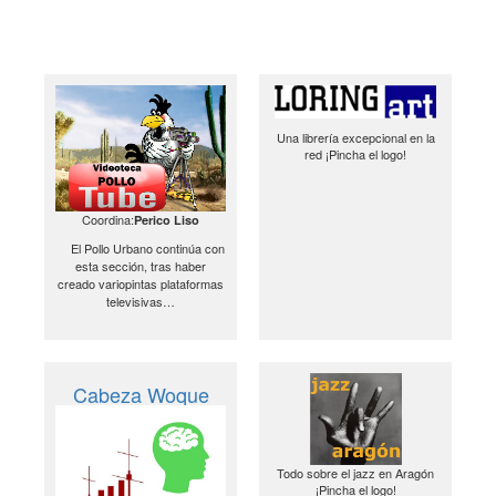
Una librería excepcional en la
red ¡Pincha el logo!
Coordina:
Perico Liso
El Pollo Urbano continúa con
esta sección, tras haber
creado variopintas plataformas
televisivas…
Cabeza Woque
Todo sobre el jazz en Aragón
¡Pincha el logo!