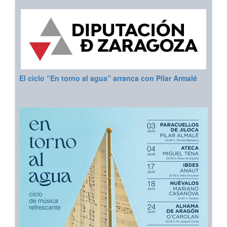
El ciclo “En torno al agua” arranca con Pilar Armalé