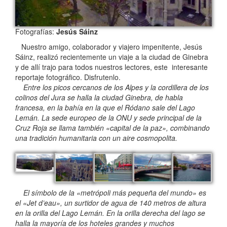
Fotografías:
Jesús Sáinz
Nuestro amigo, colaborador y viajero impenitente, Jesús
Sáinz, realizó recientemente un viaje a la ciudad de Ginebra
y de allí trajo para todos nuestros lectores, este interesante
reportaje fotográfico. Disfrutenlo.
Entre los picos cercanos de los Alpes y la cordillera de los
colinos del Jura se halla la ciudad Ginebra, de habla
francesa, en la bahía en la que el Ródano sale del Lago
Lemán. La sede europeo de la ONU y sede principal de la
Cruz Roja se llama también «capital de la paz», combinando
una tradición humanitaria con un aire cosmopolita.
El símbolo de la «metrópoli más pequeña del mundo» es
el «Jet d’eau», un surtidor de agua de 140 metros de altura
en la orilla del Lago Lemán. En la orilla derecha del lago se
halla la mayoría de los hoteles grandes y muchos