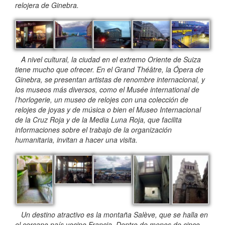
relojera de Ginebra.
A nivel cultural, la ciudad en el extremo Oriente de Suiza
tiene mucho que ofrecer. En el Grand Théâtre, la Ópera de
Ginebra, se presentan artistas de renombre internacional, y
los museos más diversos, como el Musée international de
l’horlogerie, un museo de relojes con una colección de
relojes de joyas y de música o bien el Museo Internacional
de la Cruz Roja y de la Media Luna Roja, que facilita
informaciones sobre el trabajo de la organización
humanitaria, invitan a hacer una visita.
Un destino atractivo es la montaña Salève, que se halla en
el cercano país vecino Francia. Dentro de menos de cinco