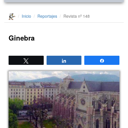
Inicio
Reportajes
Revista nº 148
Ginebra
Twittear
Compartir
Compartir