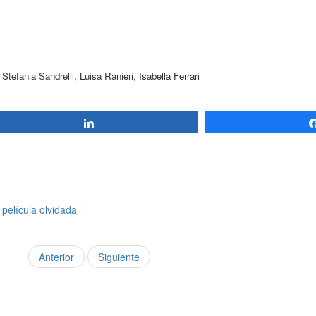
tefania Sandrelli, Luisa Ranieri, Isabella Ferrari
Compartir
 película olvidada
Anterior
Siguiente