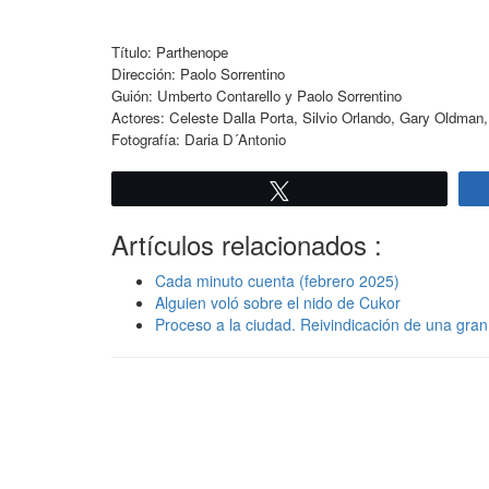
Título: Parthenope
Dirección: Paolo Sorrentino
Guión: Umberto Contarello y Paolo Sorrentino
Actores: Celeste Dalla Porta, Silvio Orlando, Gary Oldman, S
Fotografía: Daria D´Antonio
Twittear
Artículos relacionados :
Cada minuto cuenta (febrero 2025)
Alguien voló sobre el nido de Cukor
Proceso a la ciudad. Reivindicación de una gran