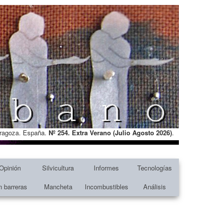
Zaragoza. España.
Nº 254. Extra Verano (Julio Agosto
2026)
.
Opinión
Silvicultura
Informes
Tecnologías
n barreras
Mancheta
Incombustibles
Análisis