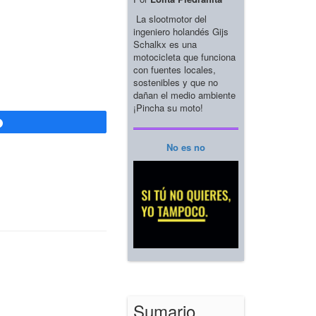
La slootmotor del
ingeniero holandés Gijs
Schalkx es una
motocicleta que funciona
con fuentes locales,
sostenibles y que no
dañan el medio ambiente
¡Pincha su moto!
Compartir
No es no
Sumario