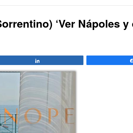
orrentino) ‘Ver Nápoles y
Compartir