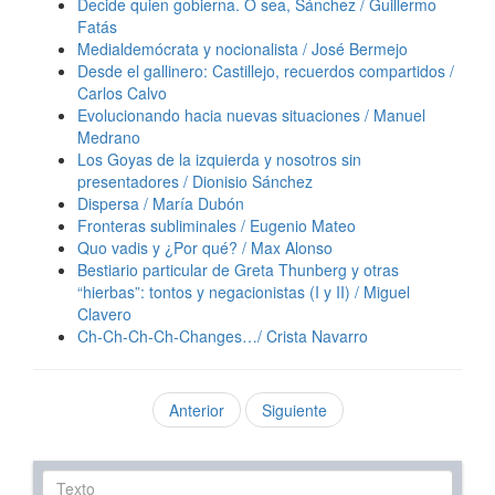
Decide quien gobierna. O sea, Sánchez / Guillermo
Fatás
Medialdemócrata y nocionalista / José Bermejo
Desde el gallinero: Castillejo, recuerdos compartidos /
Carlos Calvo
Evolucionando hacia nuevas situaciones / Manuel
Medrano
Los Goyas de la izquierda y nosotros sin
presentadores / Dionisio Sánchez
Dispersa / María Dubón
Fronteras subliminales / Eugenio Mateo
Quo vadis y ¿Por qué? / Max Alonso
Bestiario particular de Greta Thunberg y otras
“hierbas”: tontos y negacionistas (I y II) / Miguel
Clavero
Ch-Ch-Ch-Ch-Changes…/ Crista Navarro
Anterior
Siguiente
Texto