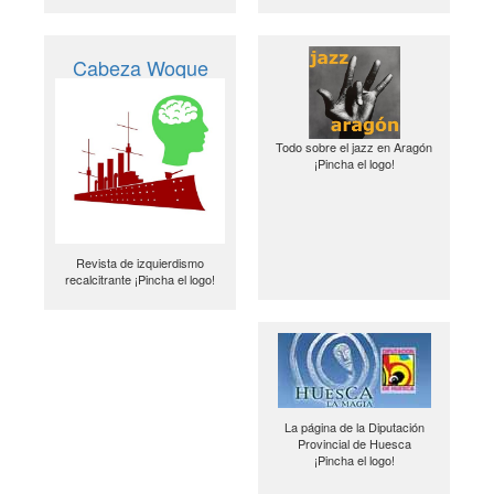
Cabeza Woque
Todo sobre el jazz en Aragón
¡Pincha el logo!
Revista de izquierdismo
recalcitrante ¡Pincha el logo!
La página de la Diputación
Provincial de Huesca
¡Pincha el logo!