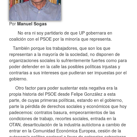
Por
Manuel Sogas
No era ni soy partidario de que UP gobernara en
coalición con el PSOE por la minoría que representa.
También porque los trabajadores, que son los que
representan a la mayoría de la sociedad, no disponen de
organizaciones sociales lo sufrientemente fuertes como para
poder defender en la calle las posibles políticas injustas y
contrarias a sus intereses que pudieran ser impuestas por el
gobierno.
Otro factor para poder sustentar esta negativa era la
propia historia del PSOE desde Felipe González a esta
parte, de cuyas primeras políticas, estando en el gobierno,
parte la pérdida de derechos sociales y económicos que hoy
padecemos: contratos basura, empeoramientos de las
condiciones de trabajo, recortes sociales, entrada en la
OTAN, desarticulación de la industria autóctona a cambio de
entrar en la Comunidad Económica Europea, cesión de la
autonomía política nacional a favor de potencias extranjeras,