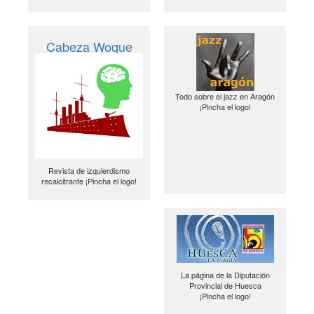
Cabeza Woque
Todo sobre el jazz en Aragón
¡Pincha el logo!
Revista de izquierdismo
recalcitrante ¡Pincha el logo!
La página de la Diputación
Provincial de Huesca
¡Pincha el logo!