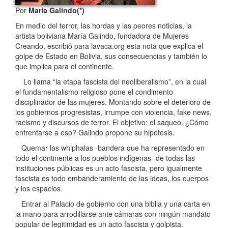
Por
María Galindo(*)
En medio del terror, las hordas y las peores noticias, la
artista boliviana María Galindo, fundadora de Mujeres
Creando, escribió para lavaca.org esta nota que explica el
golpe de Estado en Bolivia, sus consecuencias y también lo
que implica para el continente.
Lo llama “la etapa fascista del neoliberalismo”, en la cual
el fundamentalismo religioso pone el condimento
disciplinador de las mujeres. Montando sobre el deterioro de
los gobiernos progresistas, irrumpe con violencia, fake news,
racismo y discursos de terror. El objetivo: el saqueo. ¿Cómo
enfrentarse a eso? Galindo propone su hipótesis.
Quemar las whiphalas -bandera que ha representado en
todo el continente a los pueblos indígenas- de todas las
instituciones públicas es un acto fascista, pero igualmente
fascista es todo embanderamiento de las ideas, los cuerpos
y los espacios.
Entrar al Palacio de gobierno con una biblia y una carta en
la mano para arrodillarse ante cámaras con ningún mandato
popular de legitimidad es un acto fascista y golpista.