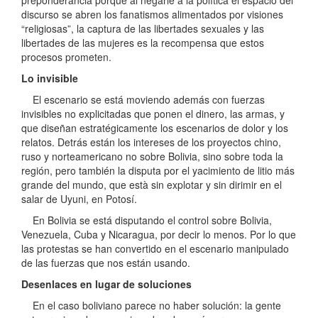
preponderancia porque al negarle a la política el espacio del
discurso se abren los fanatismos alimentados por visiones
“religiosas”, la captura de las libertades sexuales y las
libertades de las mujeres es la recompensa que estos
procesos prometen.
Lo invisible
El escenario se está moviendo además con fuerzas
invisibles no explicitadas que ponen el dinero, las armas, y
que diseñan estratégicamente los escenarios de dolor y los
relatos. Detrás están los intereses de los proyectos chino,
ruso y norteamericano no sobre Bolivia, sino sobre toda la
región, pero también la disputa por el yacimiento de litio más
grande del mundo, que està sin explotar y sin dirimir en el
salar de Uyuni, en Potosí.
En Bolivia se está disputando el control sobre Bolivia,
Venezuela, Cuba y Nicaragua, por decir lo menos. Por lo que
las protestas se han convertido en el escenario manipulado
de las fuerzas que nos están usando.
Desenlaces en lugar de soluciones
En el caso boliviano parece no haber solución: la gente