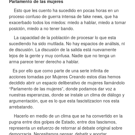
Parlamento de las mujeres
Esto que les cuento ha sucedido en pocas horas en un
proceso confuso de guerra intensa de fake news, que ha
exacerbado todos los miedos: miedo a hablar, miedo a tomar
posición, miedo a no tener bando.
La capacidad de la población de procesar lo que esta
sucediendo ha sido mutilada. No hay espacios de análisis, ni
de discusión. La discusión de la salida está nuevamente
lejos de la gente y muy confusa. Nadie que no tenga un
arma parece tener derecho a hablar.
Es por ello que como parte de una serie infinita de
acciones tomadas por Mujeres Creando estos días hemos
decidido abrir un espacio deliberativo de mujeres llamándolo
“Parlamento de las mujeres”, donde podamos dar voz a
nuestras esperanzas, donde se instale un clima de diálogo y
argumentación, que es lo que esta fascistizacion nos esta
arrebatando.
Hacerlo en medio de un clima que se ha convertido en la
pugna entre dos golpes de Estado, entre dos fascismos,
representa un esfuerzo de retornar al debate original sobre
democracia. Necesitamos pensar, debatir y aportar