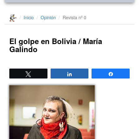
Inicio
Opinión
Revista nº 0
El golpe en Bolivia / María
Galindo
Twittear
Compartir
Compartir