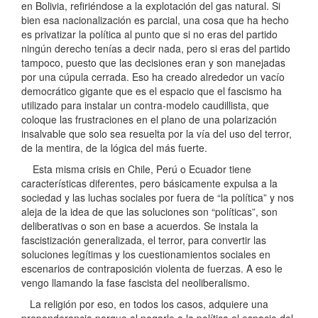
en Bolivia, refiriéndose a la explotación del gas natural. Si
bien esa nacionalización es parcial, una cosa que ha hecho
es privatizar la política al punto que si no eras del partido
ningún derecho tenías a decir nada, pero si eras del partido
tampoco, puesto que las decisiones eran y son manejadas
por una cúpula cerrada. Eso ha creado alrededor un vacío
democrático gigante que es el espacio que el fascismo ha
utilizado para instalar un contra-modelo caudillista, que
coloque las frustraciones en el plano de una polarización
insalvable que solo sea resuelta por la vía del uso del terror,
de la mentira, de la lógica del más fuerte.
Esta misma crisis en Chile, Perú o Ecuador tiene
características diferentes, pero básicamente expulsa a la
sociedad y las luchas sociales por fuera de “la política” y nos
aleja de la idea de que las soluciones son “políticas”, son
deliberativas o son en base a acuerdos. Se instala la
fascistización generalizada, el terror, para convertir las
soluciones legítimas y los cuestionamientos sociales en
escenarios de contraposición violenta de fuerzas. A eso le
vengo llamando la fase fascista del neoliberalismo.
La religión por eso, en todos los casos, adquiere una