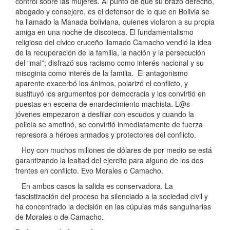
control sobre las mujeres. Al punto de que su brazo derecho,
abogado y consejero, es el defensor de lo que en Bolivia se
ha llamado la Manada boliviana, quienes violaron a su propia
amiga en una noche de discoteca. El fundamentalismo
religioso del cívico cruceño llamado Camacho vendió la idea
de la recuperación de la familia, la nación y la persecución
del “mal”; disfrazó sus racismo como interés nacional y su
misoginia como interés de la familia. El antagonismo
aparente exacerbó los ánimos, polarizó el conflicto, y
sustituyó los argumentos por democracia y los convirtió en
puestas en escena de enardecimiento machista. L@s
jóvenes empezaron a desfilar con escudos y cuando la
policía se amotinó, se convirtió inmediatamente de fuerza
represora a héroes armados y protectores del conflicto.
Hoy con muchos millones de dólares de por medio se está
garantizando la lealtad del ejercito para alguno de los dos
frentes en conflicto. Evo Morales o Camacho.
En ambos casos la salida es conservadora. La
fascistización del proceso ha silenciado a la sociedad civil y
ha concentrado la decisión en las cúpulas más sanguinarias
de Morales o de Camacho.