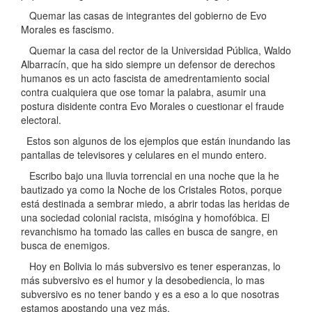
Quemar las casas de integrantes del gobierno de Evo
Morales es fascismo.
Quemar la casa del rector de la Universidad Pública, Waldo
Albarracín, que ha sido siempre un defensor de derechos
humanos es un acto fascista de amedrentamiento social
contra cualquiera que ose tomar la palabra, asumir una
postura disidente contra Evo Morales o cuestionar el fraude
electoral.
Estos son algunos de los ejemplos que están inundando las
pantallas de televisores y celulares en el mundo entero.
Escribo bajo una lluvia torrencial en una noche que la he
bautizado ya como la Noche de los Cristales Rotos, porque
está destinada a sembrar miedo, a abrir todas las heridas de
una sociedad colonial racista, misógina y homofóbica. El
revanchismo ha tomado las calles en busca de sangre, en
busca de enemigos.
Hoy en Bolivia lo más subversivo es tener esperanzas, lo
más subversivo es el humor y la desobediencia, lo mas
subversivo es no tener bando y es a eso a lo que nosotras
estamos apostando una vez más.