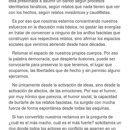
esta presionada a asumir un bando según procesos
identitarios fanáticos, según relatos que nada tienen que ver
con los hechos, según relatos mesiánicos y caudillistas.
Es por eso que nosotras estamos concentrando nuestros
esfuerzos en la discusión más básica, no gastar las energías
en tratar de convencer a ninguno de los anillos fascistas que
construyen sus respectivos relatos, sino afirmar los espacios
sociales que venimos abriendo desde hace décadas.
Retomar el espacio de nuestros propios cuerpos. Por eso
la palabra democracia, que despierta ilusiones, puede ser
convocante para preservar lo que tenemos, el lugar que
ocupamos, las libertades que de hecho y sin permiso alguno
ejercemos.
No únicamente desde la activación de ideas, sino desde la
activación de afectos, de las emociones. Por eso el humor,
por muy irónico que parezca, el humor social, la capacidad
de burlarte de los relatos fascistas, ha surgido con mucha
fuerza de forma espontánea desde todas las esquinas.
Si han convertido nuestros reclamos en la pregunta de
¿cuál es el más macho, cuál es el más fuerte? solicitamos un
ring donde todos los actores en conflicto se agarren en un