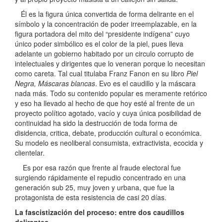
Él es la figura única convertida de forma delirante en el
símbolo y la concentración de poder irreemplazable, en la
figura portadora del mito del “presidente indígena” cuyo
único poder simbólico es el color de la piel, pues lleva
adelante un gobierno habitado por un circulo corrupto de
intelectuales y dirigentes que lo veneran porque lo necesitan
como careta. Tal cual titulaba Franz Fanon en su libro
Piel
Negra, Máscaras blancas
. Evo es el caudillo y la máscara
nada más. Todo su contenido popular es meramente retórico
y eso ha llevado al hecho de que hoy esté al frente de un
proyecto político agotado, vacío y cuya única posibilidad de
continuidad ha sido la destrucción de toda forma de
disidencia, critica, debate, producción cultural o económica.
Su modelo es neoliberal consumista, extractivista, ecocida y
clientelar.
Es por esa razón que frente al fraude electoral fue
surgiendo rápidamente el repudio concentrado en una
generación sub 25, muy joven y urbana, que fue la
protagonista de esta resistencia de casi 20 días.
La fascistización del proceso: entre dos caudillos