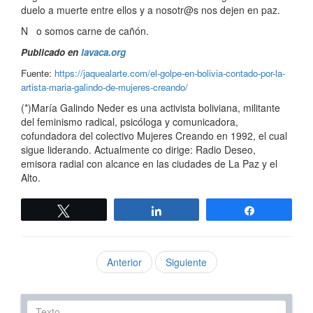
duelo a muerte entre ellos y a nosotr@s nos dejen en paz.
N o somos carne de cañón.
Publicado en
lavaca.org
Fuente:
https://jaquealarte.com/el-golpe-en-bolivia-contado-por-la-
artista-maria-galindo-de-mujeres-creando/
(*)María Galindo Neder es una activista boliviana, militante
del feminismo radical, psicóloga y comunicadora,
cofundadora del colectivo Mujeres Creando en 1992, el cual
sigue liderando. Actualmente co dirige: Radio Deseo,
emisora radial con alcance en las ciudades de La Paz y el
Alto.
Twittear
Compartir
Compartir
Anterior
Siguiente
Texto