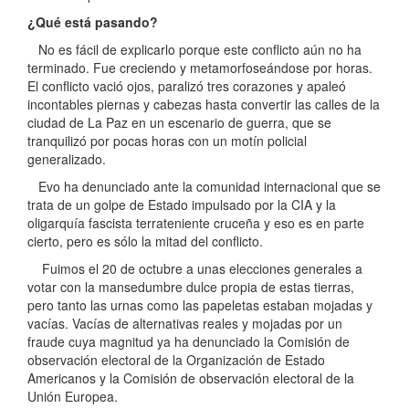
¿Qué está pasando?
No es fácil de explicarlo porque este conflicto aún no ha
terminado. Fue creciendo y metamorfoseándose por horas.
El conflicto vació ojos, paralizó tres corazones y apaleó
incontables piernas y cabezas hasta convertir las calles de la
ciudad de La Paz en un escenario de guerra, que se
tranquilizó por pocas horas con un motín policial
generalizado.
Evo ha denunciado ante la comunidad internacional que se
trata de un golpe de Estado impulsado por la CIA y la
oligarquía fascista terrateniente cruceña y eso es en parte
cierto, pero es sólo la mitad del conflicto.
Fuimos el 20 de octubre a unas elecciones generales a
votar con la mansedumbre dulce propia de estas tierras,
pero tanto las urnas como las papeletas estaban mojadas y
vacías. Vacías de alternativas reales y mojadas por un
fraude cuya magnitud ya ha denunciado la Comisión de
observación electoral de la Organización de Estado
Americanos y la Comisión de observación electoral de la
Unión Europea.