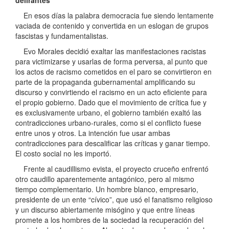
delirantes
En esos días la palabra democracia fue siendo lentamente
vaciada de contenido y convertida en un eslogan de grupos
fascistas y fundamentalistas.
Evo Morales decidió exaltar las manifestaciones racistas
para victimizarse y usarlas de forma perversa, al punto que
los actos de racismo cometidos en el paro se convirtieron en
parte de la propaganda gubernamental amplificando su
discurso y convirtiendo el racismo en un acto eficiente para
el propio gobierno. Dado que el movimiento de crítica fue y
es exclusivamente urbano, el gobierno también exaltó las
contradicciones urbano-rurales, como si el conflicto fuese
entre unos y otros. La intención fue usar ambas
contradicciones para descalificar las críticas y ganar tiempo.
El costo social no les importó.
Frente al caudillismo evista, el proyecto cruceño enfrentó
otro caudillo aparentemente antagónico, pero al mismo
tiempo complementario. Un hombre blanco, empresario,
presidente de un ente “cívico”, que usó el fanatismo religioso
y un discurso abiertamente misógino y que entre líneas
promete a los hombres de la sociedad la recuperación del