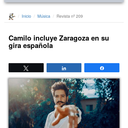
Inicio
Música
Revista nº 209
Camilo incluye Zaragoza en su
gira española
Twittear
Compartir
Compartir