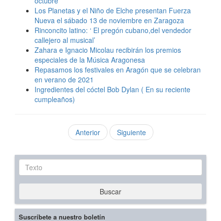
octubre
Los Planetas y el Niño de Elche presentan Fuerza
Nueva el sábado 13 de noviembre en Zaragoza
Rinconcito latino: ‘ El pregón cubano,del vendedor
callejero al musical’
Zahara e Ignacio Micolau recibirán los premios
especiales de la Música Aragonesa
Repasamos los festivales en Aragón que se celebran
en verano de 2021
Ingredientes del cóctel Bob Dylan ( En su reciente
cumpleaños)
Anterior
Siguiente
Texto
Buscar
Suscríbete a nuestro boletín