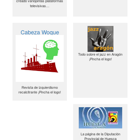
creado variopintas plataformas
televisivas…
Cabeza Woque
Todo sobre el jazz en Aragón
¡Pincha el logo!
Revista de izquierdismo
recalcitrante ¡Pincha el logo!
La página de la Diputación
Provincial de Huesca