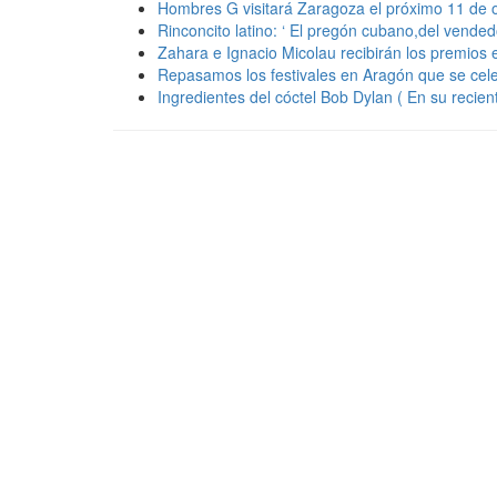
Hombres G visitará Zaragoza el próximo 11 de 
Rinconcito latino: ‘ El pregón cubano,del vendedo
Zahara e Ignacio Micolau recibirán los premios
Repasamos los festivales en Aragón que se cel
Ingredientes del cóctel Bob Dylan ( En su recie