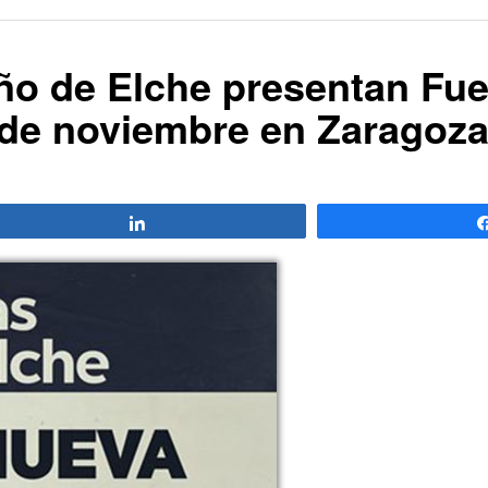
iño de Elche presentan Fu
 de noviembre en Zaragoz
Compartir