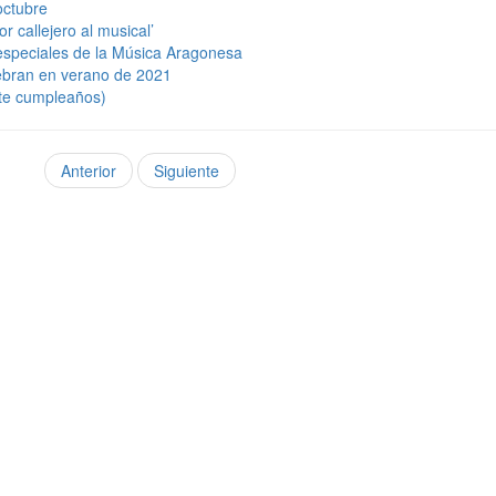
octubre
r callejero al musical’
 especiales de la Música Aragonesa
ebran en verano de 2021
nte cumpleaños)
Anterior
Siguiente