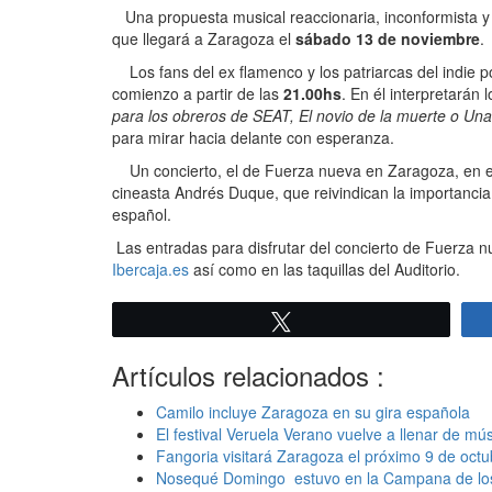
Una propuesta musical reaccionaria, inconformista y
que llegará a Zaragoza el
sábado 13 de noviembre
.
Los fans del ex flamenco y los patriarcas del indie p
comienzo a partir de las
21.00hs
. En él interpretarán
para los obreros de SEAT, El novio de la muerte o Una,
para mirar hacia delante con esperanza.
Un concierto, el de Fuerza nueva en Zaragoza, en e
cineasta Andrés Duque, que reivindican la importancia
español.
Las entradas para disfrutar del concierto de Fuerza n
Ibercaja.es
así como en las taquillas del Auditorio.
Twittear
Artículos relacionados :
Camilo incluye Zaragoza en su gira española
El festival Veruela Verano vuelve a llenar de mú
Fangoria visitará Zaragoza el próximo 9 de octu
Nosequé Domingo estuvo en la Campana de lo