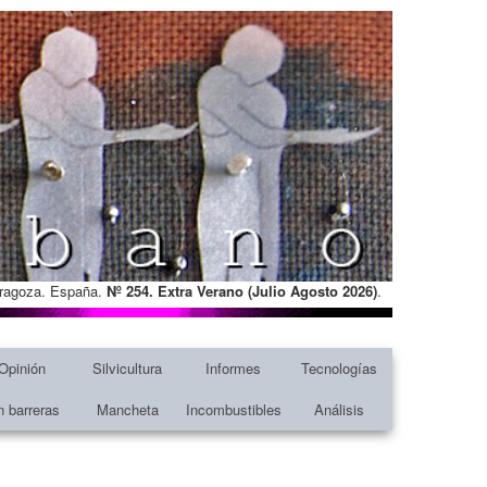
Zaragoza. España.
Nº 254. Extra Verano (Julio Agosto
2026)
.
Opinión
Silvicultura
Informes
Tecnologías
n barreras
Mancheta
Incombustibles
Análisis