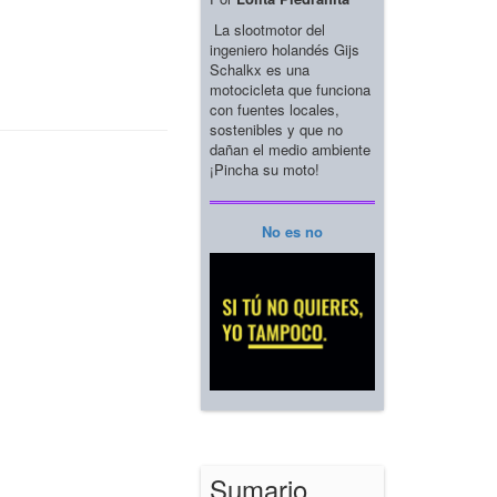
La slootmotor del
ingeniero holandés Gijs
Schalkx es una
motocicleta que funciona
con fuentes locales,
sostenibles y que no
dañan el medio ambiente
¡Pincha su moto!
No es no
Sumario