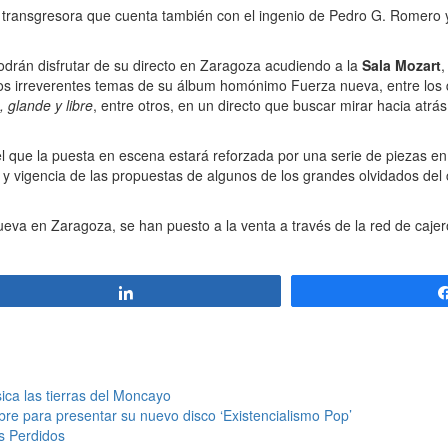
 transgresora que cuenta también con el ingenio de Pedro G. Romero 
odrán disfrutar de su directo en Zaragoza acudiendo a la
Sala Mozart
,
 los irreverentes temas de su álbum homónimo Fuerza nueva, entre los
 glande y libre
, entre otros, en un directo que buscar mirar hacia atrás
l que la puesta en escena estará reforzada por una serie de piezas en
 y vigencia de las propuestas de algunos de los grandes olvidados del
ueva en Zaragoza, se han puesto a la venta a través de la red de cajer
Compartir
sica las tierras del Moncayo
bre para presentar su nuevo disco ‘Existencialismo Pop’
s Perdidos