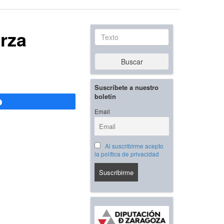
erza
Texto
a
Buscar
Suscríbete a nuestro
boletín
Compartir
Email
Al suscribirme acepto
la política de privacidad