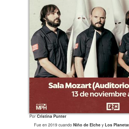
Por
Cristina Punter
Fue en 2019 cuando
Niño de Elche
y
Los Planeta