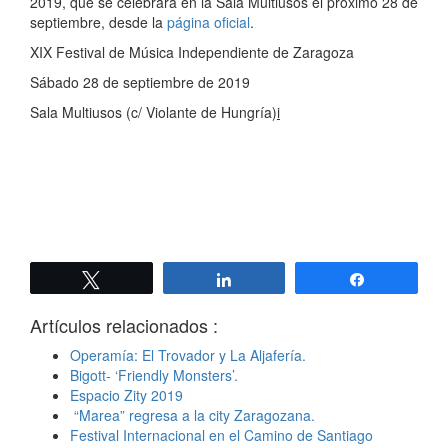
2019, que se celebrará en la Sala Multiusos el próximo 28 de
septiembre, desde la
página oficial
.
XIX Festival de Música Independiente de Zaragoza
Sábado 28 de septiembre de 2019
Sala Multiusos (c/ Violante de Hungría)
i
Twittear
Compartir
Compartir
Artículos relacionados :
Operamía: El Trovador y La Aljafería.
Bigott- ‘Friendly Monsters’.
Espacio Zity 2019
“Marea” regresa a la city Zaragozana.
Festival Internacional en el Camino de Santiago