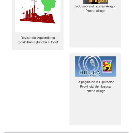
Todo sobre el jazz en Aragón
¡Pincha el logo!
Revista de izquierdismo
recalcitrante ¡Pincha el logo!
La página de la Diputación
Provincial de Huesca
¡Pincha el logo!