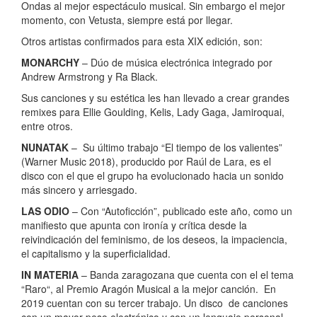
Ondas al mejor espectáculo musical. Sin embargo el mejor
momento, con Vetusta, siempre está por llegar.
Otros artistas confirmados para esta XIX edición, son:
MONARCHY
– Dúo de música electrónica integrado por
Andrew Armstrong y Ra Black.
Sus canciones y su estética les han llevado a crear grandes
remixes para Ellie Goulding, Kelis, Lady Gaga, Jamiroquai,
entre otros.
NUNATAK
– Su último trabajo “El tiempo de los valientes”
(Warner Music 2018), producido por Raúl de Lara, es el
disco con el que el grupo ha evolucionado hacia un sonido
más sincero y arriesgado.
LAS ODIO
– Con “Autoficción”, publicado este año, como un
manifiesto que apunta con ironía y crítica desde la
reivindicación del feminismo, de los deseos, la impaciencia,
el capitalismo y la superficialidad.
IN MATERIA
– Banda zaragozana que cuenta con el el tema
“Raro“, al Premio Aragón Musical a la mejor canción. En
2019 cuentan con su tercer trabajo. Un disco de canciones