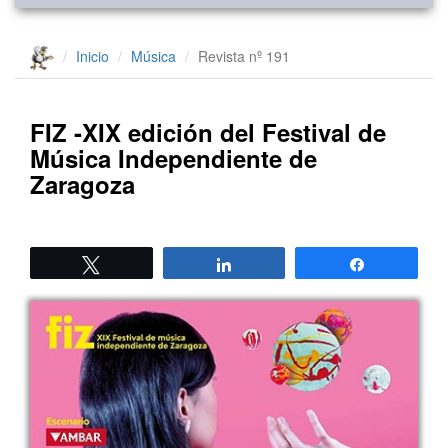
Inicio
Música
Revista nº 191
FIZ -XIX edición del Festival de
Música Independiente de
Zaragoza
Twittear
Compartir
Compartir