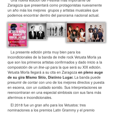
Una nueva edición del Festival más importante de
Zaragoza que presentará como protagonistas nuevamente
un año más los mejores grupos y artistas musicales que
podemos encontrar dentro del panorama nacional actual.
La presente edición pinta muy bien para los
incondicionales de la banda de indie rock Vetusta Morla ya
que son los primeros artistas confirmados y dado inicio a la
composición de un
line-up
para la que será su XIX edición.
Vetusta Morla llegará a su cita en Zaragoza
en pleno auge
de su gira Mismo Sitio, Distinto Lugar.
La banda puede
presumir de contar con uno de los mejores directos y puesta
en escena, con un cuidado sonido. Sus interpretaciones se
reencontraran en una especial simbiosis con sus fans más
aferrimos e incondicionales.
El 2018 fue un gran año para los Vetustos: tres
nominaciones a los premios Latin Grammy y el premio