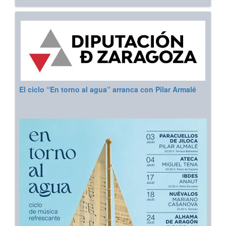
El ciclo “En torno al agua” arranca con Pilar Armalé