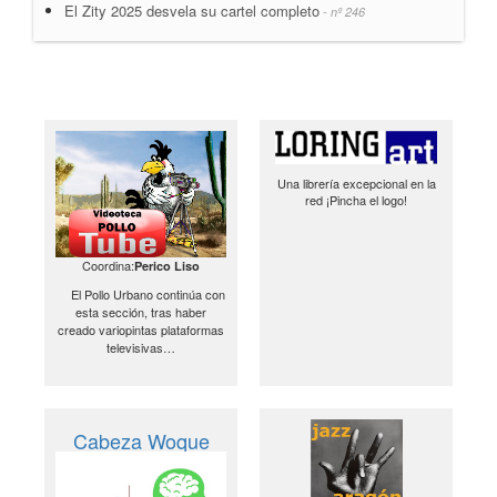
El Zity 2025 desvela su cartel completo
- nº 246
Una librería excepcional en la
red ¡Pincha el logo!
Coordina:
Perico Liso
El Pollo Urbano continúa con
esta sección, tras haber
creado variopintas plataformas
televisivas…
Cabeza Woque