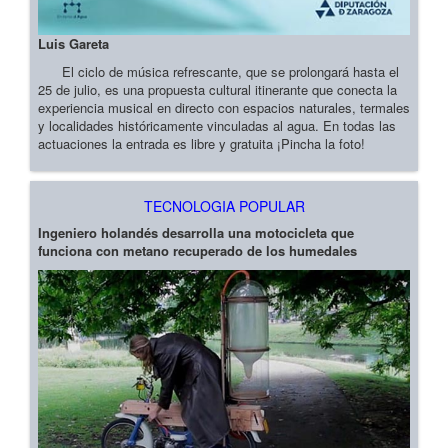
Luis Gareta
El ciclo de música refrescante, que se prolongará hasta el
25 de julio, es una propuesta cultural itinerante que conecta la
experiencia musical en directo con espacios naturales, termales
y localidades históricamente vinculadas al agua. En todas las
actuaciones la entrada es libre y gratuita ¡Pincha la foto!
TECNOLOGIA POPULAR
Ingeniero holandés desarrolla una motocicleta que
funciona con metano recuperado de los humedales