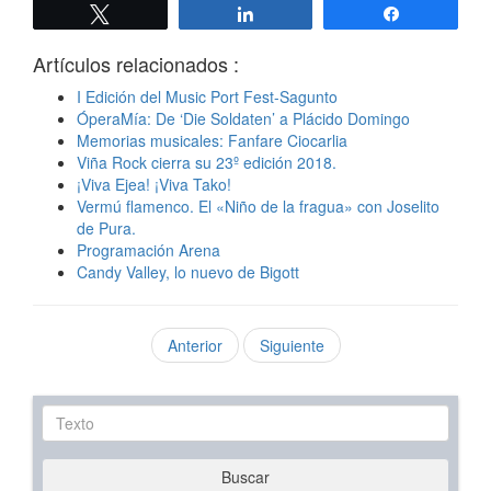
Twittear
Compartir
Compartir
Artículos relacionados :
I Edición del Music Port Fest-Sagunto
ÓperaMía: De ‘Die Soldaten’ a Plácido Domingo
Memorias musicales: Fanfare Ciocarlia
Viña Rock cierra su 23º edición 2018.
¡Viva Ejea! ¡Viva Tako!
Vermú flamenco. El «Niño de la fragua» con Joselito
de Pura.
Programación Arena
Candy Valley, lo nuevo de Bigott
Anterior
Siguiente
Texto
Buscar