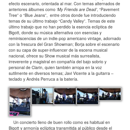
efecto escenario, orientada al mar. Con temas alternados de
anteriores álbumes como
‘My Friends are Dead’
, “Pavement
Tree” o “Blue Jeans”, entre otros donde fue introduciendo
temas de su último trabajo “Candy Valley”. Temas de este
último trabajo que no han perdido la esencia eclíptica de
Bigott, donde su música alternativa con esencias y
reminiscencias de un indie-pop americano vintage, adornado
con la frescura del Gran Showman; Borja sobre el escenario
con su capa de super-influencer de la escena musical
nacional, ofrece su Show musical más surrealista,
irreverente y magistral en compañía del bajo sobrio y
personal de Clarin, quien también arropa en la voz
sutilmente en diversos temas; Javi Vicente a la guitarra –
teclado y Andrés Perruca a la batería.
Un concierto lleno de buen rollo como es habitual en
Bigott y armonía eclíptica transmitida al público desde el