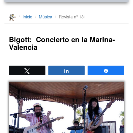
Inicio
Música
Revista nº 181
Bigott: Concierto en la Marina-
Valencia
Twittear
Compartir
Compartir