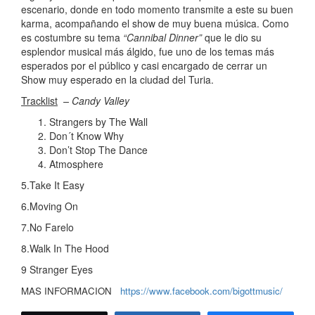
escenario, donde en todo momento transmite a este su buen
karma, acompañando el show de muy buena música. Como
es costumbre su tema
“Cannibal Dinner”
que le dio su
esplendor musical más álgido, fue uno de los temas más
esperados por el público y casi encargado de cerrar un
Show muy esperado en la ciudad del Turia.
Tracklist
– Candy Valley
Strangers by The Wall
Don´t Know Why
Don’t Stop The Dance
Atmosphere
5.Take It Easy
6.Moving On
7.No Farelo
8.Walk In The Hood
9 Stranger Eyes
MAS INFORMACION
https://www.facebook.com/bigottmusic/