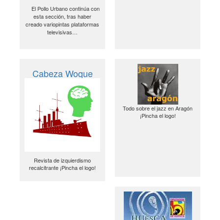
El Pollo Urbano continúa con
esta sección, tras haber
creado variopintas plataformas
televisivas…
Cabeza Woque
Todo sobre el jazz en Aragón
¡Pincha el logo!
Revista de izquierdismo
recalcitrante ¡Pincha el logo!