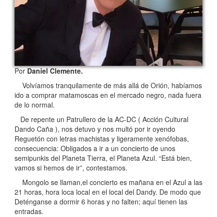
Por
Daniel Clemente.
Volvíamos tranquilamente de más allá de Orión, habíamos
ido a comprar matamoscas en el mercado negro, nada fuera
de lo normal.
De repente un Patrullero de la AC-DC ( Acción Cultural
Dando Caña ), nos detuvo y nos multó por ir oyendo
Reguetón con letras machistas y ligeramente xenófobas,
consecuencia: Obligados a ir a un concierto de unos
semipunkis del Planeta Tierra, el Planeta Azul. “Está bien,
vamos si hemos de ir”, contestamos.
Mongolo se llaman,el concierto es mañana en el Azul a las
21 horas, hora loca local en el local del Dandy. De modo que
Deténganse a dormir 6 horas y no falten; aquí tienen las
entradas.