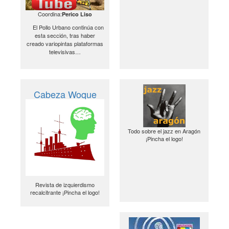
Coordina:
Perico Liso
El Pollo Urbano continúa con
esta sección, tras haber
creado variopintas plataformas
televisivas…
Cabeza Woque
Todo sobre el jazz en Aragón
¡Pincha el logo!
Revista de izquierdismo
recalcitrante ¡Pincha el logo!