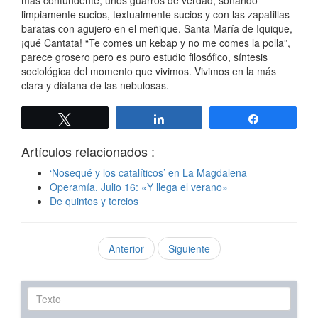
limpiamente sucios, textualmente sucios y con las zapatillas
baratas con agujero en el meñique. Santa María de Iquique,
¡qué Cantata! “Te comes un kebap y no me comes la polla”,
parece grosero pero es puro estudio filosófico, síntesis
sociológica del momento que vivimos. Vivimos en la más
clara y diáfana de las nebulosas.
Twittear
Compartir
Compartir
Artículos relacionados :
‘Nosequé y los catalíticos’ en La Magdalena
Operamía. Julio 16: «Y llega el verano»
De quintos y tercios
Anterior
Siguiente
Texto