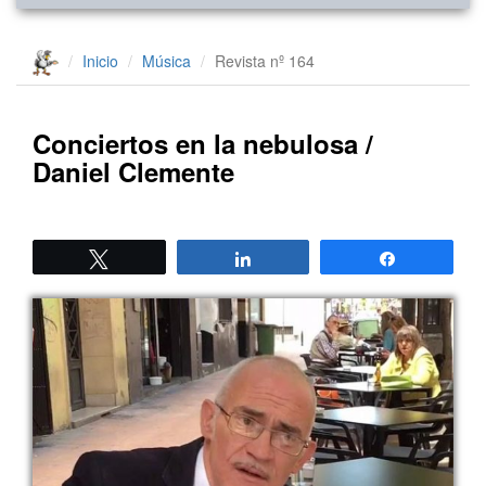
Inicio
Música
Revista nº 164
Conciertos en la nebulosa /
Daniel Clemente
Twittear
Compartir
Compartir