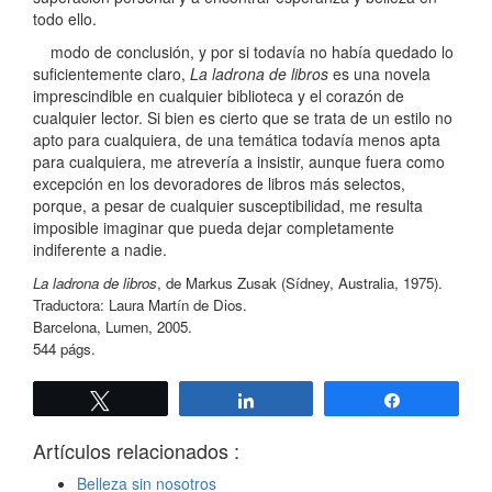
todo ello.
modo de conclusión, y por si todavía no había quedado lo
suficientemente claro,
La ladrona de libros
es una novela
imprescindible en cualquier biblioteca y el corazón de
cualquier lector. Si bien es cierto que se trata de un estilo no
apto para cualquiera, de una temática todavía menos apta
para cualquiera, me atrevería a insistir, aunque fuera como
excepción en los devoradores de libros más selectos,
porque, a pesar de cualquier susceptibilidad, me resulta
imposible imaginar que pueda dejar completamente
indiferente a nadie.
La ladrona de libros
, de Markus Zusak (Sídney, Australia, 1975).
Traductora: Laura Martín de Dios.
Barcelona, Lumen, 2005.
544 págs.
Twittear
Compartir
Compartir
Artículos relacionados :
Belleza sin nosotros