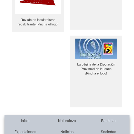
Revista de izquierdismo
recalcitrante ¡Pincha el logo!
La página de la Diputación
Provincial de Huesca
¡Pincha el logo!
Inicio
Naturaleza
Pantallas
Exposiciones
Noticias
Sociedad