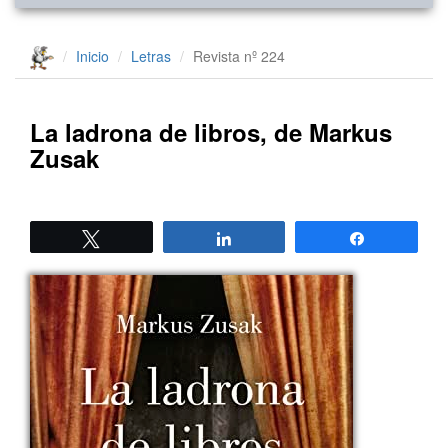
Inicio
Letras
Revista nº 224
La ladrona de libros, de Markus
Zusak
Twittear
Compartir
Compartir