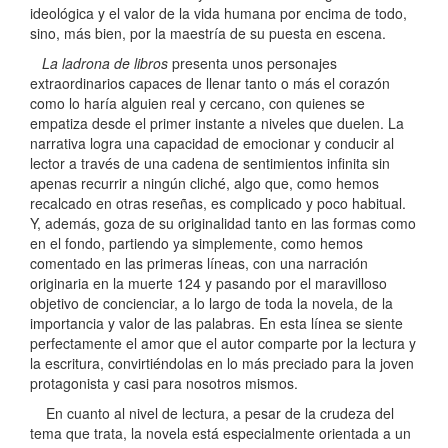
ideológica y el valor de la vida humana por encima de todo,
sino, más bien, por la maestría de su puesta en escena.
La ladrona de libros
presenta unos personajes
extraordinarios capaces de llenar tanto o más el corazón
como lo haría alguien real y cercano, con quienes se
empatiza desde el primer instante a niveles que duelen. La
narrativa logra una capacidad de emocionar y conducir al
lector a través de una cadena de sentimientos infinita sin
apenas recurrir a ningún cliché, algo que, como hemos
recalcado en otras reseñas, es complicado y poco habitual.
Y, además, goza de su originalidad tanto en las formas como
en el fondo, partiendo ya simplemente, como hemos
comentado en las primeras líneas, con una narración
originaria en la muerte 124 y pasando por el maravilloso
objetivo de concienciar, a lo largo de toda la novela, de la
importancia y valor de las palabras. En esta línea se siente
perfectamente el amor que el autor comparte por la lectura y
la escritura, convirtiéndolas en lo más preciado para la joven
protagonista y casi para nosotros mismos.
En cuanto al nivel de lectura, a pesar de la crudeza del
tema que trata, la novela está especialmente orientada a un