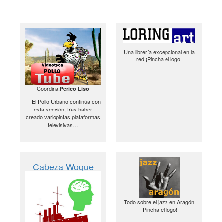
Una librería excepcional en la
red ¡Pincha el logo!
Coordina:
Perico Liso
El Pollo Urbano continúa con
esta sección, tras haber
creado variopintas plataformas
televisivas…
Cabeza Woque
Todo sobre el jazz en Aragón
¡Pincha el logo!