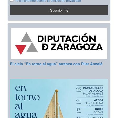
Al suscribirme acepto la política de privacidad
El ciclo “En torno al agua” arranca con Pilar Armalé