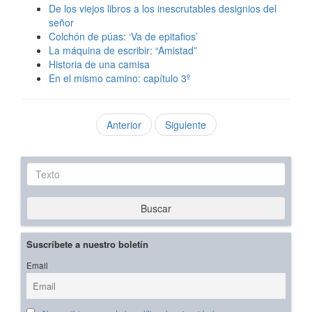
De los viejos libros a los inescrutables designios del
señor
Colchón de púas: ‘Va de epitafios’
La máquina de escribir: “Amistad”
Historia de una camisa
En el mismo camino: capítulo 3º
Anterior
Siguiente
Texto
Buscar
Suscríbete a nuestro boletín
Email