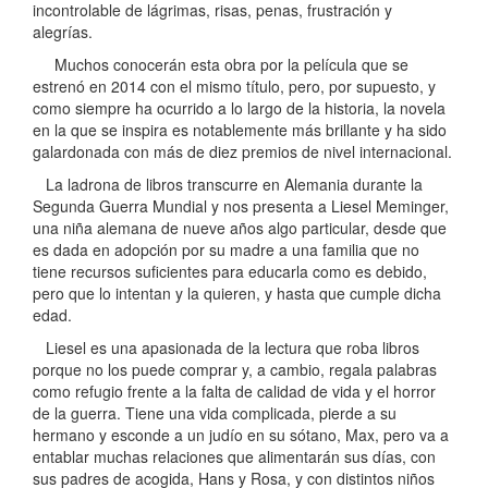
incontrolable de lágrimas, risas, penas, frustración y
alegrías.
Muchos conocerán esta obra por la película que se
estrenó en 2014 con el mismo título, pero, por supuesto, y
como siempre ha ocurrido a lo largo de la historia, la novela
en la que se inspira es notablemente más brillante y ha sido
galardonada con más de diez premios de nivel internacional.
La ladrona de libros transcurre en Alemania durante la
Segunda Guerra Mundial y nos presenta a Liesel Meminger,
una niña alemana de nueve años algo particular, desde que
es dada en adopción por su madre a una familia que no
tiene recursos suficientes para educarla como es debido,
pero que lo intentan y la quieren, y hasta que cumple dicha
edad.
Liesel es una apasionada de la lectura que roba libros
porque no los puede comprar y, a cambio, regala palabras
como refugio frente a la falta de calidad de vida y el horror
de la guerra. Tiene una vida complicada, pierde a su
hermano y esconde a un judío en su sótano, Max, pero va a
entablar muchas relaciones que alimentarán sus días, con
sus padres de acogida, Hans y Rosa, y con distintos niños