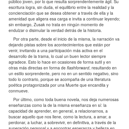
público joven, por lo que resulta sorprendentemente ágil. Su
escritura logra, sin duda, el equilibrio entre la realidad y la
concienciación que se desea obtener a través de ella y la
amenidad que aligera esa carga e invita a continuar leyendo;
sin embargo, Zusak no trata en ningún momento de
endulzar o disimular la verdad detrás de la historia.
Por otra parte, desde el inicio de la misma, la narración va
dejando pistas sobre los acontecimientos que están por
venir, invitando a una participación más activa en el
desarrollo de la trama, lo cual un buen lector siempre
agradece. Esto lo hace en ocasiones de forma sutil y en
otras más directas en forma de
flashforward
, resultando en
un estilo sorprendente, pero no en un sentido negativo, sino
todo lo contrario, porque se acompaña de una literatura
poética protagonizada por una Muerte que encandila y
conmueve.
Por último, como toda buena novela, nos deja numerosas
enseñanzas como la de la misma enseñanza en sí: la
capacidad de aprender, en general, a relacionarnos, a
buscar aquello que nos llene, como la lectura, a amar, a
perdonar, a luchar, a sobrevivir, en definitiva, a través de la
superación personal y a encontrar esperanza y belleza en