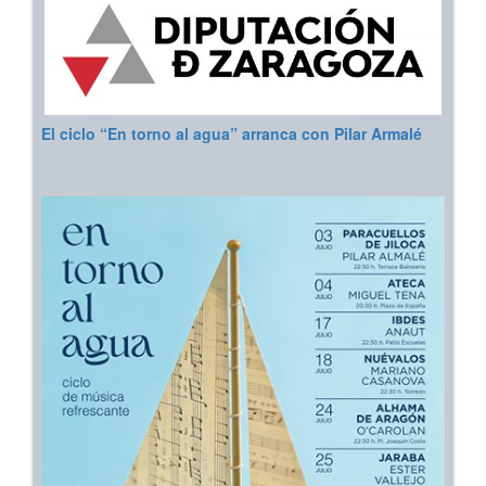
El ciclo “En torno al agua” arranca con Pilar Armalé