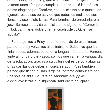
faltaron unos días para cumplir 106 años- unió los méritos
de ser elogiado por Cortázar, de publicar tan sólo quinientos
ejemplares de sus obras y de que todos los títulos de sus
libros tuviesen siete letras. Para terminar de enredarla, era
juez. Su receta de vida consistía en lo siguiente: “Comer la
mitad, caminar el doble y reír el cuadrúple”. ¿Quién se
apunta?
Pero dejemos a Filloy, que merece más de unas líneas,
para otro día y volvamos al palíndromo. Sabemos que los
finlandeses, además de tener la lengua más rara de Europa,
junto al húngaro y el vasco, son los que van en la vanguardia
de la educación, gracias a su cultura del esfuerzo y algunas
otras cosillas que deberían copiarse aquí. Pues también
parece que tienen el más largo palíndromo compuesto por
una sola palabra. Se trata de
saippuakivikauppias
,
diecinueve letras que significan “fabricante de lejías”.