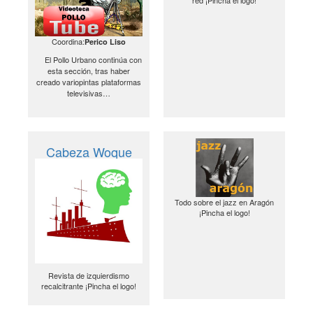
red ¡Pincha el logo!
Coordina:
Perico Liso
El Pollo Urbano continúa con
esta sección, tras haber
creado variopintas plataformas
televisivas…
Cabeza Woque
Todo sobre el jazz en Aragón
¡Pincha el logo!
Revista de izquierdismo
recalcitrante ¡Pincha el logo!