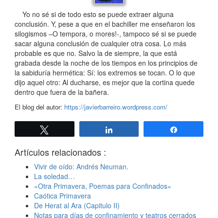
Yo no sé si de todo esto se puede extraer alguna
conclusión. Y, pese a que en el bachiller me enseñaron los
silogismos –O tempora, o mores!-, tampoco sé si se puede
sacar alguna conclusión de cualquier otra cosa. Lo más
probable es que no. Salvo la de siempre, la que está
grabada desde la noche de los tiempos en los principios de
la sabiduría hermética: Sí: los extremos se tocan. O lo que
dijo aquel otro: Al ducharse, es mejor que la cortina quede
dentro que fuera de la bañera.
El blog del autor:
https://javierbarreiro.wordpress.com/
Twittear
Compartir
Compartir
Artículos relacionados :
Vivir de oído: Andrés Neuman.
La soledad…
«Otra Primavera, Poemas para Confinados»
Caótica Primavera
De Herat al Ara (Capitulo II)
Notas para días de confinamiento y teatros cerrados