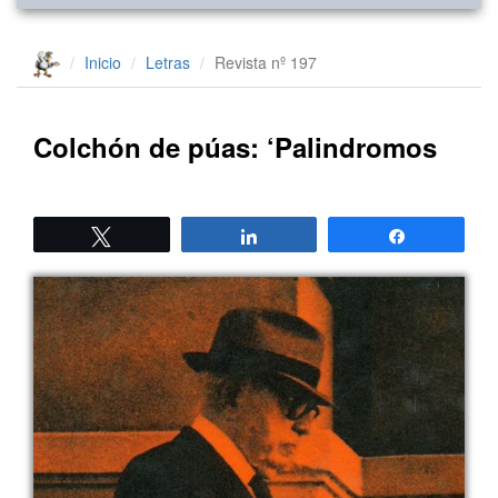
Inicio
Letras
Revista nº 197
Colchón de púas: ‘Palindromos
Twittear
Compartir
Compartir