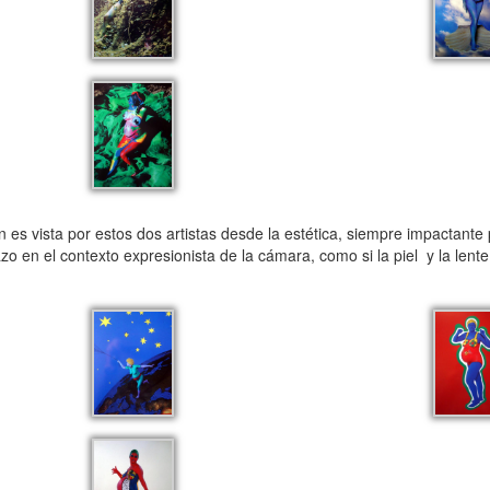
es vista por estos dos artistas desde la estética, siempre impactante 
azo en el contexto expresionista de la cámara, como si la piel y la le