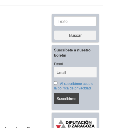
Texto
Buscar
Suscríbete a nuestro
boletín
Email
Al suscribirme acepto
la política de privacidad