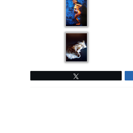
Twittear