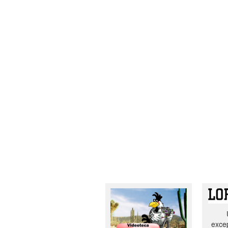
excep