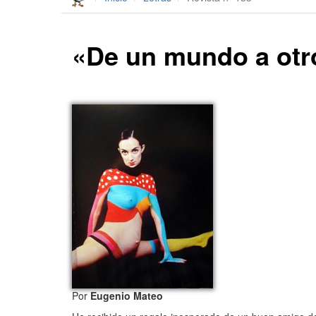
«De un mundo a otro»
Por
Eugenio Mateo