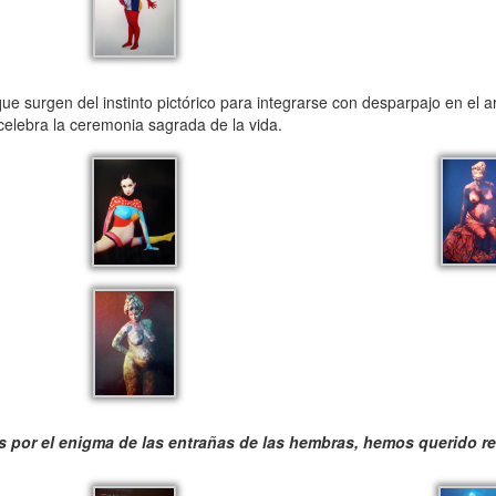
 surgen del instinto pictórico para integrarse con desparpajo en el 
celebra la ceremonia sagrada de la vida.
 por el enigma de las entrañas de las hembras, hemos querido r