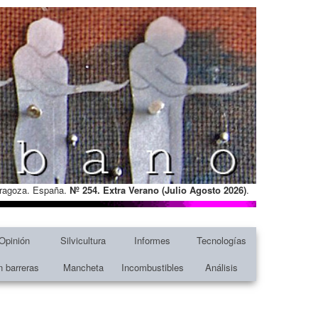
Zaragoza. España.
Nº 254. Extra Verano (Julio Agosto
2026)
.
Opinión
Silvicultura
Informes
Tecnologías
n barreras
Mancheta
Incombustibles
Análisis