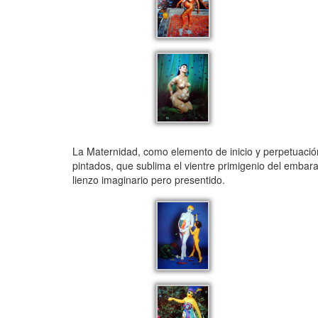
La Maternidad, como elemento de inicio y perpetuación 
pintados, que sublima el vientre primigenio del embar
lienzo imaginario pero presentido.