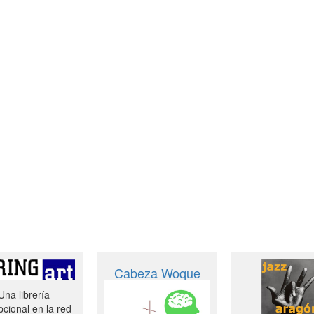
Cabeza Woque
Una librería
cional en la red