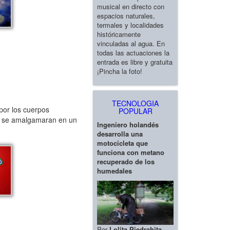
musical en directo con
espacios naturales,
termales y localidades
históricamente
vinculadas al agua. En
todas las actuaciones la
entrada es libre y gratuita
¡Pincha la foto!
TECNOLOGIA
por los cuerpos
POPULAR
nte se amalgamaran en un
Ingeniero holandés
desarrolla una
motocicleta que
funciona con metano
recuperado de los
humedales
Por
Lolita Piedrahita