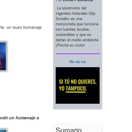
La slootmotor del
ingeniero holandés Gijs
Schalkx es una
motocicleta que funciona
arte -un buen homenaje
con fuentes locales,
sostenibles y que no
dañan el medio ambiente
¡Pincha su moto!
No es no
endir un homenaje a
Sumario