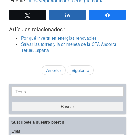
Fuente:
https://elperiodicodelaenergia.com/
Twittear
Compartir
Compartir
Artículos relacionados :
Por qué invertir en energías renovables
Salvar las torres y la chimenea de la CTA Andorra-
Teruel.España
Anterior
Siguiente
Texto
Buscar
Suscríbete a nuestro boletín
Email