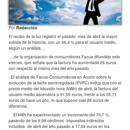
Por
Redacción
El recibo de la luz registró el pasado mes de abril la mayor
subida de la historia, con un 46,4 % para el usuario medio,
según un análisis…
….de la organización de consumidores Facua difundido este
viernes, que señala que la factura ha aumentado 26 euros
con respecto al mismo mes del año pasado.
El análisis de Facua-Consumidores en Acción sobre la
evolución de la tarifa semirregulada (PVPC) indica que con el
precio medio del kilovatio hora (kWh) de abril, la factura del
usuario medio ascenderá a 81,55 euros, frente a los 55,71
euros de hace un año, lo que supone casi 26 euros de
diferencia.
El kWh ha experimentado un incremento del 70,7 %,
pasando de los 9,98 céntimos -impuestos indirectos
incluidos- de abril del año pasado a 17,04 euros en los