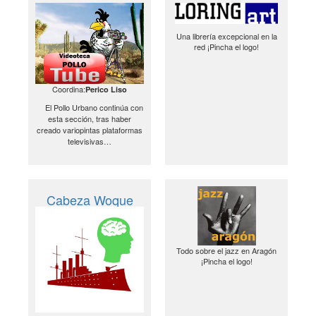
Una librería excepcional en la
red ¡Pincha el logo!
Coordina:
Perico Liso
El Pollo Urbano continúa con
esta sección, tras haber
creado variopintas plataformas
televisivas…
Cabeza Woque
Todo sobre el jazz en Aragón
¡Pincha el logo!