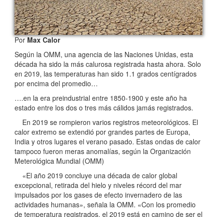
Por
Max Calor
Según la OMM, una agencia de las Naciones Unidas, esta
década ha sido la más calurosa registrada hasta ahora. Solo
en 2019, las temperaturas han sido 1.1 grados centígrados
por encima del promedio…
….en la era preindustrial entre 1850-1900 y este año ha
estado entre los dos o tres más cálidos jamás registrados.
En 2019 se rompieron varios registros meteorológicos. El
calor extremo se extendió por grandes partes de Europa,
India y otros lugares el verano pasado. Estas ondas de calor
tampoco fueron meras anomalías, según la Organización
Meterológica Mundial (OMM)
«El año 2019 concluye una década de calor global
excepcional, retirada del hielo y niveles récord del mar
impulsados por los gases de efecto invernadero de las
actividades humanas», señala la OMM. «Con los promedio
de temperatura registrados, el 2019 está en camino de ser el