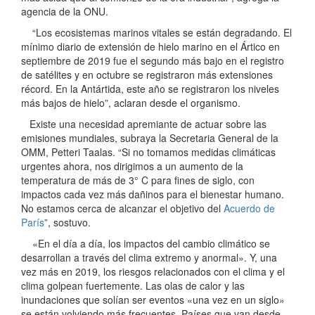
agencia de la ONU.
“Los ecosistemas marinos vitales se están degradando. El
mínimo diario de extensión de hielo marino en el Ártico en
septiembre de 2019 fue el segundo más bajo en el registro
de satélites y en octubre se registraron más extensiones
récord. En la Antártida, este año se registraron los niveles
más bajos de hielo”, aclaran desde el organismo.
Existe una necesidad apremiante de actuar sobre las
emisiones mundiales, subraya la Secretaria General de la
OMM, Petteri Taalas. “Si no tomamos medidas climáticas
urgentes ahora, nos dirigimos a un aumento de la
temperatura de más de 3° C para fines de siglo, con
impactos cada vez más dañinos para el bienestar humano.
No estamos cerca de alcanzar el objetivo del
Acuerdo de
París
”, sostuvo.
«En el día a día, los impactos del cambio climático se
desarrollan a través del clima extremo y anormal». Y, una
vez más en 2019, los riesgos relacionados con el clima y el
clima golpean fuertemente. Las olas de calor y las
inundaciones que solían ser eventos «una vez en un siglo»
se están volviendo más frecuentes. Países que van desde