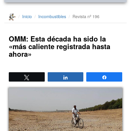
Inicio
Incombustibles
Revista nº 196
OMM: Esta década ha sido la
«más caliente registrada hasta
ahora»
Twittear
Compartir
Compartir