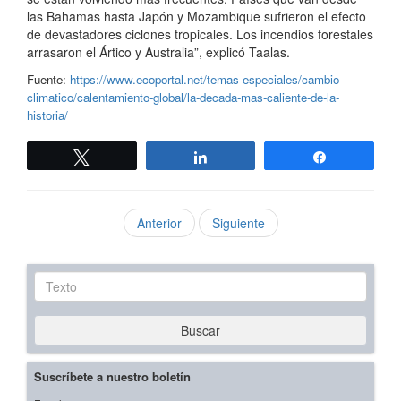
las Bahamas hasta Japón y Mozambique sufrieron el efecto
de devastadores ciclones tropicales. Los incendios forestales
arrasaron el Ártico y Australia”, explicó Taalas.
Fuente:
https://www.ecoportal.net/temas-especiales/cambio-
climatico/calentamiento-global/la-decada-mas-caliente-de-la-
historia/
Twittear
Compartir
Compartir
Anterior
Siguiente
Texto
Buscar
Suscríbete a nuestro boletín