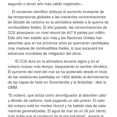
segundo o tercer año más cálido registrado».
El consenso científico atribuye el aumento incesante de
las temperaturas globales a las crecientes concentraciones
de dióxido de carbono en la atmósfera debido a la quema de
combustibles fósiles. El año pasado, las concentraciones de
CO2 alcanzaron un nivel récord de 407.8 partes por millón.
Este año han subido aún más y las Naciones Unidas han
advertido que en los próximos años se quemarán cantidades
más masivas de combustibles fósiles, lo que socavará los
esfuerzos mundiales de mitigación del clima.
“El CO2 dura en la atmósfera durante siglos y en el
océano incluso más tiempo, bloqueando el cambio climático.
El aumento del nivel del mar se ha acelerado desde el inicio
de las mediciones satelitales en 1993 debido al derretimiento
de las capas de hielo en Groenlandia y la Antártida”, dice la
OMM.
“El océano, que actúa como amortiguador al absorber calor
y dióxido de carbono, está pagando un alto precio. El calor
del océano está en niveles récord y ha habido olas de calor
marinas generalizadas. El agua de mar es un 26 por ciento
más ácida que al comienzo de la era industrial”, agrega la