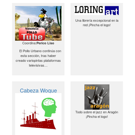
Una librería excepcional en la
red ¡Pincha el logo!
Coordina:
Perico Liso
El Pollo Urbano continúa con
esta sección, tras haber
creado variopintas plataformas
televisivas…
Cabeza Woque
Todo sobre el jazz en Aragón
¡Pincha el logo!