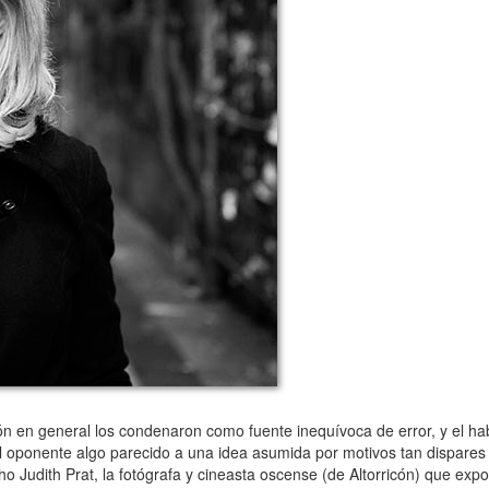
ción en general los condenaron como fuente inequívoca de error, y el h
l oponente algo parecido a una idea asumida por motivos tan dispares c
cho Judith Prat, la fotógrafa y cineasta oscense (de Altorricón) que e