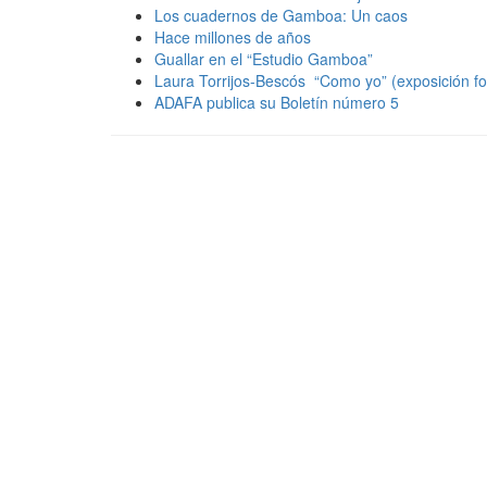
Los cuadernos de Gamboa: Un caos
Hace millones de años
Guallar en el “Estudio Gamboa”
Laura Torrijos-Bescós “Como yo” (exposición fot
ADAFA publica su Boletín número 5