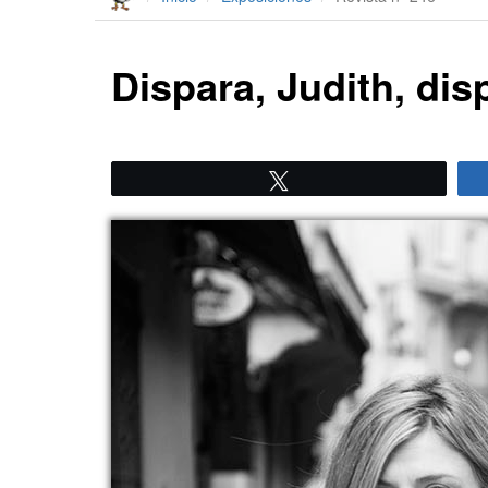
Dispara, Judith, dis
Twittear