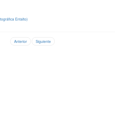
ográfica Entalto)
Anterior
Siguiente