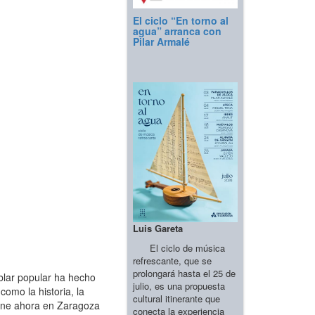
El ciclo “En torno al
agua” arranca con
Pilar Armalé
Luis Gareta
El ciclo de música
refrescante, que se
prolongará hasta el 25 de
ablar popular ha hecho
julio, es una propuesta
omo la historia, la
cultural itinerante que
xpone ahora en Zaragoza
conecta la experiencia