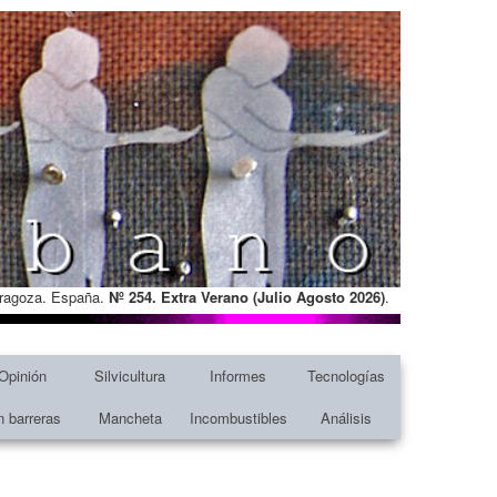
Zaragoza. España.
Nº 254. Extra Verano (Julio Agosto
2026)
.
Opinión
Silvicultura
Informes
Tecnologías
n barreras
Mancheta
Incombustibles
Análisis