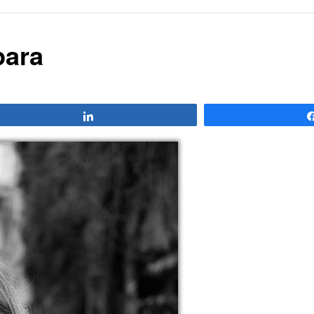
para
Compartir