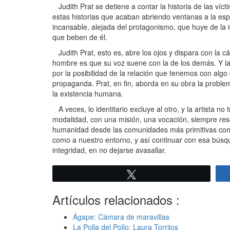
Judith Prat se detiene a contar la historia de las víct
estas historias que acaban abriendo ventanas a la esp
incansable, alejada del protagonismo, que huye de la i
que beben de él.
Judith Prat, esto es, abre los ojos y dispara con la cá
hombre es que su voz suene con la de los demás. Y la 
por la posibilidad de la relación que tenemos con algo
propaganda. Prat, en fin, aborda en su obra la proble
la existencia humana.
A veces, lo identitario excluye al otro, y la artista no
modalidad, con una misión, una vocación, siempre reso
humanidad desde las comunidades más primitivas como 
como a nuestro entorno, y así continuar con esa búsqu
integridad, en no dejarse avasallar.
Twittear
Artículos relacionados :
Ágape: Cámara de maravillas
La Polla del Pollo: Laura Torrijos