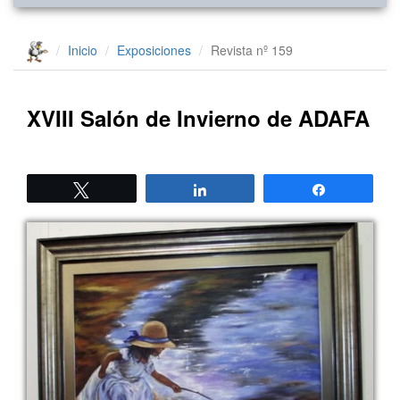
Inicio
Exposiciones
Revista nº 159
XVIII Salón de Invierno de ADAFA
Twittear
Compartir
Compartir