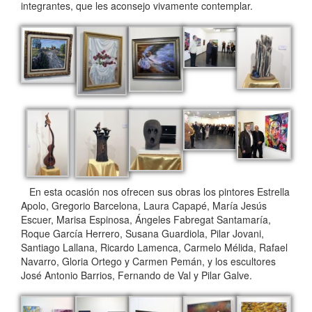
integrantes, que les aconsejo vivamente contemplar.
En esta ocasión nos ofrecen sus obras los pintores Estrella
Apolo, Gregorio Barcelona, Laura Capapé, María Jesús
Escuer, Marisa Espinosa, Ángeles Fabregat Santamaría,
Roque García Herrero, Susana Guardiola, Pilar Jovani,
Santiago Lallana, Ricardo Lamenca, Carmelo Mélida, Rafael
Navarro, Gloria Ortego y Carmen Pemán, y los escultores
José Antonio Barrios, Fernando de Val y Pilar Galve.