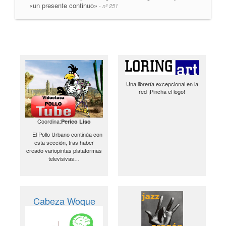
«un presente continuo»
- nº 251
Una librería excepcional en la
red ¡Pincha el logo!
Coordina:
Perico Liso
El Pollo Urbano continúa con
esta sección, tras haber
creado variopintas plataformas
televisivas…
Cabeza Woque