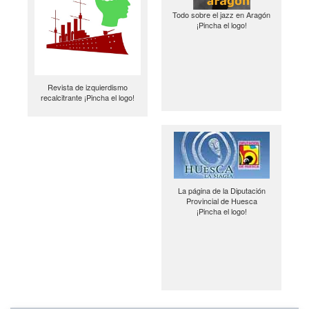
Todo sobre el jazz en Aragón
¡Pincha el logo!
Revista de izquierdismo
recalcitrante ¡Pincha el logo!
La página de la Diputación
Provincial de Huesca
¡Pincha el logo!