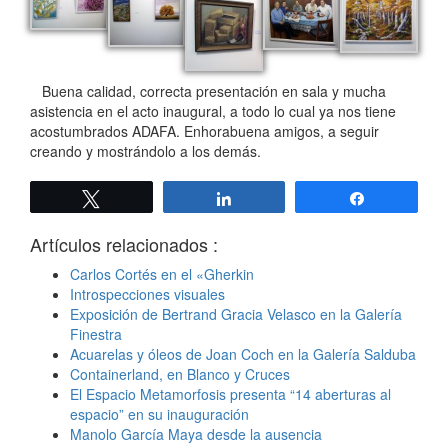
Buena calidad, correcta presentación en sala y mucha
asistencia en el acto inaugural, a todo lo cual ya nos tiene
acostumbrados ADAFA. Enhorabuena amigos, a seguir
creando y mostrándolo a los demás.
Twittear
Compartir
Compartir
Artículos relacionados :
Carlos Cortés en el «Gherkin
Introspecciones visuales
Exposición de Bertrand Gracia Velasco en la Galería
Finestra
Acuarelas y óleos de Joan Coch en la Galería Salduba
Containerland, en Blanco y Cruces
El Espacio Metamorfosis presenta “14 aberturas al
espacio” en su inauguración
Manolo García Maya desde la ausencia