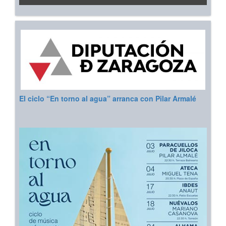
El ciclo “En torno al agua” arranca con Pilar Armalé