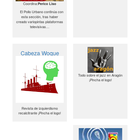
Coordina:
Perico Liso
El Pollo Urbano continúa con
esta sección, tras haber
creado variopintas plataformas
televisivas…
Cabeza Woque
Todo sobre el jazz en Aragón
¡Pincha el logo!
Revista de izquierdismo
recalcitrante ¡Pincha el logo!