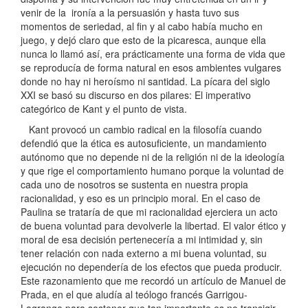
venir de la ironía a la persuasión y hasta tuvo sus
momentos de seriedad, al fin y al cabo había mucho en
juego, y dejó claro que esto de la picaresca, aunque ella
nunca lo llamó así, era prácticamente una forma de vida que
se reproducía de forma natural en esos ambientes vulgares
donde no hay ni heroísmo ni santidad. La pícara del siglo
XXI se basó su discurso en dos pilares: El imperativo
categórico de Kant y el punto de vista.
Kant provocó un cambio radical en la filosofía cuando
defendió que la ética es autosuficiente, un mandamiento
autónomo que no depende ni de la religión ni de la ideología
y que rige el comportamiento humano porque la voluntad de
cada uno de nosotros se sustenta en nuestra propia
racionalidad, y eso es un principio moral. En el caso de
Paulina se trataría de que mi racionalidad ejerciera un acto
de buena voluntad para devolverle la libertad. El valor ético y
moral de esa decisión pertenecería a mi intimidad y, sin
tener relación con nada externo a mi buena voluntad, su
ejecución no dependería de los efectos que pueda producir.
Este razonamiento que me recordó un artículo de Manuel de
Prada, en el que aludía al teólogo francés Garrigou-