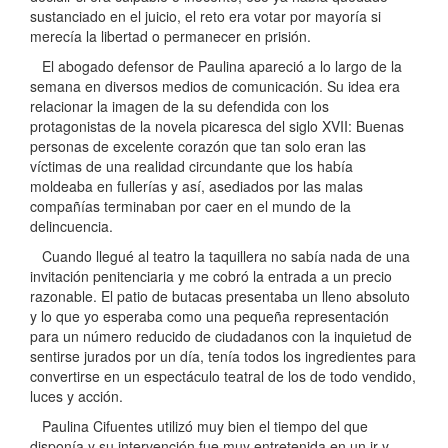
sustanciado en el juicio, el reto era votar por mayoría si
merecía la libertad o permanecer en prisión.
El abogado defensor de Paulina apareció a lo largo de la
semana en diversos medios de comunicación. Su idea era
relacionar la imagen de la su defendida con los
protagonistas de la novela picaresca del siglo XVII: Buenas
personas de excelente corazón que tan solo eran las
víctimas de una realidad circundante que los había
moldeaba en fullerías y así, asediados por las malas
compañías terminaban por caer en el mundo de la
delincuencia.
Cuando llegué al teatro la taquillera no sabía nada de una
invitación penitenciaria y me cobró la entrada a un precio
razonable. El patio de butacas presentaba un lleno absoluto
y lo que yo esperaba como una pequeña representación
para un número reducido de ciudadanos con la inquietud de
sentirse jurados por un día, tenía todos los ingredientes para
convertirse en un espectáculo teatral de los de todo vendido,
luces y acción.
Paulina Cifuentes utilizó muy bien el tiempo del que
disponía y su intervención fue muy entretenida en un ir y