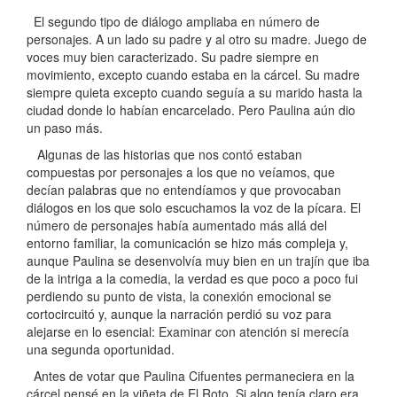
El segundo tipo de diálogo ampliaba en número de
personajes. A un lado su padre y al otro su madre. Juego de
voces muy bien caracterizado. Su padre siempre en
movimiento, excepto cuando estaba en la cárcel. Su madre
siempre quieta excepto cuando seguía a su marido hasta la
ciudad donde lo habían encarcelado. Pero Paulina aún dio
un paso más.
Algunas de las historias que nos contó estaban
compuestas por personajes a los que no veíamos, que
decían palabras que no entendíamos y que provocaban
diálogos en los que solo escuchamos la voz de la pícara. El
número de personajes había aumentado más allá del
entorno familiar, la comunicación se hizo más compleja y,
aunque Paulina se desenvolvía muy bien en un trajín que iba
de la intriga a la comedia, la verdad es que poco a poco fui
perdiendo su punto de vista, la conexión emocional se
cortocircuitó y, aunque la narración perdió su voz para
alejarse en lo esencial: Examinar con atención si merecía
una segunda oportunidad.
Antes de votar que Paulina Cifuentes permaneciera en la
cárcel pensé en la viñeta de El Roto. Si algo tenía claro era