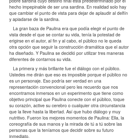
pobre sardina cuyo destino final está predeterminado por el
hecho impepinable de ser una sardina. En realidad solo hay
que cambiar el punto de vista para dejar de aplaudir al delfín
y apiadarse de la sardina.
La gran baza de Paulina era que podía elegir el punto de
vista desde el que se contar su vida, tenía la potestad de
erigirse en el autor, al fin y al cabo, el público no le queda
otra opción que seguir la construcción dramática que el autor
ha diseñado. Y Paulina se decidió por utilizar tres maneras
diferentes de contarnos su vida.
La primera y más brillante fue el diálogo con el público.
Ustedes me dirán que eso es imposible porque el público no
es un personaje. Eso podría ser verdad en una
representación convencional pero les recuerdo que nos
encontramos inmersos en un experimento que tiene como
objetivo principal que Paulina conecte con el público, toque
su corazón, active su cerebro o cualquier otra circunstancia
que la lleve hasta la libertad. Así que hubo diálogo y muy
nutritivo. Fueron los mejores momentos de Paulina: Ella, la
coreografía de sus manos y la mirada de tú a tú sobre las
personas que la teníamos que decidir sobre su futuro
inmediato.