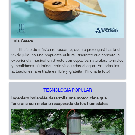
Luis Gareta
El ciclo de música refrescante, que se prolongará hasta el
25 de julio, es una propuesta cultural itinerante que conecta la
experiencia musical en directo con espacios naturales, termales
y localidades históricamente vinculadas al agua. En todas las
actuaciones la entrada es libre y gratuita ¡Pincha la foto!
TECNOLOGIA POPULAR
Ingeniero holandés desarrolla una motocicleta que
funciona con metano recuperado de los humedales