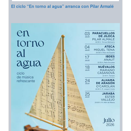
El ciclo “En torno al agua” arranca con Pilar Armalé