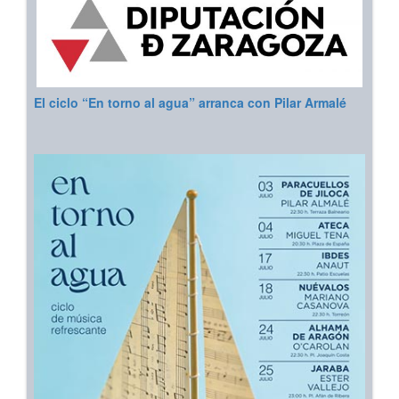
El ciclo “En torno al agua” arranca con Pilar Armalé