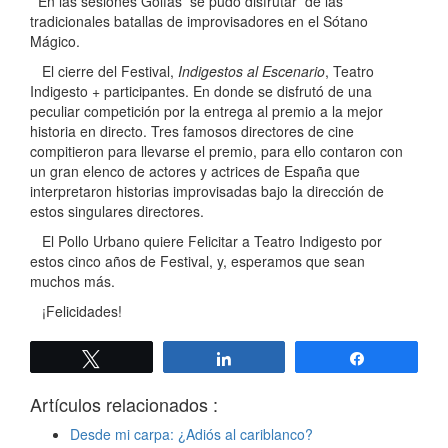
En las sesiones Golfas se pudo disfrutar de las
tradicionales batallas de improvisadores en el Sótano
Mágico.
El cierre del Festival,
Indigestos al Escenario
, Teatro
Indigesto + participantes. En donde se disfrutó de una
peculiar competición por la entrega al premio a la mejor
historia en directo. Tres famosos directores de cine
compitieron para llevarse el premio, para ello contaron con
un gran elenco de actores y actrices de España que
interpretaron historias improvisadas bajo la dirección de
estos singulares directores.
El Pollo Urbano quiere Felicitar a Teatro Indigesto por
estos cinco años de Festival, y, esperamos que sean
muchos más.
¡Felicidades!
Twittear
Compartir
Compartir
Artículos relacionados :
Desde mi carpa: ¿Adiós al cariblanco?