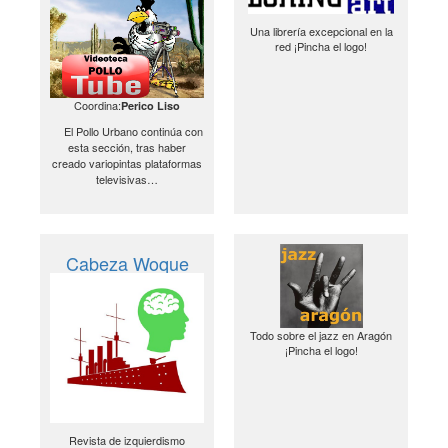
Una librería excepcional en la
red ¡Pincha el logo!
Coordina:
Perico Liso
El Pollo Urbano continúa con
esta sección, tras haber
creado variopintas plataformas
televisivas…
Cabeza Woque
Todo sobre el jazz en Aragón
¡Pincha el logo!
Revista de izquierdismo