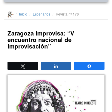
Inicio
Escenarios
Revista nº 176
Zaragoza Improvisa: “V
encuentro nacional de
improvisación”
Twittear
Compartir
Compartir